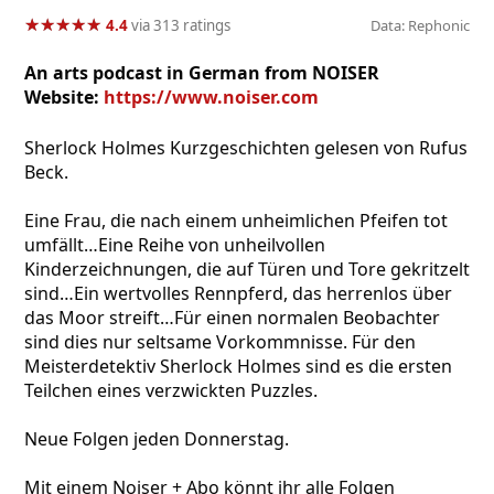
★
★
★
★
★
★
★
★
★
★
4.4
via 313 ratings
Data: Rephonic
An arts podcast in German from NOISER
Website:
https://www.noiser.com
Sherlock Holmes Kurzgeschichten gelesen von Rufus
Beck.
Eine Frau, die nach einem unheimlichen Pfeifen tot
umfällt…Eine Reihe von unheilvollen
Kinderzeichnungen, die auf Türen und Tore gekritzelt
sind…Ein wertvolles Rennpferd, das herrenlos über
das Moor streift…Für einen normalen Beobachter
sind dies nur seltsame Vorkommnisse. Für den
Meisterdetektiv Sherlock Holmes sind es die ersten
Teilchen eines verzwickten Puzzles.
Neue Folgen jeden Donnerstag.
Mit einem Noiser + Abo könnt ihr alle Folgen