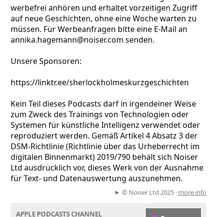
werbefrei anhören und erhaltet vorzeitigen Zugriff
auf neue Geschichten, ohne eine Woche warten zu
müssen. Für Werbeanfragen bitte eine E-Mail an
annika.hagemann@noiser.com senden.
Unsere Sponsoren:
https://linktr.ee/sherlockholmeskurzgeschichten
Kein Teil dieses Podcasts darf in irgendeiner Weise
zum Zweck des Trainings von Technologien oder
Systemen für künstliche Intelligenz verwendet oder
reproduziert werden. Gemäß Artikel 4 Absatz 3 der
DSM-Richtlinie (Richtlinie über das Urheberrecht im
digitalen Binnenmarkt) 2019/790 behält sich Noiser
Ltd ausdrücklich vor, dieses Werk von der Ausnahme
für Text- und Datenauswertung auszunehmen.
© Noiser Ltd 2025 ·
more info
APPLE PODCASTS CHANNEL