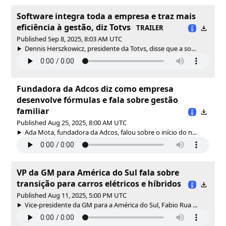
Software integra toda a empresa e traz mais
eficiência à gestão, diz Totvs
TRAILER
Published Sep 8, 2025, 8:03 AM UTC
Dennis Herszkowicz, presidente da Totvs, disse que a so...
Fundadora da Adcos diz como empresa
desenvolve fórmulas e fala sobre gestão
familiar
Published Aug 25, 2025, 8:00 AM UTC
Ada Mota, fundadora da Adcos, falou sobre o início do n...
VP da GM para América do Sul fala sobre
transição para carros elétricos e híbridos
Published Aug 11, 2025, 5:00 PM UTC
Vice-presidente da GM para a América do Sul, Fabio Rua ...