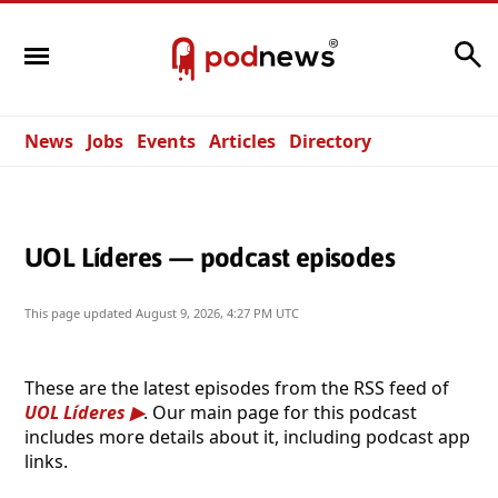
Search
News
Jobs
Events
Articles
Directory
UOL Líderes — podcast episodes
This page updated
August 9, 2026, 4:27 PM UTC
These are the latest episodes from the RSS feed of
UOL Líderes
. Our main page for this podcast
includes more details about it, including podcast app
links.