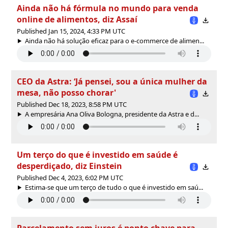
Ainda não há fórmula no mundo para venda
online de alimentos, diz Assaí
Published Jan 15, 2024, 4:33 PM UTC
Ainda não há solução eficaz para o e-commerce de alimen...
CEO da Astra: ‘Já pensei, sou a única mulher da
mesa, não posso chorar'
Published Dec 18, 2023, 8:58 PM UTC
A empresária Ana Oliva Bologna, presidente da Astra e d...
Um terço do que é investido em saúde é
desperdiçado, diz Einstein
Published Dec 4, 2023, 6:02 PM UTC
Estima-se que um terço de tudo o que é investido em saú...
Parcelamento sem juros é ponto chave para