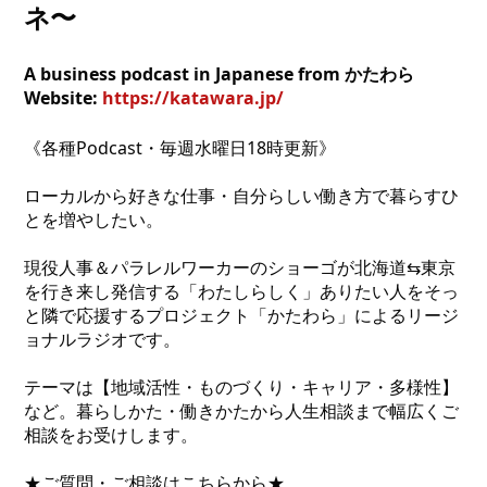
ネ〜
A business podcast in Japanese from かたわら
Website:
https://katawara.jp/
《各種Podcast・毎週水曜日18時更新》
ローカルから好きな仕事・自分らしい働き方で暮らすひ
とを増やしたい。
現役人事＆パラレルワーカーのショーゴが北海道⇆東京
を行き来し発信する「わたしらしく」ありたい人をそっ
と隣で応援するプロジェクト「かたわら」によるリージ
ョナルラジオです。
テーマは【地域活性・ものづくり・キャリア・多様性】
など。暮らしかた・働きかたから人生相談まで幅広くご
相談をお受けします。
★ご質問・ご相談はこちらから★