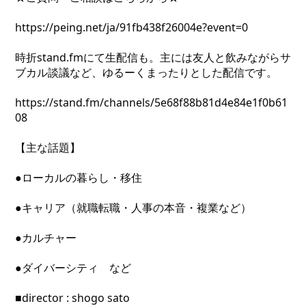
https://peing.net/ja/91fb438f26004e?event=0
時折stand.fmにて生配信も。主には友人と飲みながらサ
ブカル談議など、ゆるーくまったりとした配信です。
https://stand.fm/channels/5e68f88b81d4e84e1f0b61
08
【主な話題】
●ローカルの暮らし・移住
●キャリア（就職転職・人事の本音・複業など）
●カルチャー
●ダイバーシティ など
■director : shogo sato