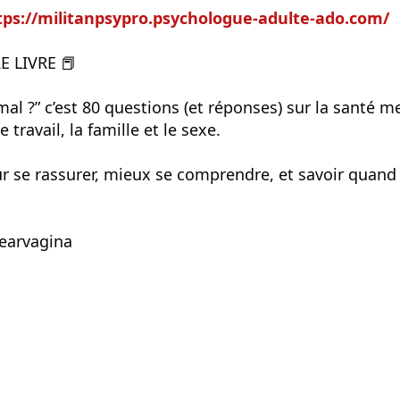
tps://militanpsypro.psychologue-adulte-ado.com/
 LIVRE 📕
mal ?” c’est 80 questions (et réponses) sur la santé me
e travail, la famille et le sexe.
ur se rassurer, mieux se comprendre, et savoir quan
dearvagina