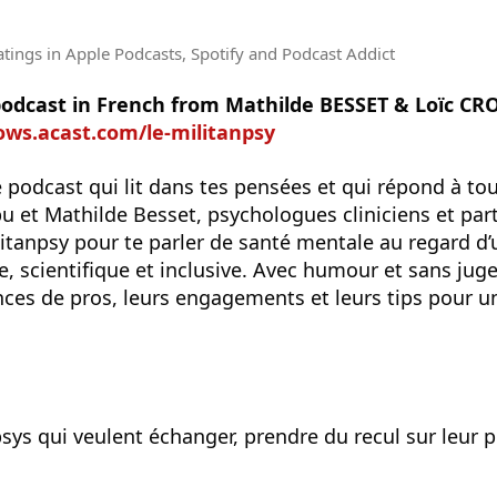
atings
in Apple Podcasts, Spotify and Podcast Addict
 podcast in French from Mathilde BESSET & Loïc C
ows.acast.com/le-militanpsy
le podcast qui lit dans tes pensées et qui répond à to
bu et Mathilde Besset, psychologues cliniciens et part
itanpsy pour te parler de santé mentale au regard d’
 scientifique et inclusive. Avec humour et sans juge
ences de pros, leurs engagements et leurs tips pour u
sys qui veulent échanger, prendre du recul sur leur p