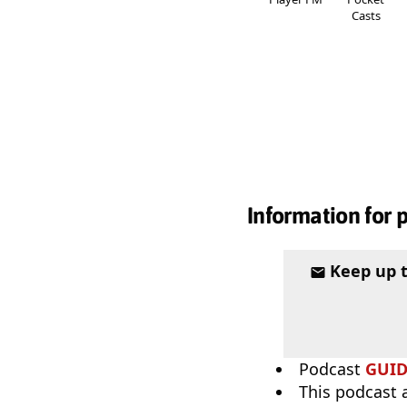
Casts
Information for 
Keep up 
Podcast
GUI
This podcast 