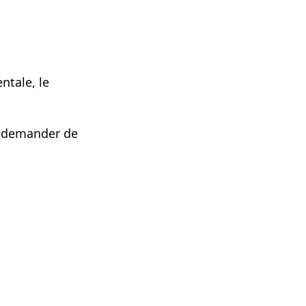
ntale, le
d demander de