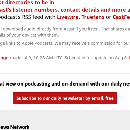
t directories to be in
.
ast’s listener numbers, contact details and more
a
 podcast’s RSS feed with
Livewire
,
Truefans
or
CastFe
l download audio directly from Acast if you listen. That shares dat
ils of your device) with them.
ge links to Apple Podcasts. We may receive a commission for pu
page
made
Jul 9, 10:25 AM UTC
. Scheduled for update on
Aug 8
.
al view on podcasting and on-demand with our daily ne
Subscribe to our daily newsletter by email, free
dnews Network