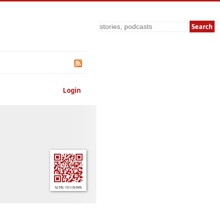
Search
Login