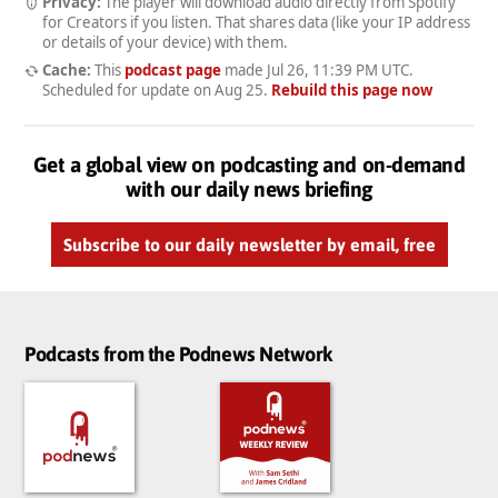
Privacy:
The player will download audio directly from Spotify
for Creators if you listen. That shares data (like your IP address
or details of your device) with them.
Cache:
This
podcast page
made
Jul 26, 11:39 PM UTC
.
Scheduled for update on
Aug 25
.
Rebuild this page now
Get a global view on podcasting and on-demand
with our daily news briefing
Subscribe to our daily newsletter by email, free
Podcasts from the Podnews Network