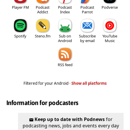
Player FM
Podcast
Podcast
Podcast
Podverse
Addict
Index
Parrot
Spotify
Steno.fm
Sub on
Subscribe
YouTube
Android
by email
Music
RSS feed
Filtered for your Android ·
Show all platforms
Information for podcasters
Keep up to date with Podnews
for
podcasting news, jobs and events every day