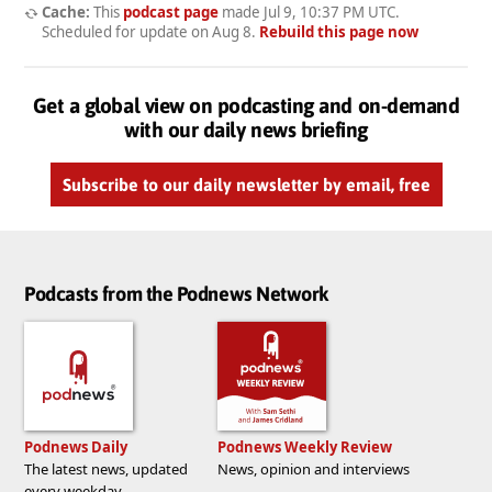
Cache:
This
podcast page
made
Jul 9, 10:37 PM UTC
.
Scheduled for update on
Aug 8
.
Rebuild this page now
Get a global view on podcasting and on-demand
with our daily news briefing
Subscribe to our daily newsletter by email, free
Podcasts from the Podnews Network
Podnews Daily
Podnews Weekly Review
The latest news, updated
News, opinion and interviews
every weekday