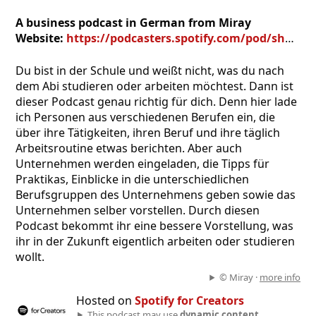
A business podcast in German from Miray
Website:
https://podcasters.spotify.com/pod/show/miray4
Du bist in der Schule und weißt nicht, was du nach
dem Abi studieren oder arbeiten möchtest. Dann ist
dieser Podcast genau richtig für dich. Denn hier lade
ich Personen aus verschiedenen Berufen ein, die
über ihre Tätigkeiten, ihren Beruf und ihre täglich
Arbeitsroutine etwas berichten. Aber auch
Unternehmen werden eingeladen, die Tipps für
Praktikas, Einblicke in die unterschiedlichen
Berufsgruppen des Unternehmens geben sowie das
Unternehmen selber vorstellen. Durch diesen
Podcast bekommt ihr eine bessere Vorstellung, was
ihr in der Zukunft eigentlich arbeiten oder studieren
wollt.
© Miray ·
more info
Hosted on
Spotify for Creators
This podcast may use
dynamic content