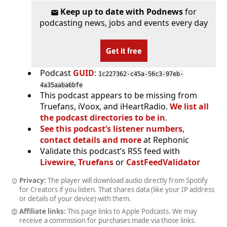
Keep up to date with Podnews
for
podcasting news, jobs and events every day
Get it free
Podcast
GUID
:
1c227362-c45a-56c3-97eb-
4a35aaba6bfe
This podcast appears to be missing from
Truefans, iVoox, and iHeartRadio.
We list all
the podcast directories to be in
.
See this podcast’s listener numbers,
contact details and more
at Rephonic
Validate this podcast’s RSS feed with
Livewire
,
Truefans
or
CastFeedValidator
Privacy:
The player will download audio directly from Spotify
for Creators if you listen. That shares data (like your IP address
or details of your device) with them.
Affiliate links:
This page links to Apple Podcasts. We may
receive a commission for purchases made via those links.