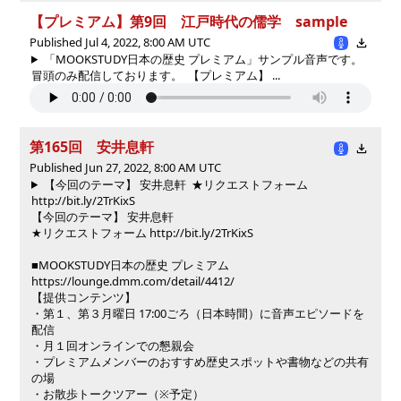
【プレミアム】第9回 江戸時代の儒学 sample
Published Jul 4, 2022, 8:00 AM UTC
「MOOKSTUDY日本の歴史 プレミアム」サンプル音声です。
冒頭のみ配信しております。 【プレミアム】 ...
第165回 安井息軒
Published Jun 27, 2022, 8:00 AM UTC
【今回のテーマ】 安井息軒 ★リクエストフォーム
http://bit.ly/2TrKixS
【今回のテーマ】 安井息軒
★リクエストフォーム http://bit.ly/2TrKixS
■MOOKSTUDY日本の歴史 プレミアム
https://lounge.dmm.com/detail/4412/
【提供コンテンツ】
・第１、第３月曜日 17:00ごろ（日本時間）に音声エピソードを
配信
・月１回オンラインでの懇親会
・プレミアムメンバーのおすすめ歴史スポットや書物などの共有
の場
・お散歩トークツアー（※予定）