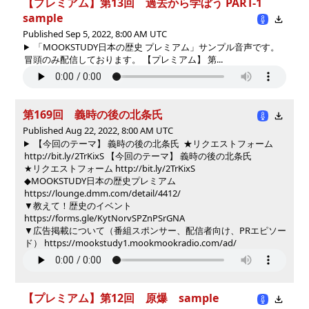
【プレミアム】第13回 過去から学ぼう PART-1
sample
Published Sep 5, 2022, 8:00 AM UTC
「MOOKSTUDY日本の歴史 プレミアム」サンプル音声です。
冒頭のみ配信しております。 【プレミアム】 第...
第169回 義時の後の北条氏
Published Aug 22, 2022, 8:00 AM UTC
【今回のテーマ】 義時の後の北条氏 ★リクエストフォーム
http://bit.ly/2TrKixS
【今回のテーマ】 義時の後の北条氏
★リクエストフォーム http://bit.ly/2TrKixS
◆MOOKSTUDY日本の歴史プレミアム
https://lounge.dmm.com/detail/4412/
▼教えて！歴史のイベント
https://forms.gle/KytNorvSPZnPSrGNA
▼広告掲載について（番組スポンサー、配信者向け、PRエピソー
ド） https://mookstudy1.mookmookradio.com/ad/
【プレミアム】第12回 原爆 sample