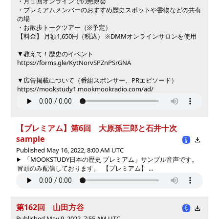
・月１回オンラインでの懇親会
・プレミアムメンバーのおすすめ歴史スポットや書物などの共有
の場
・お散歩トークツアー（※予定）
【料金】 月額1,650円（税込） ※DMMオンラインサロンを使用
▼教えて！歴史のイベント
https://forms.gle/KytNorvSPZnPSrGNA
▼広告掲載について（番組スポンサー、PRエピソード）
https://mookstudy1.mookmookradio.com/ad/
【プレミアム】第6回 大原孫三郎と石井十次
sample
Published May 16, 2022, 8:00 AM UTC
「MOOKSTUDY日本の歴史 プレミアム」サンプル音声です。
冒頭のみ配信しております。 【プレミアム】 ...
第162回 山田方谷
Published May 9, 2022, 7:55 AM UTC