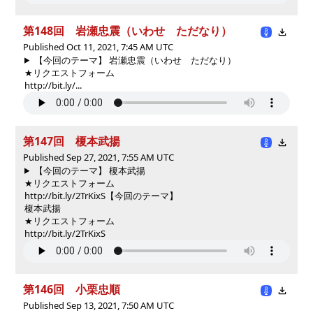
第148回 岩瀬忠震（いわせ ただなり）
Published Oct 11, 2021, 7:45 AM UTC
【今回のテーマ】 岩瀬忠震（いわせ ただなり）
★リクエストフォーム
http://bit.ly/...
第147回 榎本武揚
Published Sep 27, 2021, 7:55 AM UTC
【今回のテーマ】 榎本武揚
★リクエストフォーム
http://bit.ly/2TrKixS
【今回のテーマ】
榎本武揚
★リクエストフォーム
http://bit.ly/2TrKixS
第146回 小栗忠順
Published Sep 13, 2021, 7:50 AM UTC