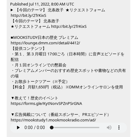
Published Jul 11, 2022, 8:00 AM UTC
【今回のテーマ】 北条政子 ★リクエストフォーム
http://bit.ly/2TrKixS
【今回のテーマ】 北条政子
★リクエストフォーム http://bit.ly/2TrKixS
■MOOKSTUDY日本の歴史 プレミアム
https://lounge.dmm.com/detail/4412/
【提供コンテンツ】
・第１、第３月曜日 17:00ごろ（日本時間）に音声エピソードを
配信
・月１回オンラインでの懇親会
・プレミアムメンバーのおすすめ歴史スポットや書物などの共有
の場
・お散歩トークツアー（※予定）
【料金】 月額1,650円（税込） ※DMMオンラインサロンを使用
▼教えて！歴史のイベント
https://forms.gle/KytNorvSPZnPSrGNA
▼広告掲載について（番組スポンサー、PRエピソード）
https://mookstudy1.mookmookradio.com/ad/