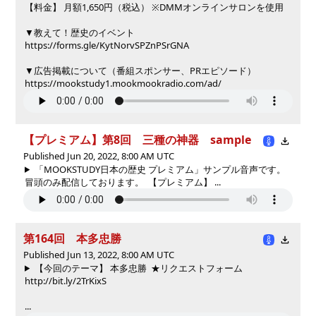
【料金】 月額1,650円（税込） ※DMMオンラインサロンを使用
▼教えて！歴史のイベント
https://forms.gle/KytNorvSPZnPSrGNA
▼広告掲載について（番組スポンサー、PRエピソード）
https://mookstudy1.mookmookradio.com/ad/
【プレミアム】第8回 三種の神器 sample
Published Jun 20, 2022, 8:00 AM UTC
「MOOKSTUDY日本の歴史 プレミアム」サンプル音声です。
冒頭のみ配信しております。 【プレミアム】 ...
第164回 本多忠勝
Published Jun 13, 2022, 8:00 AM UTC
【今回のテーマ】 本多忠勝 ★リクエストフォーム
http://bit.ly/2TrKixS
...