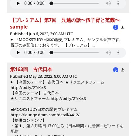
【プレミアム】第7回 呉越の話〜伍子胥と范蠡〜
sample
Published Jun 6, 2022, 3:00 AM UTC
「MOOKSTUDY日本の歴史 プレミアム」サンプル音声です。
冒頭のみ配信しております。 【プレミアム】 ...
第163回 古代日本
Published May 23, 2022, 8:00 AM UTC
【今回のテーマ】 古代日本 ★リクエストフォーム
http://bit.ly/2TrKixS
【今回のテーマ】 古代日本
★リクエストフォーム http://bit.ly/2TrKixS
■MOOKSTUDY日本の歴史 プレミアム
https://lounge.dmm.com/detail/4412/
【提供コンテンツ】
・第１、第３月曜日 17:00ごろ（日本時間）に音声エピソードを
配信