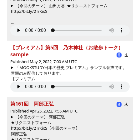
【今回のテーマ】 山田方谷 ★リクエストフォーム
http://bit.ly/2TrKixS
...
【プレミアム】第5回 乃木神社（お散歩トーク）
sample
Published May 2, 2022, 7:00 AM UTC
「MOOKSTUDY日本の歴史 プレミアム」サンプル音声です。
冒頭のみ配信しております。
【プレミアム...
第161回 阿部正弘
Published Apr 25, 2022, 7:55 AM UTC
【今回のテーマ】 阿部正弘
★リクエストフォーム
http://bit.ly/2TrKixS
【今回のテーマ】
阿部正弘
★リクエストフォーム