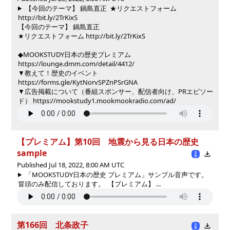
【今回のテーマ】 鍋島直正 ★リクエストフォーム
http://bit.ly/2TrKixS
【今回のテーマ】 鍋島直正
★リクエストフォーム http://bit.ly/2TrKixS
◆MOOKSTUDY日本の歴史プレミアム
https://lounge.dmm.com/detail/4412/
▼教えて！歴史のイベント
https://forms.gle/KytNorvSPZnPSrGNA
▼広告掲載について（番組スポンサー、配信者向け、PRエピソー
ド） https://mookstudy1.mookmookradio.com/ad/
【プレミアム】第10回 地震から見る日本の歴史
sample
Published Jul 18, 2022, 8:00 AM UTC
「MOOKSTUDY日本の歴史 プレミアム」サンプル音声です。
冒頭のみ配信しております。 【プレミアム】 ...
第166回 北条政子