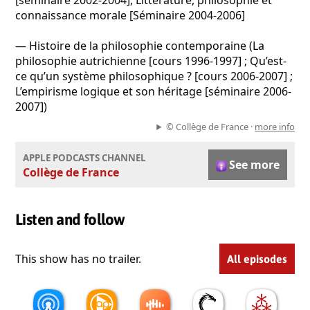
[séminaire 2002-2004], Littérature, philosophie et
connaissance morale [Séminaire 2004-2006]
— Histoire de la philosophie contemporaine (La
philosophie autrichienne [cours 1996-1997] ; Qu’est-
ce qu’un système philosophique ? [cours 2006-2007] ;
L’empirisme logique et son héritage [séminaire 2006-
2007])
© Collège de France ·
more info
APPLE PODCASTS CHANNEL
See more
Collège de France
Listen and follow
This show has no trailer.
All episodes