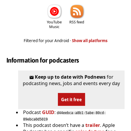
YouTube
RSS feed
Music
Filtered for your Android ·
Show all platforms
Information for podcasters
Keep up to date with Podnews
for
podcasting news, jobs and events every day
Get it free
Podcast
GUID
:
d44eebca-a8b1-5abe-80cd-
89ebca0d5019
This podcast doesn’t have a
trailer
. Apple