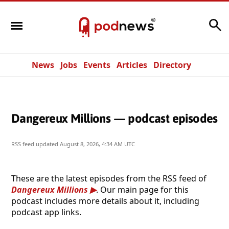
Search
News
Jobs
Events
Articles
Directory
Dangereux Millions — podcast episodes
RSS feed updated
August 8, 2026, 4:34 AM UTC
These are the latest episodes from the RSS feed of
Dangereux Millions
. Our main page for this
podcast includes more details about it, including
podcast app links.