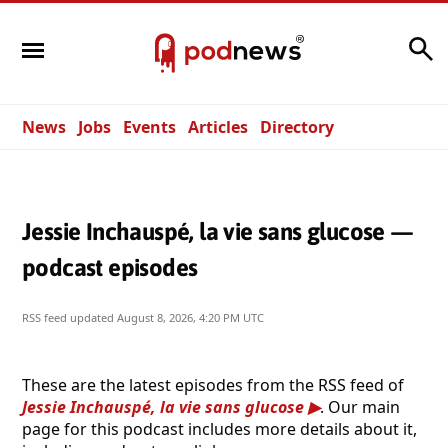
Search
News
Jobs
Events
Articles
Directory
Jessie Inchauspé, la vie sans glucose —
podcast episodes
RSS feed updated
August 8, 2026, 4:20 PM UTC
These are the latest episodes from the RSS feed of
Jessie Inchauspé, la vie sans glucose
. Our main
page for this podcast includes more details about it,