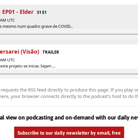
 EP01 - Elder
S1 E1
1 AM UTC
s mesmo num quadro grave de COVID...
ersarei (Visão)
TRAILER
9 AM UTC
te projeto se iniciar. Sejam ...
equests the RSS feed directly to produce this page. If you play o
re, your browser connects directly to the podcast’s host to do t
al view on podcasting and on-demand with our daily ne
Subscribe to our daily newsletter by email, free