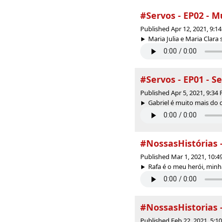
#Servos - EP02 - M
Published Apr 12, 2021, 9:
Maria Julia e Maria Clara
#Servos - EP01 - S
Published Apr 5, 2021, 9:3
Gabriel é muito mais do q
#NossasHistórias 
Published Mar 1, 2021, 10:
Rafa é o meu herói, minha
#NossasHistorias 
Published Feb 22, 2021, 5: