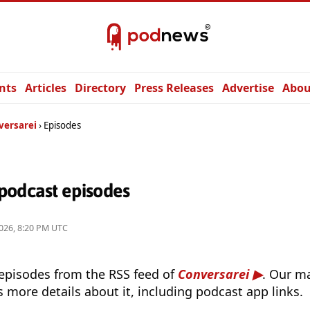
nts
Articles
Directory
Press Releases
Advertise
Abou
versarei
Episodes
podcast episodes
026, 8:20 PM UTC
 episodes from the RSS feed of
Conversarei
. Our m
s more details about it, including podcast app links.