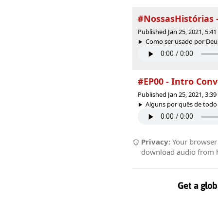
#NossasHistórias -
Published Jan 25, 2021, 5:4
Como ser usado por Deu
#EP00 - Intro Conv
Published Jan 25, 2021, 3:3
Alguns por quês de todo es
Privacy:
Your browser r
download audio from he
Get a glob