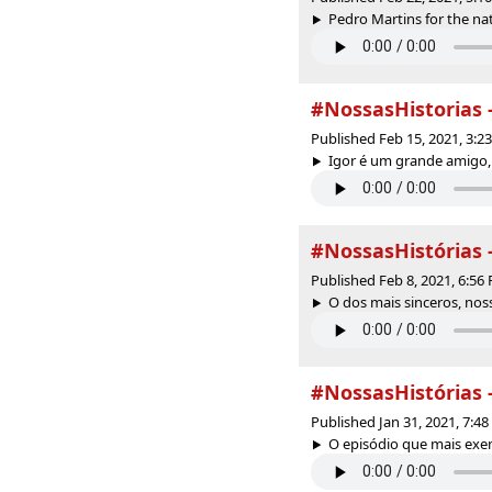
Pedro Martins for the nat
#NossasHistorias -
Published Feb 15, 2021, 3:
Igor é um grande amigo, 
#NossasHistórias -
Published Feb 8, 2021, 6:5
O dos mais sinceros, nos
#NossasHistórias 
Published Jan 31, 2021, 7:4
O episódio que mais exem