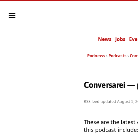
News
Jobs
Eve
Podnews
Podcasts
Con
Conversarei — 
RSS feed updated
August 5, 2
These are the latest
this podcast include