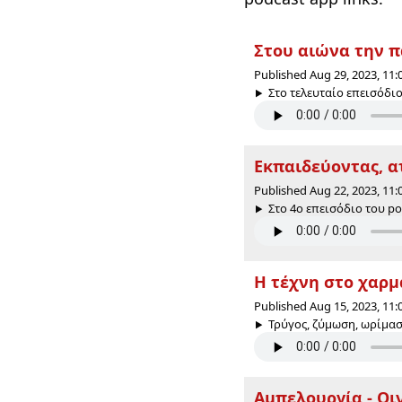
Στου αιώνα την 
Published Aug 29, 2023, 11
Στο τελευταίο επεισόδιο
Εκπαιδεύοντας, α
Published Aug 22, 2023, 11
Στο 4ο επεισόδιο του p
Η τέχνη στο χαρμ
Published Aug 15, 2023, 11
Τρύγος, ζύμωση, ωρίμαση
Αμπελουργία - Οι