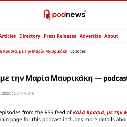
Articles
Directory
Press Releases
Advertise
About
ά Κρασιά, με την Μαρία Μαυρικάκη
Episodes
 με την Μαρία Μαυρικάκη — podcast
, 2025, 10:04 PM UTC
 episodes from the RSS feed of
Καλά Κρασιά, με την 
main page for this podcast includes more details about