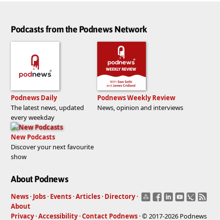
Podcasts from the Podnews Network
Podnews Daily
Podnews Weekly Review
The latest news, updated
News, opinion and interviews
every weekday
New Podcasts
Discover your next favourite
show
About Podnews
News
·
Jobs
·
Events
·
Articles
·
Directory
·
About
Privacy
·
Accessibility
·
Contact Podnews
· © 2017-2026 Podnews