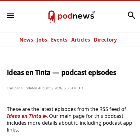
Search
News
Jobs
Events
Articles
Directory
Ideas en Tinta — podcast episodes
This page updated
August 6, 2026, 5:36 AM UTC
These are the latest episodes from the RSS feed of
Ideas en Tinta
. Our main page for this podcast
includes more details about it, including podcast app
links.