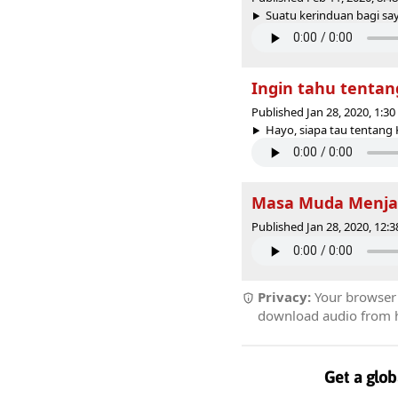
Suatu kerinduan bagi sa
Ingin tahu tentan
Published Jan 28, 2020, 1:3
Hayo, siapa tau tentang 
Masa Muda Menjadi
Published Jan 28, 2020, 12:
Privacy:
Your browser r
download audio from he
Get a glob