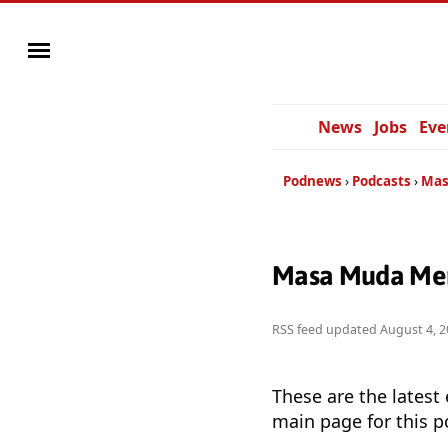
News
Jobs
Eve
Podnews
Podcasts
Mas
Masa Muda Menj
RSS feed updated
August 4, 2
These are the latest
main page for this p