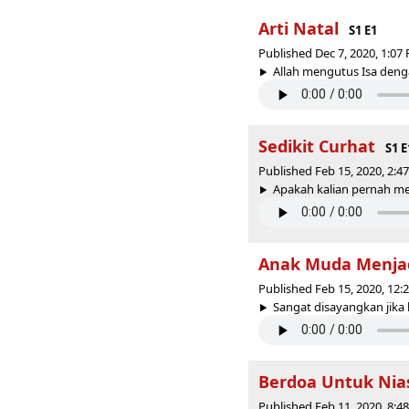
Arti Natal
S1 E1
Published Dec 7, 2020, 1:0
Allah mengutus Isa denga
Sedikit Curhat
S1 E
Published Feb 15, 2020, 2:
Apakah kalian pernah mer
Anak Muda Menjad
Published Feb 15, 2020, 12
Sangat disayangkan jika 
Berdoa Untuk Nia
Published Feb 11, 2020, 8: