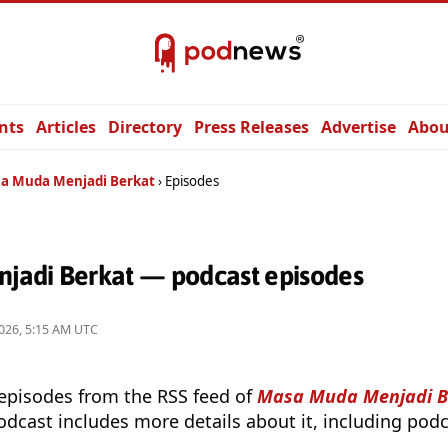
nts
Articles
Directory
Press Releases
Advertise
Abou
a Muda Menjadi Berkat
Episodes
adi Berkat — podcast episodes
026, 5:15 AM UTC
 episodes from the RSS feed of
Masa Muda Menjadi B
odcast includes more details about it, including podc