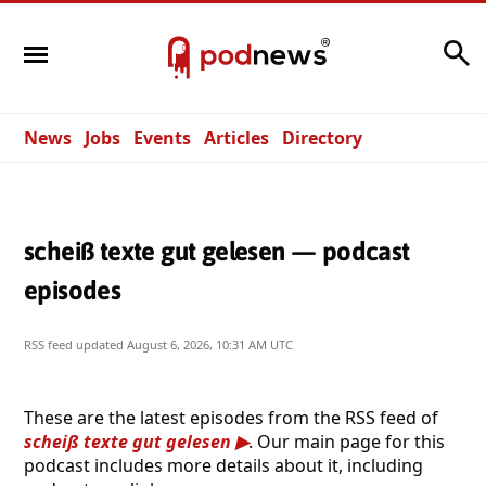
Search
News
Jobs
Events
Articles
Directory
scheiß texte gut gelesen — podcast
episodes
RSS feed updated
August 6, 2026, 10:31 AM UTC
These are the latest episodes from the RSS feed of
scheiß texte gut gelesen
. Our main page for this
podcast includes more details about it, including