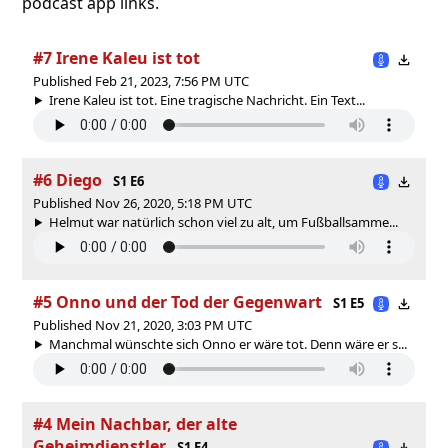
podcast app links.
#7 Irene Kaleu ist tot
Published Feb 21, 2023, 7:56 PM UTC
Irene Kaleu ist tot. Eine tragische Nachricht. Ein Text...
#6 Diego
S1 E6
Published Nov 26, 2020, 5:18 PM UTC
Helmut war natürlich schon viel zu alt, um Fußballsamme...
#5 Onno und der Tod der Gegenwart
S1 E5
Published Nov 21, 2020, 3:03 PM UTC
Manchmal wünschte sich Onno er wäre tot. Denn wäre er s...
#4 Mein Nachbar, der alte
Geheimdienstler
S1 E4