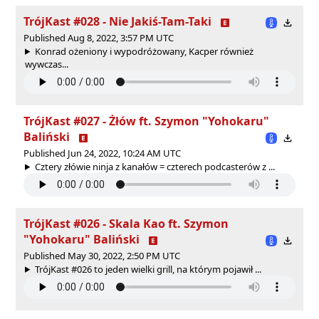
TrójKast #028 - Nie Jakiś-Tam-Taki
Published Aug 8, 2022, 3:57 PM UTC
Konrad ożeniony i wypodróżowany, Kacper również
wywczas...
TrójKast #027 - Żłów ft. Szymon "Yohokaru"
Baliński
Published Jun 24, 2022, 10:24 AM UTC
Cztery złówie ninja z kanałów = czterech podcasterów z ...
TrójKast #026 - Skala Kao ft. Szymon
"Yohokaru" Baliński
Published May 30, 2022, 2:50 PM UTC
TrójKast #026 to jeden wielki grill, na którym pojawił ...