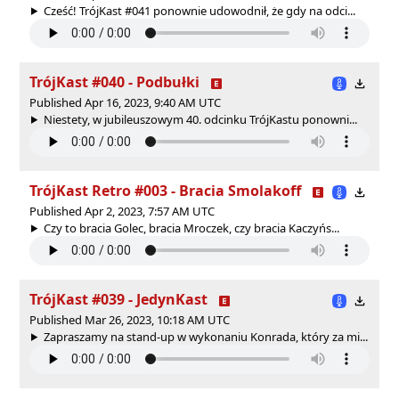
Cześć! TrójKast #041 ponownie udowodnił, że gdy na odci...
TrójKast #040 - Podbułki
Published Apr 16, 2023, 9:40 AM UTC
Niestety, w jubileuszowym 40. odcinku TrójKastu ponowni...
TrójKast Retro #003 - Bracia Smolakoff
Published Apr 2, 2023, 7:57 AM UTC
Czy to bracia Golec, bracia Mroczek, czy bracia Kaczyńs...
TrójKast #039 - JedynKast
Published Mar 26, 2023, 10:18 AM UTC
Zapraszamy na stand-up w wykonaniu Konrada, który za mi...