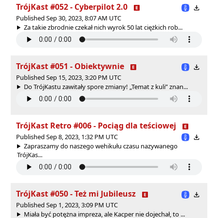
TrójKast #052 - Cyberpilot 2.0
Published Sep 30, 2023, 8:07 AM UTC
Za takie zbrodnie czekał nich wyrok 50 lat ciężkich rob...
TrójKast #051 - Obiektywnie
Published Sep 15, 2023, 3:20 PM UTC
Do TrójKastu zawitały spore zmiany! „Temat z kuli” znan...
TrójKast Retro #006 - Pociąg dla teściowej
Published Sep 8, 2023, 1:32 PM UTC
Zapraszamy do naszego wehikułu czasu nazywanego
TrójKas...
TrójKast #050 - Też mi Jubileusz
Published Sep 1, 2023, 3:09 PM UTC
Miała być potężna impreza, ale Kacper nie dojechał, to ...