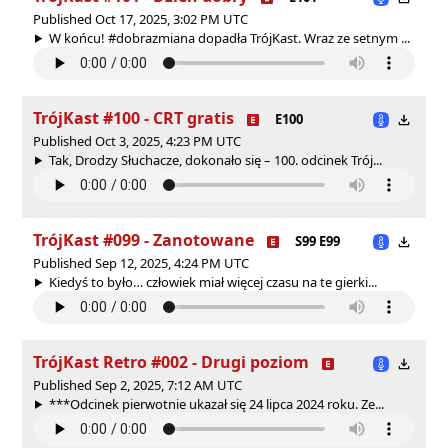
Published Oct 17, 2025, 3:02 PM UTC
W końcu! #dobrazmiana dopadła TrójKast. Wraz ze setnym ...
TrójKast #100 - CRT gratis
E100
Published Oct 3, 2025, 4:23 PM UTC
Tak, Drodzy Słuchacze, dokonało się – 100. odcinek Trój...
TrójKast #099 - Zanotowane
S99 E99
Published Sep 12, 2025, 4:24 PM UTC
Kiedyś to było… człowiek miał więcej czasu na te gierki...
TrójKast Retro #002 - Drugi poziom
Published Sep 2, 2025, 7:12 AM UTC
***Odcinek pierwotnie ukazał się 24 lipca 2024 roku. Ze...