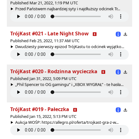
Published Mar 21, 2022, 1:19 PM UTC
Przed Państwem najbardziej syty i najdłuższy odcinek Tr...
TrójKast #021 - Late Night Show
Published Feb 25, 2022, 11:37 AM UTC
Dwudziesty pierwszy epizod TrójKastu to odcinek wyjątko...
TrójKast #020 - Rodzinna wycieczka
Published Jan 31, 2022, 5:09 PM UTC
„Phil Spencer to OG gamingu” i „XBOX WYGRAŁ” - te hasła...
TrójKast #019 - Pałeczka
Published Jan 15, 2022, 5:13 PM UTC
Aukcja WOŚP: https://allegro.pl/oferta/trojkast-gra-z-w...