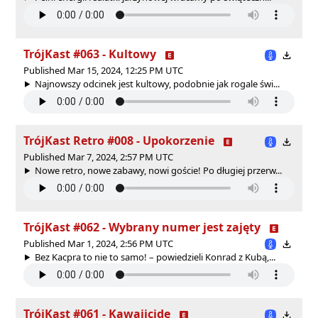
TrójKast #063 - Kultowy
Published Mar 15, 2024, 12:25 PM UTC
Najnowszy odcinek jest kultowy, podobnie jak rogale świ...
TrójKast Retro #008 - Upokorzenie
Published Mar 7, 2024, 2:57 PM UTC
Nowe retro, nowe zabawy, nowi goście! Po długiej przerw...
TrójKast #062 - Wybrany numer jest zajęty
Published Mar 1, 2024, 2:56 PM UTC
Bez Kacpra to nie to samo! – powiedzieli Konrad z Kubą,...
TrójKast #061 - Kawaiicide