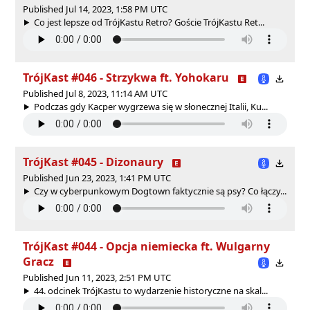
Published Jul 14, 2023, 1:58 PM UTC
Co jest lepsze od TrójKastu Retro? Goście TrójKastu Ret...
TrójKast #046 - Strzykwa ft. Yohokaru
Published Jul 8, 2023, 11:14 AM UTC
Podczas gdy Kacper wygrzewa się w słonecznej Italii, Ku...
TrójKast #045 - Dizonaury
Published Jun 23, 2023, 1:41 PM UTC
Czy w cyberpunkowym Dogtown faktycznie są psy? Co łączy...
TrójKast #044 - Opcja niemiecka ft. Wulgarny
Gracz
Published Jun 11, 2023, 2:51 PM UTC
44. odcinek TrójKastu to wydarzenie historyczne na skal...