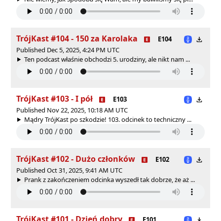
TrójKast #104 - 150 za Karolaka
E104
Published Dec 5, 2025, 4:24 PM UTC
Ten podcast właśnie obchodzi 5. urodziny, ale nikt nam ...
TrójKast #103 - I pół
E103
Published Nov 22, 2025, 10:18 AM UTC
Mądry TrójKast po szkodzie! 103. odcinek to techniczny ...
TrójKast #102 - Dużo członków
E102
Published Oct 31, 2025, 9:41 AM UTC
Prank z zakończeniem odcinka wyszedł tak dobrze, że aż ...
TrójKast #101 - Dzień dobry
E101