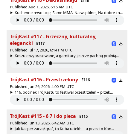
E118
Published Aug 1, 2026, 6:15 AM UTC
Kuchenne rewolucje, Fame MMA, Na wspólnej, Na dobre i n...
TrójKast #117 - Grzeczny, kulturalny,
elegancki
E117
Published Jul 17, 2026, 6:14 PM UTC
Koszule wyprasowane, a garnitury jeszcze pachną pralnią...
TrójKast #116 - Przestrzelony
E116
Published Jun 26, 2026, 4:00 PM UTC
116. odcinek TrójKastu to festiwal przestrzeleń – przek...
TrójKast #115 - 6 7 i do pieca
E115
Published Jun 13, 2026, 6:42 AM UTC
Jak Kacper zaczął grać, to Kuba uciekł — a przez to Kon...