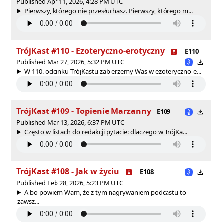
Published Apr 11, 2026, 4:28 PM UTC
Pierwszy, którego nie przesłuchasz. Pierwszy, którego m...
TrójKast #110 - Ezoteryczno-erotyczny
E110
Published Mar 27, 2026, 5:32 PM UTC
W 110. odcinku TrójKastu zabierzemy Was w ezoteryczno-e...
TrójKast #109 - Topienie Marzanny
E109
Published Mar 13, 2026, 6:37 PM UTC
Często w listach do redakcji pytacie: dlaczego w TrójKa...
TrójKast #108 - Jak w życiu
E108
Published Feb 28, 2026, 5:23 PM UTC
A bo powiem Wam, że z tym nagrywaniem podcastu to
zawsz...