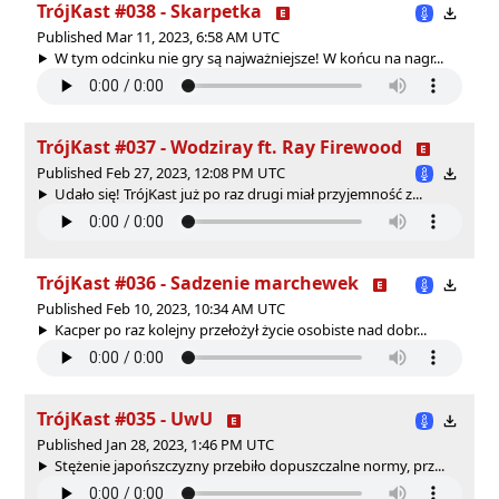
TrójKast #038 - Skarpetka
Published Mar 11, 2023, 6:58 AM UTC
W tym odcinku nie gry są najważniejsze! W końcu na nagr...
TrójKast #037 - Wodziray ft. Ray Firewood
Published Feb 27, 2023, 12:08 PM UTC
Udało się! TrójKast już po raz drugi miał przyjemność z...
TrójKast #036 - Sadzenie marchewek
Published Feb 10, 2023, 10:34 AM UTC
Kacper po raz kolejny przełożył życie osobiste nad dobr...
TrójKast #035 - UwU
Published Jan 28, 2023, 1:46 PM UTC
Stężenie japońszczyzny przebiło dopuszczalne normy, prz...