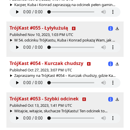
Kacper, Kuba i Konrad zapraszają na odcinek pełen gamin...
TrójKast #055 - Łyłyłużułą
Published Nov 10, 2023, 1:03 PM UTC
W 54. odcinku TrójKastu, Kuba i Konrad pokażą Wam, jak ...
TrójKast #054 - Kurczak chudszy
Published Oct 27, 2023, 3:07 PM UTC
Zapraszamy na TrójKast #054 – Kurczak chudszy, gdzie Ka...
TrójKast #053 - Szybki odcinek
Published Oct 13, 2023, 1:41 PM UTC
Witajcie, witajcie, słuchacze TrójKastu! Ten odcinek to...