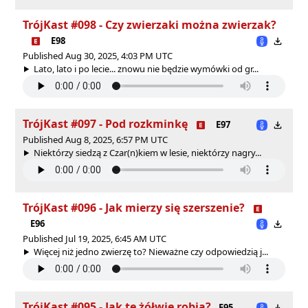
TrójKast #098 - Czy zwierzaki można zwierzak?
E98
Published Aug 30, 2025, 4:03 PM UTC
Lato, lato i po lecie... znowu nie będzie wymówki od gr...
TrójKast #097 - Pod rozkminkę
E97
Published Aug 8, 2025, 6:57 PM UTC
Niektórzy siedzą z Czar(n)kiem w lesie, niektórzy nagry...
TrójKast #096 - Jak mierzy się szerszenie?
E96
Published Jul 19, 2025, 6:45 AM UTC
Więcej niż jedno zwierzę to? Nieważne czy odpowiedzią j...
TrójKast #095 - Jak te żółwie robią?
E95