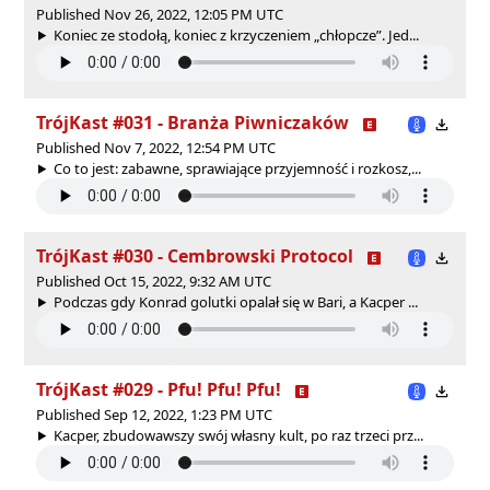
Published Nov 26, 2022, 12:05 PM UTC
Koniec ze stodołą, koniec z krzyczeniem „chłopcze”. Jed...
TrójKast #031 - Branża Piwniczaków
Published Nov 7, 2022, 12:54 PM UTC
Co to jest: zabawne, sprawiające przyjemność i rozkosz,...
TrójKast #030 - Cembrowski Protocol
Published Oct 15, 2022, 9:32 AM UTC
Podczas gdy Konrad golutki opalał się w Bari, a Kacper ...
TrójKast #029 - Pfu! Pfu! Pfu!
Published Sep 12, 2022, 1:23 PM UTC
Kacper, zbudowawszy swój własny kult, po raz trzeci prz...