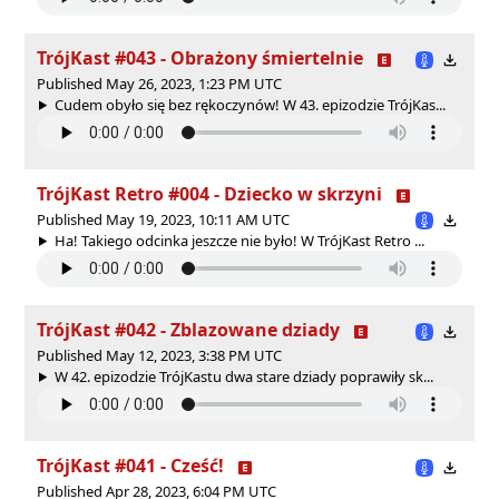
TrójKast #043 - Obrażony śmiertelnie
Published May 26, 2023, 1:23 PM UTC
Cudem obyło się bez rękoczynów! W 43. epizodzie TrójKas...
TrójKast Retro #004 - Dziecko w skrzyni
Published May 19, 2023, 10:11 AM UTC
Ha! Takiego odcinka jeszcze nie było! W TrójKast Retro ...
TrójKast #042 - Zblazowane dziady
Published May 12, 2023, 3:38 PM UTC
W 42. epizodzie TrójKastu dwa stare dziady poprawiły sk...
TrójKast #041 - Cześć!
Published Apr 28, 2023, 6:04 PM UTC