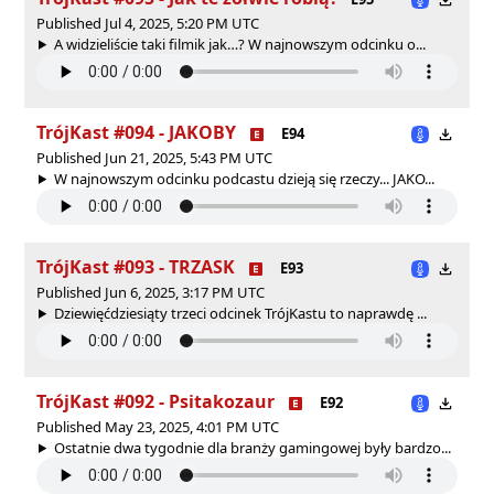
Published Jul 4, 2025, 5:20 PM UTC
A widzieliście taki filmik jak…? W najnowszym odcinku o...
TrójKast #094 - JAKOBY
E94
Published Jun 21, 2025, 5:43 PM UTC
W najnowszym odcinku podcastu dzieją się rzeczy... JAKO...
TrójKast #093 - TRZASK
E93
Published Jun 6, 2025, 3:17 PM UTC
Dziewięćdziesiąty trzeci odcinek TrójKastu to naprawdę ...
TrójKast #092 - Psitakozaur
E92
Published May 23, 2025, 4:01 PM UTC
Ostatnie dwa tygodnie dla branży gamingowej były bardzo...