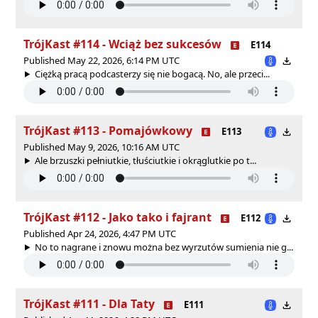
TrójKast #114 - Wciąż bez sukcesów
E114
Published May 22, 2026, 6:14 PM UTC
Ciężką pracą podcasterzy się nie bogacą. No, ale przeci...
TrójKast #113 - Pomajówkowy
E113
Published May 9, 2026, 10:16 AM UTC
Ale brzuszki pełniutkie, tłuściutkie i okrąglutkie po t...
TrójKast #112 - Jako tako i fajrant
E112
Published Apr 24, 2026, 4:47 PM UTC
No to nagrane i znowu można bez wyrzutów sumienia nie g...
TrójKast #111 - Dla Taty
E111