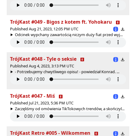
TrójKast #049 - Bigos z kotem ft. Yohokaru
Published Aug 21, 2023, 12:05 PM UTC
Odcinek wypchany zawartością niczym duży fiat przed wyj...
TrójKast #048 - Tyle o seksie
Published Aug 4, 2023, 3:13 PM UTC
- Potrzebujemy chwytliwego opisu! - powiedział Konrad. ...
TrójKast #047 - Miś
Published Jul 21, 2023, 5:36 PM UTC
Zaczęliśmy od omówienia TikTokowych trendów, a skończyl...
TrójKast Retro #005 - Wilkommen