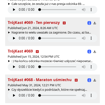
Całe szczęście, że zeszła już z nas presja odcinka 69. ...
TrójKast #069 - Ten pierwszy
Published Jun 21, 2024, 8:26 AM UTC
Nagranie to wielu uważało za zaginione. Do czasu, aż ba...
TrójKast #069
Published Jun 15, 2024, 12:54 PM UTC
: ) Na końcu odcinka możecie również usłyszeć niepowtar...
TrójKast #068 - Maraton uśmiechu
Published May 31, 2024, 12:21 PM UTC
Czy słyszeliście kiedyś o podróżach, które nie spełniaj...