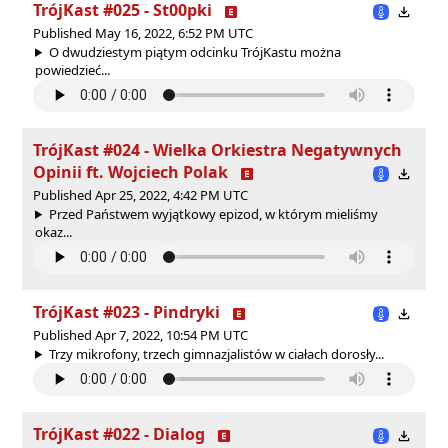
TrójKast #025 - St00pki
Published May 16, 2022, 6:52 PM UTC
O dwudziestym piątym odcinku TrójKastu można
powiedzieć...
TrójKast #024 - Wielka Orkiestra Negatywnych
Opinii ft. Wojciech Polak
Published Apr 25, 2022, 4:42 PM UTC
Przed Państwem wyjątkowy epizod, w którym mieliśmy
okaz...
TrójKast #023 - Pindryki
Published Apr 7, 2022, 10:54 PM UTC
Trzy mikrofony, trzech gimnazjalistów w ciałach dorosły...
TrójKast #022 - Dialog