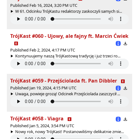
Published Feb 16, 2024, 3:20 PM UTC
W 61. Odcinku TrójKastu redaktorzy zaskoczyli samych si...
TrójKast #060 - Ujowy, ale fajny ft. Marcin Ćwiek
Published Feb 2, 2024, 4:17 PM UTC
Kontynuujemy naszą TrójKastową tradycję i już trzeci ro...
TrójKast #059 - Przejściolada ft. Pan Dibbler
Published Jan 19, 2024, 4:15 PM UTC
Uwaga, powieje grozą! Odcinek Przejściolada zaszczycił ...
TrójKast #058 - Viagra
Published Jan 5, 2024, 3:54 PM UTC
Nowy rok, nowy TrójKast! Postanowiliśmy delikatnie zmie...