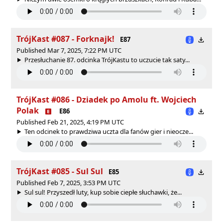
TrójKast #087 - Forknajk!
E87
Published Mar 7, 2025, 7:22 PM UTC
Przesłuchanie 87. odcinka TrójKastu to uczucie tak saty...
TrójKast #086 - Dziadek po Amolu ft. Wojciech
Polak
E86
Published Feb 21, 2025, 4:19 PM UTC
Ten odcinek to prawdziwa uczta dla fanów gier i nieocze...
TrójKast #085 - Sul Sul
E85
Published Feb 7, 2025, 3:53 PM UTC
Sul sul! Przyszedł luty, kup sobie ciepłe słuchawki, że...