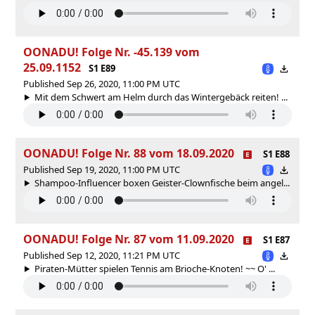
OONADU! Folge Nr. -45.139 vom
25.09.1152
S1 E89
Published Sep 26, 2020, 11:00 PM UTC
Mit dem Schwert am Helm durch das Wintergebäck reiten! ...
OONADU! Folge Nr. 88 vom 18.09.2020
S1 E88
Published Sep 19, 2020, 11:00 PM UTC
Shampoo-Influencer boxen Geister-Clownfische beim angel...
OONADU! Folge Nr. 87 vom 11.09.2020
S1 E87
Published Sep 12, 2020, 11:21 PM UTC
Piraten-Mütter spielen Tennis am Brioche-Knoten! ~~ O' ...