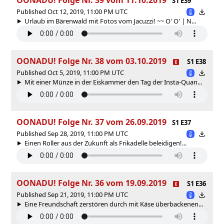
S1 E39
Published Oct 12, 2019, 11:00 PM UTC
Urlaub im Bärenwald mit Fotos vom Jacuzzi! ~~ O' O' | N...
OONADU! Folge Nr. 38 vom 03.10.2019
S1 E38
Published Oct 5, 2019, 11:00 PM UTC
Mit einer Münze in der Eiskammer den Tag der Insta-Quan...
OONADU! Folge Nr. 37 vom 26.09.2019
S1 E37
Published Sep 28, 2019, 11:00 PM UTC
Einen Roller aus der Zukunft als Frikadelle beleidigen!...
OONADU! Folge Nr. 36 vom 19.09.2019
S1 E36
Published Sep 21, 2019, 11:00 PM UTC
Eine Freundschaft zerstören durch mit Käse überbackenen...