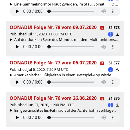
Eine Gammelmormor klaut Zwergen, im Stau, Spinat! ~~ O'...
OONADU! Folge Nr. 78 vom 09.07.2020
S1 E78
Published Jul 11, 2020, 11:00 PM UTC
Auf der dunklen Seite des Mondes mit dem Multifunktions...
OONADU! Folge Nr. 77 vom 06.07.2020
S1 E77
Published Jul 6, 2020, 7:26 PM UTC
Amerikanische Süßigkeiten in einer Brettspiel-App wiede...
OONADU! Folge Nr. 76 vom 26.06.2020
S1 E76
Published Jun 27, 2020, 11:00 PM UTC
Ein gewünschtes Eis-Fahrrad auf der Achterbahn verklage...