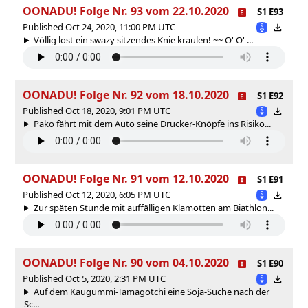
OONADU! Folge Nr. 93 vom 22.10.2020
S1 E93
Published Oct 24, 2020, 11:00 PM UTC
Völlig lost ein swazy sitzendes Knie kraulen! ~~ O' O' ...
OONADU! Folge Nr. 92 vom 18.10.2020
S1 E92
Published Oct 18, 2020, 9:01 PM UTC
Pako fährt mit dem Auto seine Drucker-Knöpfe ins Risiko...
OONADU! Folge Nr. 91 vom 12.10.2020
S1 E91
Published Oct 12, 2020, 6:05 PM UTC
Zur späten Stunde mit auffälligen Klamotten am Biathlon...
OONADU! Folge Nr. 90 vom 04.10.2020
S1 E90
Published Oct 5, 2020, 2:31 PM UTC
Auf dem Kaugummi-Tamagotchi eine Soja-Suche nach der
Sc...