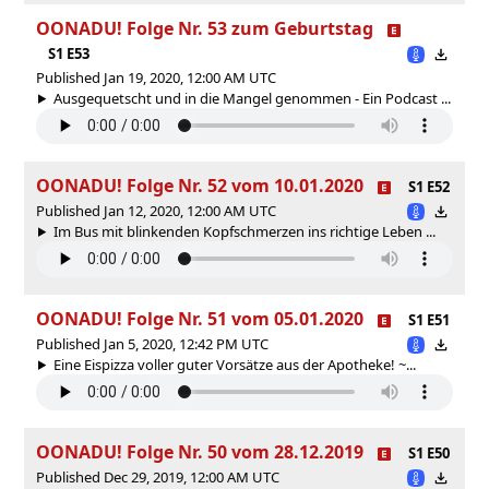
OONADU! Folge Nr. 53 zum Geburtstag
S1 E53
Published Jan 19, 2020, 12:00 AM UTC
Ausgequetscht und in die Mangel genommen - Ein Podcast ...
OONADU! Folge Nr. 52 vom 10.01.2020
S1 E52
Published Jan 12, 2020, 12:00 AM UTC
Im Bus mit blinkenden Kopfschmerzen ins richtige Leben ...
OONADU! Folge Nr. 51 vom 05.01.2020
S1 E51
Published Jan 5, 2020, 12:42 PM UTC
Eine Eispizza voller guter Vorsätze aus der Apotheke! ~...
OONADU! Folge Nr. 50 vom 28.12.2019
S1 E50
Published Dec 29, 2019, 12:00 AM UTC