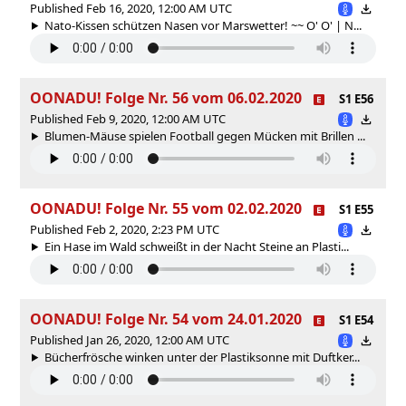
Published Feb 16, 2020, 12:00 AM UTC
Nato-Kissen schützen Nasen vor Marswetter! ~~ O' O' | N...
OONADU! Folge Nr. 56 vom 06.02.2020
S1 E56
Published Feb 9, 2020, 12:00 AM UTC
Blumen-Mäuse spielen Football gegen Mücken mit Brillen ...
OONADU! Folge Nr. 55 vom 02.02.2020
S1 E55
Published Feb 2, 2020, 2:23 PM UTC
Ein Hase im Wald schweißt in der Nacht Steine an Plasti...
OONADU! Folge Nr. 54 vom 24.01.2020
S1 E54
Published Jan 26, 2020, 12:00 AM UTC
Bücherfrösche winken unter der Plastiksonne mit Duftker...