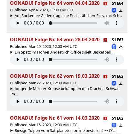
OONADU! Folge Nr. 64 vom 04.04.2020
S1 E64
Published Apr 4, 2020, 11:00 PM UTC
Am Sockenfee Gedenktag eine Fischstäbchen-Pizza mit Sch...
OONADU! Folge Nr. 63 vom 28.03.2020
S1 E63
Published Mar 29, 2020, 12:00 AM UTC
Ein Spatz im Home(Bindestrich)Office spielt Basketball ...
OONADU! Folge Nr. 62 vom 19.03.2020
S1 E62
Published Mar 22, 2020, 12:00 AM UTC
Joggende Meister-Krebse bekämpfen den Drachen-Schwan
im...
OONADU! Folge Nr. 61 vom 14.03.2020
S1 E62
Published Mar 15, 2020, 12:00 AM UTC
Riesige Tulpen vom Saftplaneten online bestellen! ~~ O'...