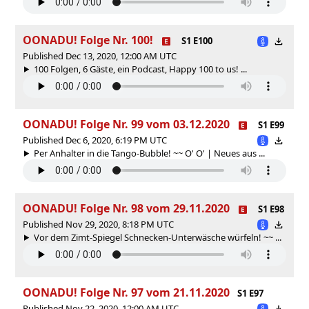
OONADU! Folge Nr. 100!
S1 E100
Published Dec 13, 2020, 12:00 AM UTC
100 Folgen, 6 Gäste, ein Podcast, Happy 100 to us! ...
OONADU! Folge Nr. 99 vom 03.12.2020
S1 E99
Published Dec 6, 2020, 6:19 PM UTC
Per Anhalter in die Tango-Bubble! ~~ O' O' | Neues aus ...
OONADU! Folge Nr. 98 vom 29.11.2020
S1 E98
Published Nov 29, 2020, 8:18 PM UTC
Vor dem Zimt-Spiegel Schnecken-Unterwäsche würfeln! ~~ ...
OONADU! Folge Nr. 97 vom 21.11.2020
S1 E97
Published Nov 22, 2020, 12:00 AM UTC