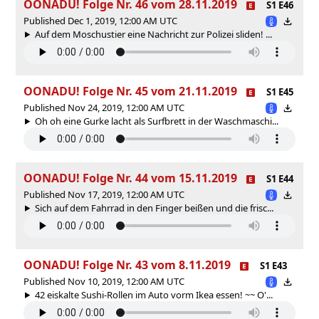
OONADU! Folge Nr. 46 vom 28.11.2019
S1 E46
Published Dec 1, 2019, 12:00 AM UTC
Auf dem Moschustier eine Nachricht zur Polizei sliden! ...
OONADU! Folge Nr. 45 vom 21.11.2019
S1 E45
Published Nov 24, 2019, 12:00 AM UTC
Oh oh eine Gurke lacht als Surfbrett in der Waschmaschi...
OONADU! Folge Nr. 44 vom 15.11.2019
S1 E44
Published Nov 17, 2019, 12:00 AM UTC
Sich auf dem Fahrrad in den Finger beißen und die frisc...
OONADU! Folge Nr. 43 vom 8.11.2019
S1 E43
Published Nov 10, 2019, 12:00 AM UTC
42 eiskalte Sushi-Rollen im Auto vorm Ikea essen! ~~ O'...