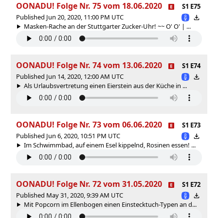
OONADU! Folge Nr. 75 vom 18.06.2020
S1 E75
Published Jun 20, 2020, 11:00 PM UTC
Masken-Rache an der Stuttgarter Zucker-Uhr! ~~ O' O' | ...
OONADU! Folge Nr. 74 vom 13.06.2020
S1 E74
Published Jun 14, 2020, 12:00 AM UTC
Als Urlaubsvertretung einen Eierstein aus der Küche in ...
OONADU! Folge Nr. 73 vom 06.06.2020
S1 E73
Published Jun 6, 2020, 10:51 PM UTC
Im Schwimmbad, auf einem Esel kippelnd, Rosinen essen! ...
OONADU! Folge Nr. 72 vom 31.05.2020
S1 E72
Published May 31, 2020, 9:39 AM UTC
Mit Popcorn im Ellenbogen einen Einstecktuch-Typen an d...