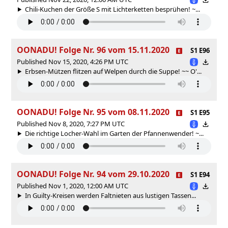
Chili-Kuchen der Größe S mit Lichterketten besprühen! ~...
OONADU! Folge Nr. 96 vom 15.11.2020
S1 E96
Published Nov 15, 2020, 4:26 PM UTC
Erbsen-Mützen flitzen auf Welpen durch die Suppe! ~~ O'...
OONADU! Folge Nr. 95 vom 08.11.2020
S1 E95
Published Nov 8, 2020, 7:27 PM UTC
Die richtige Locher-Wahl im Garten der Pfannenwender! ~...
OONADU! Folge Nr. 94 vom 29.10.2020
S1 E94
Published Nov 1, 2020, 12:00 AM UTC
In Guilty-Kreisen werden Faltnieten aus lustigen Tassen...