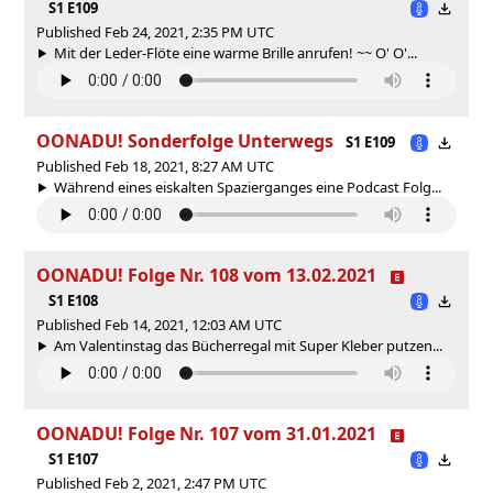
S1 E109
Published Feb 24, 2021, 2:35 PM UTC
Mit der Leder-Flöte eine warme Brille anrufen! ~~ O' O'...
OONADU! Sonderfolge Unterwegs
S1 E109
Published Feb 18, 2021, 8:27 AM UTC
Während eines eiskalten Spazierganges eine Podcast Folg...
OONADU! Folge Nr. 108 vom 13.02.2021
S1 E108
Published Feb 14, 2021, 12:03 AM UTC
Am Valentinstag das Bücherregal mit Super Kleber putzen...
OONADU! Folge Nr. 107 vom 31.01.2021
S1 E107
Published Feb 2, 2021, 2:47 PM UTC