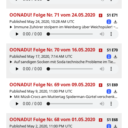
OONADU! Folge Nr. 71 vom 24.05.2020
S1 E71
Published May 24, 2020, 10:28 AM UTC
Immune Zuhörer stolpern im Weinberg über Weichspüler! ~...
OONADU! Folge Nr. 70 vom 16.05.2020
S1 E70
Published May 17, 2020, 7:14 AM UTC
Auf sandigen Socken mit Soda technische Probleme im Tie...
OONADU! Folge Nr. 69 vom 09.05.2020
S1 E69
Published May 9, 2020, 11:00 PM UTC
Mit Müsli-Crocs am Muttertag Spiderman-Gürtel verschenk...
OONADU! Folge Nr. 68 vom 01.05.2020
S1 E68
Published May 2, 2020, 11:00 PM UTC