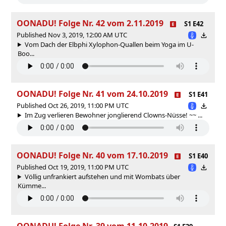
OONADU! Folge Nr. 42 vom 2.11.2019
S1 E42
Published Nov 3, 2019, 12:00 AM UTC
Vom Dach der Elbphi Xylophon-Quallen beim Yoga im U-
Boo...
OONADU! Folge Nr. 41 vom 24.10.2019
S1 E41
Published Oct 26, 2019, 11:00 PM UTC
Im Zug verlieren Bewohner jonglierend Clowns-Nüsse! ~~ ...
OONADU! Folge Nr. 40 vom 17.10.2019
S1 E40
Published Oct 19, 2019, 11:00 PM UTC
Völlig unfrankiert aufstehen und mit Wombats über
Kümme...
OONADU! Folge Nr. 39 vom 11.10.2019