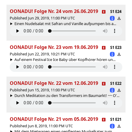
OONADU! Folge Nr. 24 vom 26.06.2019
S1 E24
Published Jun 29, 2019, 11:00 PM UTC
Einen Nudelsalat mit Safran und Vanille aufpumpen bis a...
OONADU! Folge Nr. 23 vom 19.06.2019
S1 E23
Published Jun 22, 2019, 10:21 PM UTC
Auf einem Festival Ice Ice Baby über Kopfhörer hören un...
OONADU! Folge Nr. 22 vom 12.06.2019
S1 E22
Published Jun 15, 2019, 11:00 PM UTC
Durch Meditation zu den Transformers im Baumarkt! ~~ O'...
OONADU! Folge Nr. 21 vom 05.06.2019
S1 E21
Published Jun 8, 2019, 11:00 PM UTC
Mit dem Mietwagen einen gepflegten Muskelkater zum