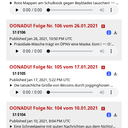
Rote Mappen am Schulkiosk gegen Beyblades tauschen! ~~ ...
OONADU! Folge Nr. 106 vom 26.01.2021
S1 E106
Published Jan 26, 2021, 10:50 PM UTC
Präsidiale-Wäsche trägt im ÖPNV eine Maske. Eom ! ~~ O'...
OONADU! Folge Nr. 105 vom 17.01.2021
S1 E105
Published Jan 17, 2021, 5:22 PM UTC
Die tatsächliche Größe von Bitcoins durch Jogginghosen ...
OONADU! Folge Nr. 104 vom 10.01.2021
S1 E104
Published Jan 10, 2021, 8:04 PM UTC
Eine Schneelawine mit guten Nachrichten aus dem Nichts!...