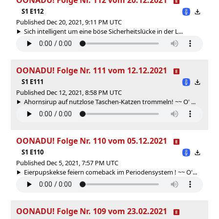
S1 E112
Published Dec 20, 2021, 9:11 PM UTC
Sich intelligent um eine böse Sicherheitslücke in der L...
OONADU! Folge Nr. 111 vom 12.12.2021
S1 E111
Published Dec 12, 2021, 8:58 PM UTC
Ahornsirup auf nutzlose Taschen-Katzen trommeln! ~~ O' ...
OONADU! Folge Nr. 110 vom 05.12.2021
S1 E110
Published Dec 5, 2021, 7:57 PM UTC
Eierpupskekse feiern comeback im Periodensystem ! ~~ O'...
OONADU! Folge Nr. 109 vom 23.02.2021