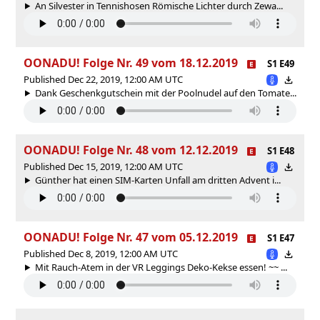
An Silvester in Tennishosen Römische Lichter durch Zewa...
OONADU! Folge Nr. 49 vom 18.12.2019
S1 E49
Published Dec 22, 2019, 12:00 AM UTC
Dank Geschenkgutschein mit der Poolnudel auf den Tomate...
OONADU! Folge Nr. 48 vom 12.12.2019
S1 E48
Published Dec 15, 2019, 12:00 AM UTC
Günther hat einen SIM-Karten Unfall am dritten Advent i...
OONADU! Folge Nr. 47 vom 05.12.2019
S1 E47
Published Dec 8, 2019, 12:00 AM UTC
Mit Rauch-Atem in der VR Leggings Deko-Kekse essen! ~~ ...