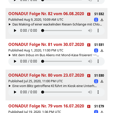
OONADU! Folge Nr. 82 vom 06.08.2020
S1 E82
Published Aug 9, 2020, 10:09 AM UTC
Das Making-of einer wackelnden Riesen-Schlange mit Chlo...
OONADU! Folge Nr. 81 vom 30.07.2020
S1 E81
Published Aug 1, 2020, 11:00 PM UTC
Mit dem Inbus im Bus Aliens mit Mond-Käse frisieren! ~~...
OONADU! Folge Nr. 80 vom 23.07.2020
S1 E80
Published Jul 25, 2020, 11:00 PM UTC
Eine vom Blitz getroffene KI führt im Kiosk eine Unterh...
OONADU! Folge Nr. 79 vom 16.07.2020
S1 E79
Published Jul 19, 2020, 1:36 PM UTC