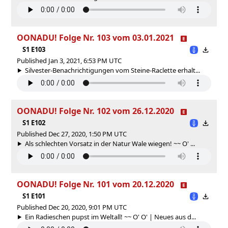
OONADU! Folge Nr. 103 vom 03.01.2021
S1 E103
Published Jan 3, 2021, 6:53 PM UTC
Silvester-Benachrichtigungen vom Steine-Raclette erhalt...
OONADU! Folge Nr. 102 vom 26.12.2020
S1 E102
Published Dec 27, 2020, 1:50 PM UTC
Als schlechten Vorsatz in der Natur Wale wiegen! ~~ O' ...
OONADU! Folge Nr. 101 vom 20.12.2020
S1 E101
Published Dec 20, 2020, 9:01 PM UTC
Ein Radieschen pupst im Weltall! ~~ O' O' | Neues aus d...