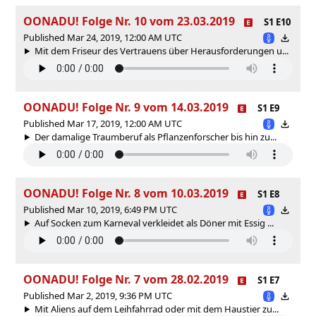
OONADU! Folge Nr. 10 vom 23.03.2019
S1 E10
Published Mar 24, 2019, 12:00 AM UTC
Mit dem Friseur des Vertrauens über Herausforderungen u...
OONADU! Folge Nr. 9 vom 14.03.2019
S1 E9
Published Mar 17, 2019, 12:00 AM UTC
Der damalige Traumberuf als Pflanzenforscher bis hin zu...
OONADU! Folge Nr. 8 vom 10.03.2019
S1 E8
Published Mar 10, 2019, 6:49 PM UTC
Auf Socken zum Karneval verkleidet als Döner mit Essig ...
OONADU! Folge Nr. 7 vom 28.02.2019
S1 E7
Published Mar 2, 2019, 9:36 PM UTC
Mit Aliens auf dem Leihfahrrad oder mit dem Haustier zu...