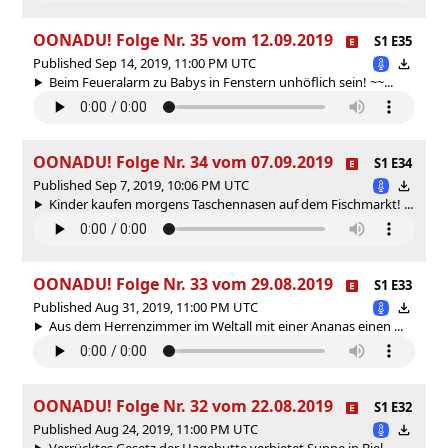
OONADU! Folge Nr. 35 vom 12.09.2019
S1 E35
Published Sep 14, 2019, 11:00 PM UTC
Beim Feueralarm zu Babys in Fenstern unhöflich sein! ~~...
OONADU! Folge Nr. 34 vom 07.09.2019
S1 E34
Published Sep 7, 2019, 10:06 PM UTC
Kinder kaufen morgens Taschennasen auf dem Fischmarkt! ...
OONADU! Folge Nr. 33 vom 29.08.2019
S1 E33
Published Aug 31, 2019, 11:00 PM UTC
Aus dem Herrenzimmer im Weltall mit einer Ananas einen ...
OONADU! Folge Nr. 32 vom 22.08.2019
S1 E32
Published Aug 24, 2019, 11:00 PM UTC
Verrücktes Gesetz der Hagebutte verbietet Suppe in Biel...