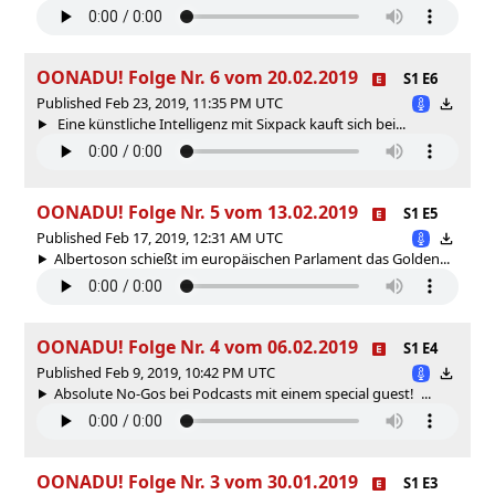
OONADU! Folge Nr. 6 vom 20.02.2019
S1 E6
Published Feb 23, 2019, 11:35 PM UTC
Eine künstliche Intelligenz mit Sixpack kauft sich bei...
OONADU! Folge Nr. 5 vom 13.02.2019
S1 E5
Published Feb 17, 2019, 12:31 AM UTC
Albertoson schießt im europäischen Parlament das Golden...
OONADU! Folge Nr. 4 vom 06.02.2019
S1 E4
Published Feb 9, 2019, 10:42 PM UTC
Absolute No-Gos bei Podcasts mit einem special guest! ...
OONADU! Folge Nr. 3 vom 30.01.2019
S1 E3