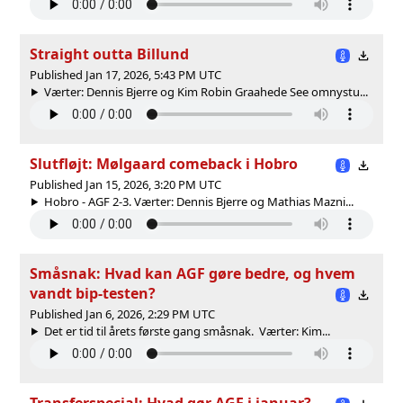
Straight outta Billund
Published Jan 17, 2026, 5:43 PM UTC
Værter: Dennis Bjerre og Kim Robin Graahede See omnystu...
Slutfløjt: Mølgaard comeback i Hobro
Published Jan 15, 2026, 3:20 PM UTC
Hobro - AGF 2-3. Værter: Dennis Bjerre og Mathias Mazni...
Småsnak: Hvad kan AGF gøre bedre, og hvem
vandt bip-testen?
Published Jan 6, 2026, 2:29 PM UTC
Det er tid til årets første gang småsnak. Værter: Kim...
Transferspecial: Hvad gør AGF i januar?