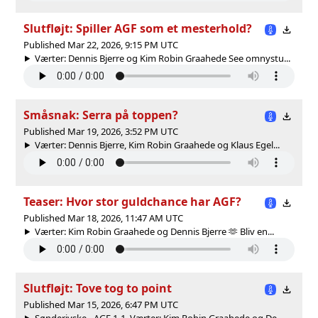
Slutfløjt: Spiller AGF som et mesterhold?
Published Mar 22, 2026, 9:15 PM UTC
Værter: Dennis Bjerre og Kim Robin Graahede See omnystu...
Småsnak: Serra på toppen?
Published Mar 19, 2026, 3:52 PM UTC
Værter: Dennis Bjerre, Kim Robin Graahede og Klaus Egel...
Teaser: Hvor stor guldchance har AGF?
Published Mar 18, 2026, 11:47 AM UTC
Værter: Kim Robin Graahede og Dennis Bjerre 🫶 Bliv en...
Slutfløjt: Tove tog to point
Published Mar 15, 2026, 6:47 PM UTC
Sønderjyske - AGF 1-1. Værter: Kim Robin Graahede og De...