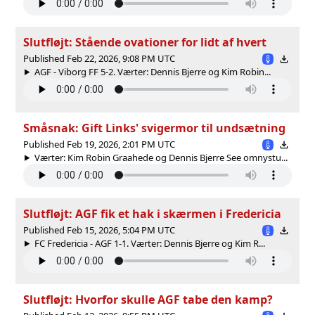
Slutfløjt: Stående ovationer for lidt af hvert
Published Feb 22, 2026, 9:08 PM UTC
AGF - Viborg FF 5-2. Værter: Dennis Bjerre og Kim Robin...
Småsnak: Gift Links' svigermor til undsætning
Published Feb 19, 2026, 2:01 PM UTC
Værter: Kim Robin Graahede og Dennis Bjerre See omnystu...
Slutfløjt: AGF fik et hak i skærmen i Fredericia
Published Feb 15, 2026, 5:04 PM UTC
FC Fredericia - AGF 1-1. Værter: Dennis Bjerre og Kim R...
Slutfløjt: Hvorfor skulle AGF tabe den kamp?