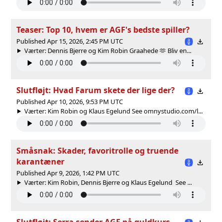
Teaser: Top 10, hvem er AGF's bedste spiller?
Published Apr 15, 2026, 2:45 PM UTC
Værter: Dennis Bjerre og Kim Robin Graahede 🫶 Bliv en...
Slutfløjt: Hvad Farum skete der lige der?
Published Apr 10, 2026, 9:53 PM UTC
Værter: Kim Robin og Klaus Egelund See omnystudio.com/l...
Småsnak: Skader, favoritrolle og truende
karantæner
Published Apr 9, 2026, 1:42 PM UTC
Værter: Kim Robin, Dennis Bjerre og Klaus Egelund See ...
Slutfløjt: Serra sender AGF på guldkurs