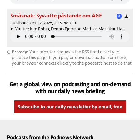
Småsnak: Syv-otte påstande om AGF
Published Oct 22, 2025, 2:25 PM UTC
Værter: Kim Robin, Dennis Bjerre og Mathias Maznikar-Ha...
Privacy:
Your browser requests the RSS feed directly to
produce this page. If you play or download audio from here,
your browser connects directly to the podcast’s host to do that.
Get a global view on podcasting and on-demand
with our daily news briefing
Subscribe to our daily newsletter by email, free
Podcasts from the Podnews Network