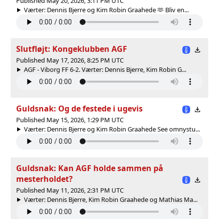
Published May 20, 2026, 3:11 PM UTC
Værter: Dennis Bjerre og Kim Robin Graahede 🫶 Bliv en...
Slutfløjt: Kongeklubben AGF
Published May 17, 2026, 8:25 PM UTC
AGF - Viborg FF 6-2. Værter: Dennis Bjerre, Kim Robin G...
Guldsnak: Og de festede i ugevis
Published May 15, 2026, 1:29 PM UTC
Værter: Dennis Bjerre og Kim Robin Graahede See omnystu...
Guldsnak: Kan AGF holde sammen på
mesterholdet?
Published May 11, 2026, 2:31 PM UTC
Værter: Dennis Bjerre, Kim Robin Graahede og Mathias Ma...