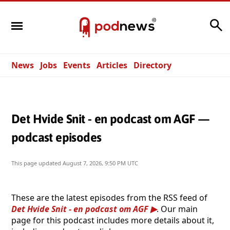
Search
News
Jobs
Events
Articles
Directory
Det Hvide Snit - en podcast om AGF —
podcast episodes
This page updated
August 7, 2026, 9:50 PM UTC
These are the latest episodes from the RSS feed of
Det Hvide Snit - en podcast om AGF
. Our main
page for this podcast includes more details about it,