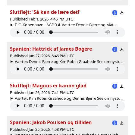
Slutfløjt: 'Så kan de lære det!'
Published Feb 1, 2026, 4:46 PM UTC
F. C. København - AGF 0-4. Værter: Dennis Bjerre og Mat...
Spanien: Hattrick af James Bogere
Published Jan 27, 2026, 6:46 PM UTC
Værter: Dennis Bjerre og Kim Robin Graahede See omnystu...
Slutfløjt: Magnus er kanon glad
Published Jan 26, 2026, 7:41 PM UTC
Værter: Kim Robin Graahede og Dennis Bjerre See omnystu...
Spanien: Jakob Poulsen og tilliden
Published Jan 25, 2026, 4:58 PM UTC
Værter: Dennis Bjerre og Kim Robin Graahede. Gæst Jakob...