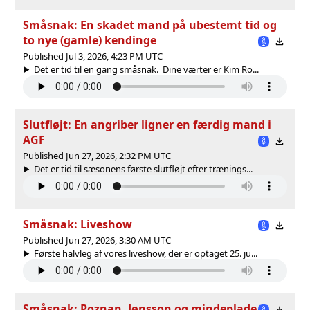
Småsnak: En skadet mand på ubestemt tid og
to nye (gamle) kendinge
Published Jul 3, 2026, 4:23 PM UTC
Det er tid til en gang småsnak. Dine værter er Kim Ro...
Slutfløjt: En angriber ligner en færdig mand i
AGF
Published Jun 27, 2026, 2:32 PM UTC
Det er tid til sæsonens første slutfløjt efter trænings...
Småsnak: Liveshow
Published Jun 27, 2026, 3:30 AM UTC
Første halvleg af vores liveshow, der er optaget 25. ju...
Småsnak: Poznan, Jønsson og mindeplade