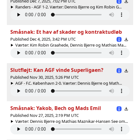
Published Dec 7, 2025, 7:02 PM UTC
Randers - AGF 1-2. Værter: Dennis Bjerre og Kim Robin G...
Småsnak: Et hav af skader og kontraktudløb
Published Dec 4, 2025, 3:42 PM UTC
Værter: Kim Robin Graahede, Dennis Bjerre og Mathias Ma...
Slutfløjt: Kan AGF vinde Superligaen?
Published Nov 30, 2025, 5:26 PM UTC
AGF - F.C. København 2-0. Værter: Dennis Bjerre og Math...
Småsnak: Yakob, Bech og Mads Emil
Published Nov 27, 2025, 2:19 PM UTC
Værter: Dennis Bjerre og Mathias Maznikar-Hansen See om...