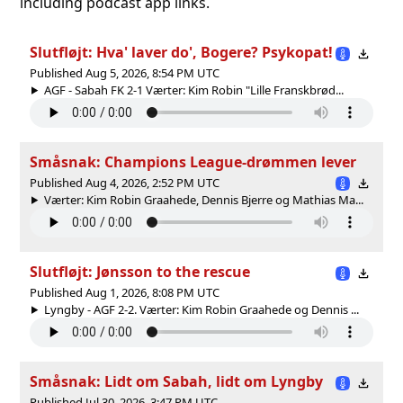
including podcast app links.
Slutfløjt: Hva' laver do', Bogere? Psykopat!
Published Aug 5, 2026, 8:54 PM UTC
AGF - Sabah FK 2-1 Værter: Kim Robin "Lille Franskbrød...
Småsnak: Champions League-drømmen lever
Published Aug 4, 2026, 2:52 PM UTC
Værter: Kim Robin Graahede, Dennis Bjerre og Mathias Ma...
Slutfløjt: Jønsson to the rescue
Published Aug 1, 2026, 8:08 PM UTC
Lyngby - AGF 2-2. Værter: Kim Robin Graahede og Dennis ...
Småsnak: Lidt om Sabah, lidt om Lyngby
Published Jul 30, 2026, 3:47 PM UTC