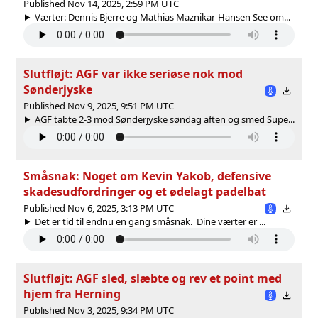
Published Nov 14, 2025, 2:59 PM UTC
Værter: Dennis Bjerre og Mathias Maznikar-Hansen See om...
Slutfløjt: AGF var ikke seriøse nok mod
Sønderjyske
Published Nov 9, 2025, 9:51 PM UTC
AGF tabte 2-3 mod Sønderjyske søndag aften og smed Supe...
Småsnak: Noget om Kevin Yakob, defensive
skadesudfordringer og et ødelagt padelbat
Published Nov 6, 2025, 3:13 PM UTC
Det er tid til endnu en gang småsnak. Dine værter er ...
Slutfløjt: AGF sled, slæbte og rev et point med
hjem fra Herning
Published Nov 3, 2025, 9:34 PM UTC