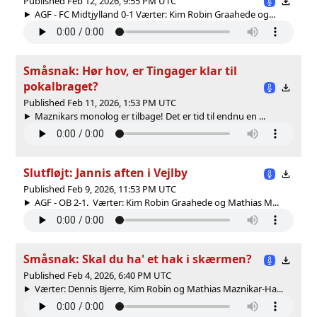
Published Feb 12, 2026, 9:55 PM UTC
AGF - FC Midtjylland 0-1 Værter: Kim Robin Graahede og...
Småsnak: Hør hov, er Tingager klar til
pokalbraget?
Published Feb 11, 2026, 1:53 PM UTC
Maznikars monolog er tilbage! Det er tid til endnu en ...
Slutfløjt: Jannis aften i Vejlby
Published Feb 9, 2026, 11:53 PM UTC
AGF - OB 2-1. Værter: Kim Robin Graahede og Mathias M...
Småsnak: Skal du ha' et hak i skærmen?
Published Feb 4, 2026, 6:40 PM UTC
Værter: Dennis Bjerre, Kim Robin og Mathias Maznikar-Ha...