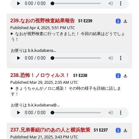
239.なおの視野検査結果報告
S1 E239
Published Apr 4, 2025, 5:51 PM UTC
なおが視野検査に行ってきました！ 今回の結果はどうでしょ
う！
お便りは b.k.kudabana...
238.恐怖！ノロウィルス！
S1 E238
Published Mar 29, 2025, 2:35 AM UTC
きょうちゃんがノロに感染！ その時の様子を詳細に話しま
す！
お便りは b.k.kudabana@...
237.兄弟番組(?)のあの人と横浜散策
S1 E237
Published Mar 21, 2025, 3:43 PM UTC