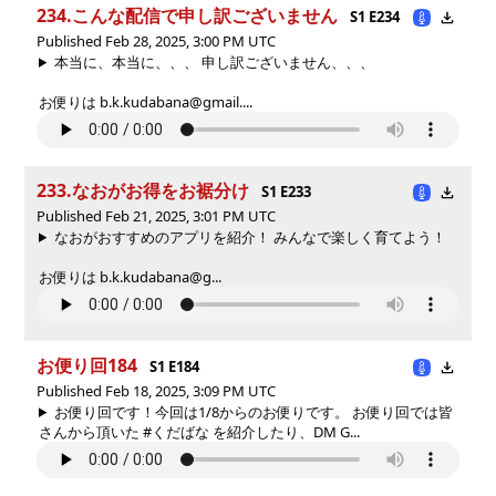
234.こんな配信で申し訳ございません
S1 E234
Published Feb 28, 2025, 3:00 PM UTC
本当に、本当に、、、 申し訳ございません、、、
お便りは b.k.kudabana@gmail....
233.なおがお得をお裾分け
S1 E233
Published Feb 21, 2025, 3:01 PM UTC
なおがおすすめのアプリを紹介！ みんなで楽しく育てよう！
お便りは b.k.kudabana@g...
お便り回184
S1 E184
Published Feb 18, 2025, 3:09 PM UTC
お便り回です！今回は1/8からのお便りです。 お便り回では皆
さんから頂いた #くだばな を紹介したり、DM G...