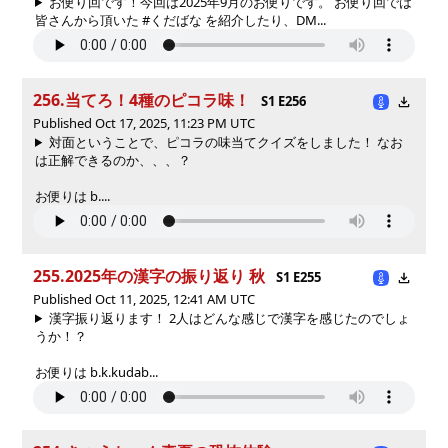
お便り回です！今回は2025年9月のお便りです。 お便り回では
皆さんから頂いた #くだばな を紹介したり、DM...
256.当てろ！4種のピコラ味！
S1 E256
Published Oct 17, 2025, 11:23 PM UTC
対面ということで、ピコラの味当てクイズをしました！ なお
は正解できるのか、、、？
お便りは b....
255.2025年の漢字の振り返り 秋
S1 E255
Published Oct 11, 2025, 12:41 AM UTC
漢字振り返ります！ 2人はどんな感じで漢字を感じたのでしょ
うか！？
お便りは b.k.kudab...