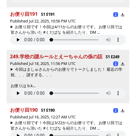
お便り回191
S1 E191
Published Jul 22, 2025, 10:56 PM UTC
お便り回です！今回は4/11からのお便りです。 お便り回では
皆さんから頂いた #くだばな を紹介したり、DM ...
249.学校の謎ルールとえーちゃんの係の話
S1 E249
Published Jul 18, 2025, 11:56 PM UTC
今回はましゅさんからのお便りでトークしました！ 最近の学
校、、、謎すぎる、、、
お便りは b.k...
お便り回190
S1 E190
Published Jul 16, 2025, 12:27 AM UTC
お便り回です！今回は3/22からのお便りです。 お便り回では
皆さんから頂いた #くだばな を紹介したり、DM ...