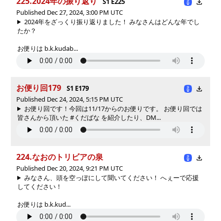
225.2024年の振り返り
S1 E225
Published Dec 27, 2024, 3:00 PM UTC
2024年をざっくり振り返りました！ みなさんはどんな年でし
たか？
お便りは b.k.kudab...
お便り回179
S1 E179
Published Dec 24, 2024, 5:15 PM UTC
お便り回です！今回は11/17からのお便りです。 お便り回では
皆さんから頂いた #くだばな を紹介したり、DM...
224.なおのトリビアの泉
Published Dec 20, 2024, 9:21 PM UTC
みなさん、頭を空っぽにして聞いてください！ へぇーで応援
してください！
お便りは b.k.kud...