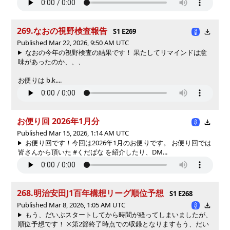
269.なおの視野検査報告
S1 E269
Published Mar 22, 2026, 9:50 AM UTC
なおの今年の視野検査の結果です！ 果たしてリマインドは意
味があったのか、、、
お便りは b.k....
お便り回 2026年1月分
Published Mar 15, 2026, 1:14 AM UTC
お便り回です！今回は2026年1月のお便りです。 お便り回では
皆さんから頂いた #くだばな を紹介したり、DM...
268.明治安田J1百年構想リーグ順位予想
S1 E268
Published Mar 8, 2026, 1:05 AM UTC
もう、だいぶスタートしてから時間が経ってしまいましたが、
順位予想です！ ※第2節終了時点での収録となります
もう、だい