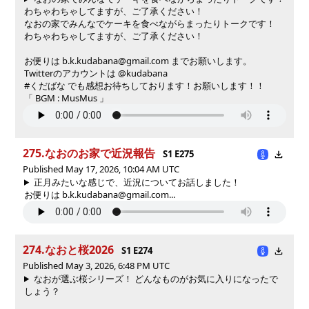
わちゃわちゃしてますが、ご了承ください！
なおの家でみんなでケーキを食べながらまったりトークです！
わちゃわちゃしてますが、ご了承ください！
お便りは b.k.kudabana@gmail.com までお願いします。
Twitterのアカウントは @kudabana
#くだばな でも感想お待ちしております！お願いします！！
「 BGM : MusMus 」
275.なおのお家で近況報告
S1 E275
Published May 17, 2026, 10:04 AM UTC
正月みたいな感じで、近況についてお話しました！
お便りは b.k.kudabana@gmail.com...
274.なおと桜2026
S1 E274
Published May 3, 2026, 6:48 PM UTC
なおが選ぶ桜シリーズ！ どんなものがお気に入りになったで
しょう？