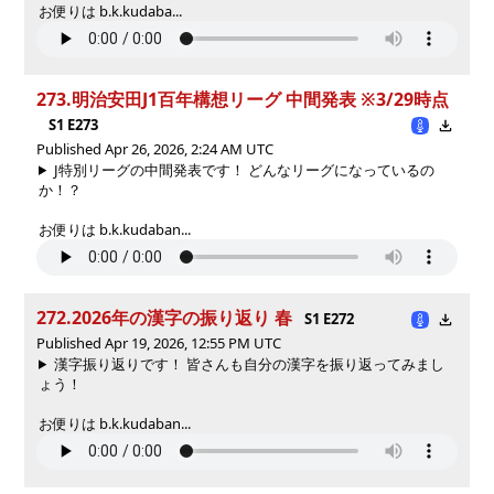
お便りは b.k.kudaba...
273.明治安田J1百年構想リーグ 中間発表 ※3/29時点
S1 E273
Published Apr 26, 2026, 2:24 AM UTC
J特別リーグの中間発表です！ どんなリーグになっているの
か！？
お便りは b.k.kudaban...
272.2026年の漢字の振り返り 春
S1 E272
Published Apr 19, 2026, 12:55 PM UTC
漢字振り返りです！ 皆さんも自分の漢字を振り返ってみまし
ょう！
お便りは b.k.kudaban...