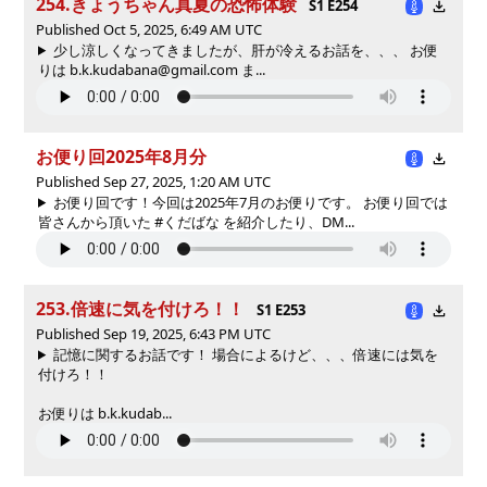
254.きょうちゃん真夏の恐怖体験
S1 E254
Published Oct 5, 2025, 6:49 AM UTC
少し涼しくなってきましたが、肝が冷えるお話を、、、 お便
りは b.k.kudabana@gmail.com ま...
お便り回2025年8月分
Published Sep 27, 2025, 1:20 AM UTC
お便り回です！今回は2025年7月のお便りです。 お便り回では
皆さんから頂いた #くだばな を紹介したり、DM...
253.倍速に気を付けろ！！
S1 E253
Published Sep 19, 2025, 6:43 PM UTC
記憶に関するお話です！ 場合によるけど、、、倍速には気を
付けろ！！
お便りは b.k.kudab...