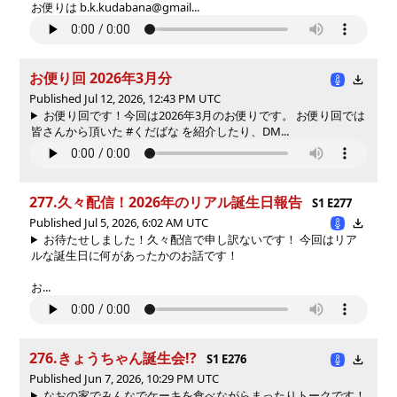
お便りは b.k.kudabana@gmail...
お便り回 2026年3月分
Published Jul 12, 2026, 12:43 PM UTC
お便り回です！今回は2026年3月のお便りです。 お便り回では
皆さんから頂いた #くだばな を紹介したり、DM...
277.久々配信！2026年のリアル誕生日報告
S1 E277
Published Jul 5, 2026, 6:02 AM UTC
お待たせしました！久々配信で申し訳ないです！ 今回はリア
ルな誕生日に何があったかのお話です！
お...
276.きょうちゃん誕生会!?
S1 E276
Published Jun 7, 2026, 10:29 PM UTC
なおの家でみんなでケーキを食べながらまったりトークです！