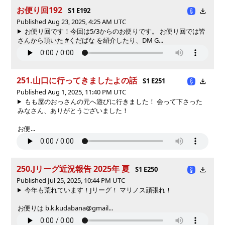
お便り回192
S1 E192
Published Aug 23, 2025, 4:25 AM UTC
お便り回です！今回は5/3からのお便りです。 お便り回では皆
さんから頂いた #くだばな を紹介したり、DM G...
251.山口に行ってきましたよの話
S1 E251
Published Aug 1, 2025, 11:40 PM UTC
もも屋のおっさんの元へ遊びに行きました！ 会って下さった
みなさん、ありがとうございました！
お便...
250.Jリーグ近況報告 2025年 夏
S1 E250
Published Jul 25, 2025, 10:44 PM UTC
今年も荒れています！Jリーグ！ マリノス頑張れ！
お便りは b.k.kudabana@gmail...