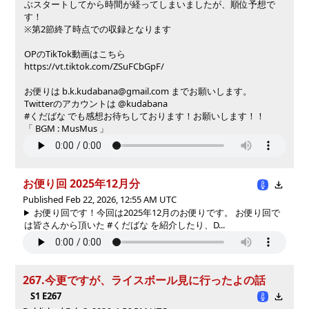
ぶスタートしてから時間が経ってしまいましたが、順位予想で
す！
※第2節終了時点での収録となります
OPのTikTok動画はこちら
https://vt.tiktok.com/ZSuFCbGpF/
お便りは b.k.kudabana@gmail.com までお願いします。
Twitterのアカウントは @kudabana
#くだばな でも感想お待ちしております！お願いします！！
「 BGM : MusMus 」
お便り回 2025年12月分
Published Feb 22, 2026, 12:55 AM UTC
お便り回です！今回は2025年12月のお便りです。 お便り回で
は皆さんから頂いた #くだばな を紹介したり、D...
267.今更ですが、ライスボール見に行ったよの話
S1 E267