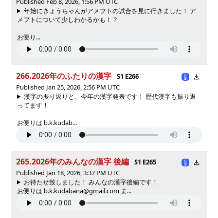
Published Feb 8, 2026, 1:56 PM UTC
年始にきょうちゃんがアメフトの試合を見に行きました！ ア
メフトについて少しわかるかも！？
お便り...
266.2026年のふたりの漢字
S1 E266
Published Jan 25, 2026, 2:56 PM UTC
漢字の振り返りと、今年の漢字発表です！ 歴代漢字も振り返
ってます！
お便りは b.k.kudab...
265.2026年のみんなの漢字 後編
S1 E265
Published Jan 18, 2026, 3:37 PM UTC
お待たせ致しました！ みんなの漢字後編です！
お便りは b.k.kudabana@gmail.com ま...