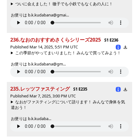
ついに会えました！ 徹子でも小鉄でもなくあの人に！
お便りは b.k.kudabana@gmai...
236.なおのおすすめさくらシリーズ2025
S1 E236
Published Mar 14, 2025, 5:51 PM UTC
この季節がやってまいりました！ みんなで買ってみよう！
お便りは b.k.kudabana@gm...
235.レッツファスティング
S1 E235
Published Mar 7, 2025, 3:00 PM UTC
なおがファスティングについて語ります！ みんなで身体を気
遣おう！
お便りは b.k.kudaba...