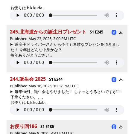
お便りは b.k.kuda...
245.北海道からの誕生日プレゼント
S1 E245
Published May 23, 2025, 3:00 PM UTC
道産子ドライバーさんから今年も素敵なプレゼンを頂きまし
た！ 今年はどんな中身かな？
毎年ありがとうござい...
244.誕生会 2025
S1 E244
Published May 16, 2025, 10:32 PM UTC
毎年恒例、誕生会をやりました！ ちょっとうるさいですがご
了承ください、、、
お便りは b.k.kudab...
お便り回186
S1 E186
Published May 9, 2025, 4:41 PM UTC