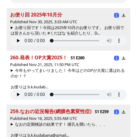
お便り回 2025年10月分
Published Nov 30, 2025, 3:33 AM UTC
お便り回です！今回は2025年10月のお便りです。 お便り回で
は皆さんから頂いた #くだばな を紹介したり、D...
260.発表！OP大賞2025！
S1 E260
Published Nov 21, 2025, 11:50 PM UTC
今年もやってまいりました！ 今年はどのOPが大賞に選ばれる
のか！？
お便りは b.k.kudab...
259.なおの近況報告(網膜色素変性症)
S1 E259
Published Nov 16, 2025, 5:55 AM UTC
なおの定期検診の結果です！ 瞳孔を開いたら、、、
お便りは b.k.kudabana@gmail...