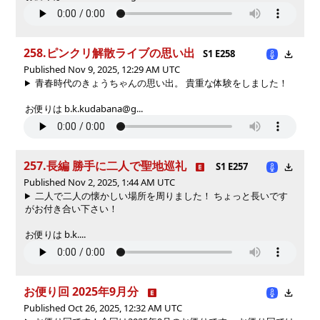
258.ピンクリ解散ライブの思い出
S1 E258
Published Nov 9, 2025, 12:29 AM UTC
青春時代のきょうちゃんの思い出。 貴重な体験をしました！
お便りは b.k.kudabana@g...
257.長編 勝手に二人で聖地巡礼
S1 E257
Published Nov 2, 2025, 1:44 AM UTC
二人で二人の懐かしい場所を周りました！ ちょっと長いです
がお付き合い下さい！
お便りは b.k....
お便り回 2025年9月分
Published Oct 26, 2025, 12:32 AM UTC