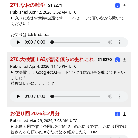
271.なおの雑学
S1 E271
Published Apr 12, 2026, 3:52 AM UTC
久々になおの雑学披露です！！ へぇーって言いながら聞いて
ください！
お便りは b.k.kudab...
270.大検証！AIが語る僕らのあれこれ
S1 E270
Published Apr 4, 2026, 11:45 PM UTC
大実験！！ GoogleのAIモードでくだばなの事を教えてもらい
ました！
精度はいかに、、、！？
...
お便り回 2026年2月分
Published Mar 29, 2026, 7:08 AM UTC
お便り回です！今回は2026年2月のお便りです。 お便り回では
皆さんから頂いた #くだばな を紹介したり、DM...