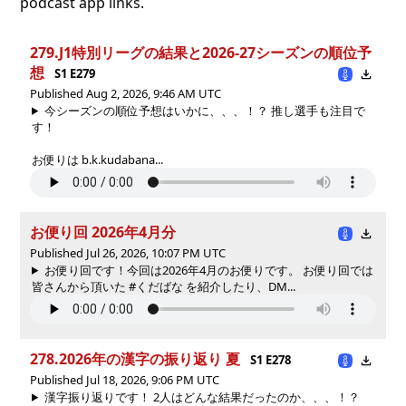
podcast app links.
279.J1特別リーグの結果と2026-27シーズンの順位予
想
S1 E279
Published Aug 2, 2026, 9:46 AM UTC
今シーズンの順位予想はいかに、、、！？ 推し選手も注目で
す！
お便りは b.k.kudabana...
お便り回 2026年4月分
Published Jul 26, 2026, 10:07 PM UTC
お便り回です！今回は2026年4月のお便りです。 お便り回では
皆さんから頂いた #くだばな を紹介したり、DM...
278.2026年の漢字の振り返り 夏
S1 E278
Published Jul 18, 2026, 9:06 PM UTC
漢字振り返りです！ 2人はどんな結果だったのか、、、！？