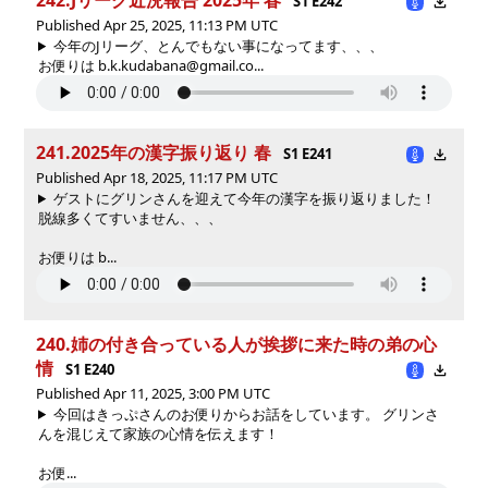
S1 E242
Published Apr 25, 2025, 11:13 PM UTC
今年のJリーグ、とんでもない事になってます、、、
お便りは b.k.kudabana@gmail.co...
241.2025年の漢字振り返り 春
S1 E241
Published Apr 18, 2025, 11:17 PM UTC
ゲストにグリンさんを迎えて今年の漢字を振り返りました！
脱線多くてすいません、、、
お便りは b...
240.姉の付き合っている人が挨拶に来た時の弟の心
情
S1 E240
Published Apr 11, 2025, 3:00 PM UTC
今回はきっぷさんのお便りからお話をしています。 グリンさ
んを混じえて家族の心情を伝えます！
お便...