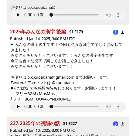
お便りは b.k.kudabana@...
2025年みんなの漢字 後編
S1 E179
Published Jan 14, 2025, 3:00 PM UTC
みんなの漢字後半です！ 今回も色々な漢字で楽しくお話しで
きました！
みなさんありがとうございます！！
みんなの漢字後半です！
今回も色々な漢字で楽しくお話しできました！
みなさんありがとうございます！！
お便りは b.k.kudabana@gmail.com までお願いします。
Twitterのアカウントは @kudabana
#くだばな でも感想お待ちしております！お願いします！！
「 フリーBGM : MusMus 」
｢フリーBGM : DOVA-SYNDROME｣
227.2025年の初詣の話
S1 E227
Published Jan 10, 2025, 3:00 PM UTC
毎年恒例、初詣のお話です！ おみくじの結果は、、、？