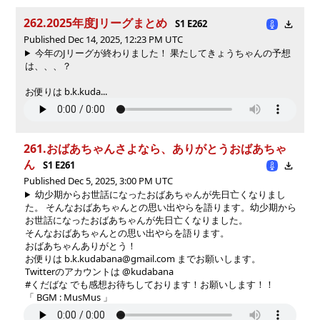
262.2025年度Jリーグまとめ
S1 E262
Published Dec 14, 2025, 12:23 PM UTC
今年のJリーグが終わりました！ 果たしてきょうちゃんの予想
は、、、？
お便りは b.k.kuda...
261.おばあちゃんさよなら、ありがとうおばあちゃ
ん
S1 E261
Published Dec 5, 2025, 3:00 PM UTC
幼少期からお世話になったおばあちゃんが先日亡くなりまし
た。 そんなおばあちゃんとの思い出やらを語ります。
幼少期から
お世話になったおばあちゃんが先日亡くなりました。
そんなおばあちゃんとの思い出やらを語ります。
おばあちゃんありがとう！
お便りは b.k.kudabana@gmail.com までお願いします。
Twitterのアカウントは @kudabana
#くだばな でも感想お待ちしております！お願いします！！
「 BGM : MusMus 」