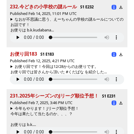
232.今どきの小学校の謎ルール
S1 E232
Published Feb 14, 2025, 11:01 PM UTC
なおが不思議に思う、えーちゃんの学校の謎ルールについての
お話です！
お便りは b.k.kudabana...
お便り回183
S1 E183
Published Feb 12, 2025, 4:21 PM UTC
お便り回です！今回は12/28からのお便りです。
お便り回では皆さんから頂いた #くだばな を紹介した...
231.2025年シーズンのJリーグ順位予想！
S1 E231
Published Feb 7, 2025, 3:46 PM UTC
今年もやります！ Jリーグ順位予想！
今年は果たして当たるのか、、、？
お便りは b.k....