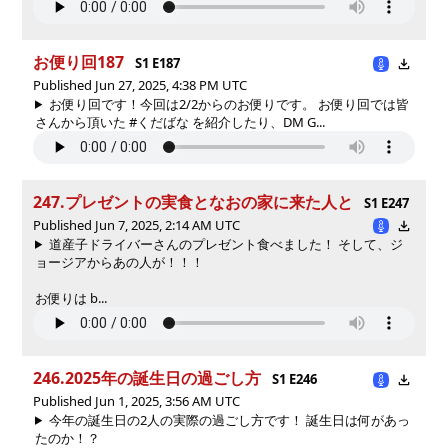
お便り回187
S1 E187
Published Jun 27, 2025, 4:38 PM UTC
お便り回です！今回は2/2からのお便りです。 お便り回では皆
さんから頂いた #くだばな を紹介したり、DM G...
247.プレゼントの実食となおの家に来た人と
S1 E247
Published Jun 7, 2025, 2:14 AM UTC
道産子ドライバーさんのプレゼント食べました！ そして、ジ
ョージアからあの人が！！！
お便りは b...
246.2025年の誕生日の過ごし方
S1 E246
Published Jun 1, 2025, 3:56 AM UTC
今年の誕生日の2人の実際の過ごし方です！ 誕生日は何があっ
たのか！？