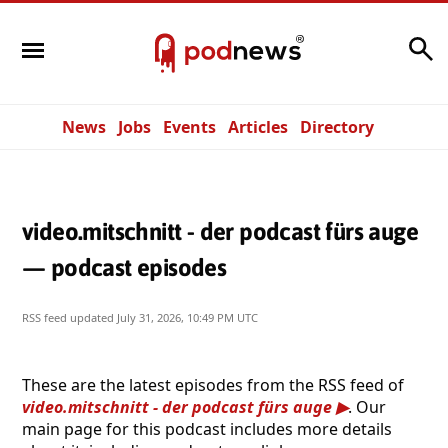
Search
News
Jobs
Events
Articles
Directory
video.mitschnitt - der podcast fürs auge
— podcast episodes
RSS feed updated
July 31, 2026, 10:49 PM UTC
These are the latest episodes from the RSS feed of
video.mitschnitt - der podcast fürs auge
. Our
main page for this podcast includes more details