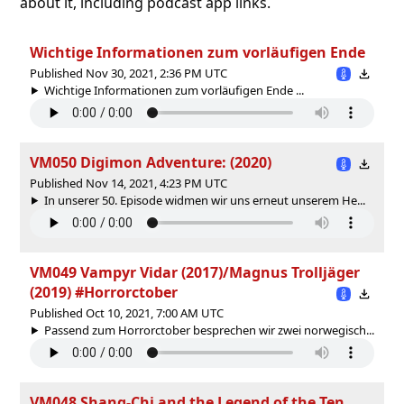
about it, including podcast app links.
Wichtige Informationen zum vorläufigen Ende
Published Nov 30, 2021, 2:36 PM UTC
Wichtige Informationen zum vorläufigen Ende ...
VM050 Digimon Adventure: (2020)
Published Nov 14, 2021, 4:23 PM UTC
In unserer 50. Episode widmen wir uns erneut unserem He...
VM049 Vampyr Vidar (2017)/Magnus Trolljäger
(2019) #Horrorctober
Published Oct 10, 2021, 7:00 AM UTC
Passend zum Horrorctober besprechen wir zwei norwegisch...
VM048 Shang-Chi and the Legend of the Ten