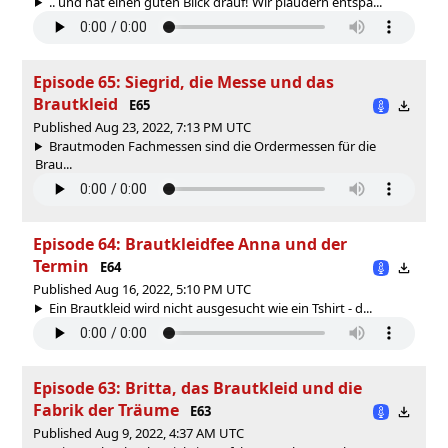
.. und hat einen guten Blick drauf! Wir plaudern entspa...
Episode 65: Siegrid, die Messe und das
Brautkleid
E65
Published Aug 23, 2022, 7:13 PM UTC
Brautmoden Fachmessen sind die Ordermessen für die
Brau...
Episode 64: Brautkleidfee Anna und der
Termin
E64
Published Aug 16, 2022, 5:10 PM UTC
Ein Brautkleid wird nicht ausgesucht wie ein Tshirt - d...
Episode 63: Britta, das Brautkleid und die
Fabrik der Träume
E63
Published Aug 9, 2022, 4:37 AM UTC