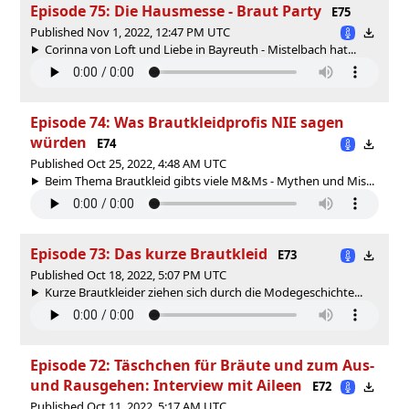
Episode 75: Die Hausmesse - Braut Party
E75
Published Nov 1, 2022, 12:47 PM UTC
Corinna von Loft und Liebe in Bayreuth - Mistelbach hat...
Episode 74: Was Brautkleidprofis NIE sagen
würden
E74
Published Oct 25, 2022, 4:48 AM UTC
Beim Thema Brautkleid gibts viele M&Ms - Mythen und Mis...
Episode 73: Das kurze Brautkleid
E73
Published Oct 18, 2022, 5:07 PM UTC
Kurze Brautkleider ziehen sich durch die Modegeschichte...
Episode 72: Täschchen für Bräute und zum Aus-
und Rausgehen: Interview mit Aileen
E72
Published Oct 11, 2022, 5:17 AM UTC