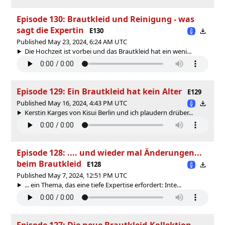
Episode 130: Brautkleid und Reinigung - was
sagt die Expertin
E130
Published May 23, 2024, 6:24 AM UTC
Die Hochzeit ist vorbei und das Brautkleid hat ein weni...
Episode 129: Ein Brautkleid hat kein Alter
E129
Published May 16, 2024, 4:43 PM UTC
Kerstin Karges von Kisui Berlin und ich plaudern drüber...
Episode 128: .... und wieder mal Änderungen...
beim Brautkleid
E128
Published May 7, 2024, 12:51 PM UTC
... ein Thema, das eine tiefe Expertise erfordert: Inte...
Episode 127: Die neue Brautkleid-Kollektion -