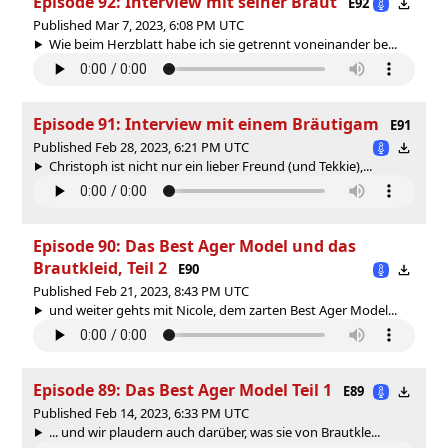
Episode 92: Interview mit seiner Braut
E92
Published Mar 7, 2023, 6:08 PM UTC
Wie beim Herzblatt habe ich sie getrennt voneinander be...
Episode 91: Interview mit einem Bräutigam
E91
Published Feb 28, 2023, 6:21 PM UTC
Christoph ist nicht nur ein lieber Freund (und Tekkie),...
Episode 90: Das Best Ager Model und das
Brautkleid, Teil 2
E90
Published Feb 21, 2023, 8:43 PM UTC
und weiter gehts mit Nicole, dem zarten Best Ager Model...
Episode 89: Das Best Ager Model Teil 1
E89
Published Feb 14, 2023, 6:33 PM UTC
... und wir plaudern auch darüber, was sie von Brautkle...