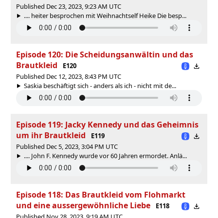
Published Dec 23, 2023, 9:23 AM UTC
.... heiter besprochen mit Weihnachtself Heike Die besp...
Episode 120: Die Scheidungsanwältin und das
Brautkleid
E120
Published Dec 12, 2023, 8:43 PM UTC
Saskia beschäftigt sich - anders als ich - nicht mit de...
Episode 119: Jacky Kennedy und das Geheimnis
um ihr Brautkleid
E119
Published Dec 5, 2023, 3:04 PM UTC
.... John F. Kennedy wurde vor 60 Jahren ermordet. Anlä...
Episode 118: Das Brautkleid vom Flohmarkt
und eine aussergewöhnliche Liebe
E118
Published Nov 28, 2023, 9:19 AM UTC