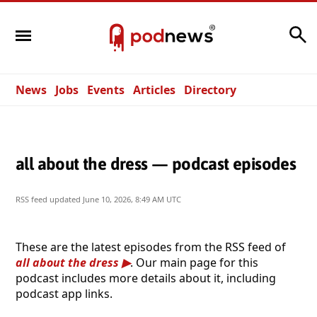
Search
News
Jobs
Events
Articles
Directory
all about the dress — podcast episodes
RSS feed updated
June 10, 2026, 8:49 AM UTC
These are the latest episodes from the RSS feed of
all about the dress
. Our main page for this
podcast includes more details about it, including
podcast app links.