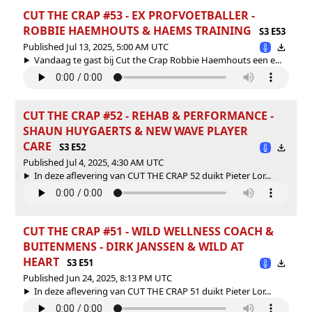
CUT THE CRAP #53 - EX PROFVOETBALLER -
ROBBIE HAEMHOUTS & HAEMS TRAINING
S3 E53
Published Jul 13, 2025, 5:00 AM UTC
Vandaag te gast bij Cut the Crap Robbie Haemhouts een e...
CUT THE CRAP #52 - REHAB & PERFORMANCE -
SHAUN HUYGAERTS & NEW WAVE PLAYER
CARE
S3 E52
Published Jul 4, 2025, 4:30 AM UTC
In deze aflevering van CUT THE CRAP 52 duikt Pieter Lor...
CUT THE CRAP #51 - WILD WELLNESS COACH &
BUITENMENS - DIRK JANSSEN & WILD AT
HEART
S3 E51
Published Jun 24, 2025, 8:13 PM UTC
In deze aflevering van CUT THE CRAP 51 duikt Pieter Lor...