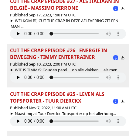
CUT THE CRAP EPISODE #27 - ALS ITALIAAN IN
BELGIË - MASSIMO PIRRONE
Published Sep 17, 2023, 1:00 PM UTC
WELKOM BIJ CUT THE CRAP IN DEZE AFLEVERING ZIT EEN
MAN ...
CUT THE CRAP EPISODE #26 - ENERGIE IN
BEWEGING - TIMMY ENTERTRAINER
Published Sep 10, 2023, 2:00 PM UTC
WIE IS TIMMY? Gouden parel … op alle vlakken … als men...
CUT THE CRAP EPISODE #25 - LEVEN ALS
TOPSPORTER - TUUR DIERCKX
Published Nov 7, 2022, 11:00 AM UTC
Naast mij zit Tuur Dierckx. Topsporter op het allerhoog...