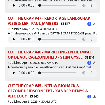
CUT THE CRAP #47 - REPORTAGE LANDSCHAP,
VISIE & LEF - PAUL JAMBERS
S3 E47
Published May 1, 2025, 4:30 AM UTC
In deze episode #47 van de CUT THE CRAP PODCAST praat P...
CUT THE CRAP #46 - MARKETING EN DE IMPACT
OP DE VOLKSGEZONDHEID - STIJN GYSEL
S3 E46
Published Apr 15, 2025, 5:30 AM UTC
Welkom bij een nieuwe aflevering van "Cut the Crap" met...
CUT THE CRAP #45 - NIEUW BIOHACK &
GEZONDHEIDSCONCEPT - XANDER DENYS &
VITOLOGY
S3 E45
Published Apr 5, 2025, 4:30 AM UTC