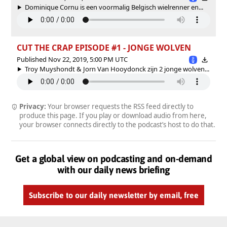
Dominique Cornu is een voormalig Belgisch wielrenner en...
CUT THE CRAP EPISODE #1 - JONGE WOLVEN
Published Nov 22, 2019, 5:00 PM UTC
Troy Muyshondt & Jorn Van Hooydonck zijn 2 jonge wolven...
Privacy:
Your browser requests the RSS feed directly to
produce this page. If you play or download audio from here,
your browser connects directly to the podcast’s host to do that.
Get a global view on podcasting and on-demand
with our daily news briefing
Subscribe to our daily newsletter by email, free