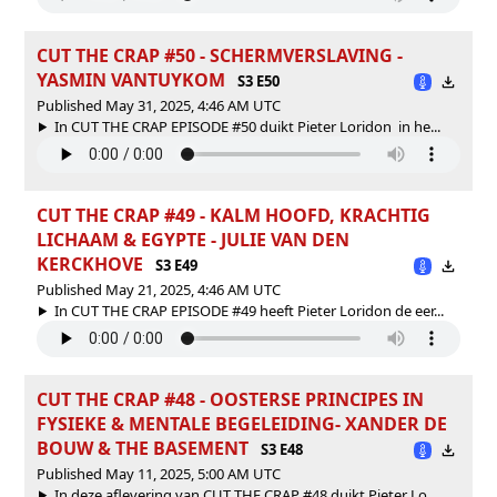
CUT THE CRAP #50 - SCHERMVERSLAVING -
YASMIN VANTUYKOM
S3 E50
Published May 31, 2025, 4:46 AM UTC
In CUT THE CRAP EPISODE #50 duikt Pieter Loridon in he...
CUT THE CRAP #49 - KALM HOOFD, KRACHTIG
LICHAAM & EGYPTE - JULIE VAN DEN
KERCKHOVE
S3 E49
Published May 21, 2025, 4:46 AM UTC
In CUT THE CRAP EPISODE #49 heeft Pieter Loridon de eer...
CUT THE CRAP #48 - OOSTERSE PRINCIPES IN
FYSIEKE & MENTALE BEGELEIDING- XANDER DE
BOUW & THE BASEMENT
S3 E48
Published May 11, 2025, 5:00 AM UTC
In deze aflevering van CUT THE CRAP #48 duikt Pieter Lo...