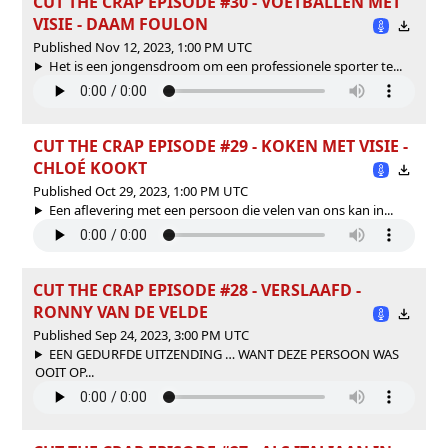
CUT THE CRAP EPISODE #30 - VOETBALLEN MET
VISIE - DAAM FOULON
Published Nov 12, 2023, 1:00 PM UTC
Het is een jongensdroom om een professionele sporter te...
CUT THE CRAP EPISODE #29 - KOKEN MET VISIE -
CHLOÉ KOOKT
Published Oct 29, 2023, 1:00 PM UTC
Een aflevering met een persoon die velen van ons kan in...
CUT THE CRAP EPISODE #28 - VERSLAAFD -
RONNY VAN DE VELDE
Published Sep 24, 2023, 3:00 PM UTC
EEN GEDURFDE UITZENDING … WANT DEZE PERSOON WAS
OOIT OP...