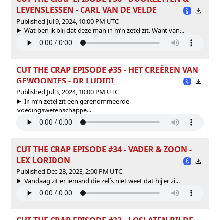
LEVENSLESSEN - CARL VAN DE VELDE
Published Jul 9, 2024, 10:00 PM UTC
Wat ben ik blij dat deze man in m’n zetel zit. Want van...
CUT THE CRAP EPISODE #35 - HET CREËREN VAN
GEWOONTES - DR LUDIDI
Published Jul 3, 2024, 10:00 PM UTC
In m’n zetel zit een gerenommeerde
voedingswetenschappe...
CUT THE CRAP EPISODE #34 - VADER & ZOON -
LEX LORIDON
Published Dec 28, 2023, 2:00 PM UTC
Vandaag zit er iemand die zelfs niet weet dat hij er zi...
CUT THE CRAP EPISODE #33 - LOSLATEN BIJ DE