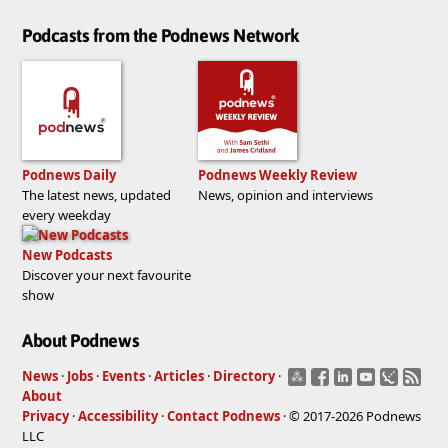
Podcasts from the Podnews Network
Podnews Daily
Podnews Weekly Review
The latest news, updated
News, opinion and interviews
every weekday
New Podcasts
Discover your next favourite
show
About Podnews
News
·
Jobs
·
Events
·
Articles
·
Directory
·
About
Privacy
·
Accessibility
·
Contact Podnews
· © 2017-2026 Podnews
LLC