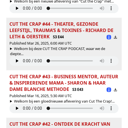
Welkom bij een nieuwe aflevering van "Cut the Crap" met...
CUT THE CRAP #44 - THEATER, GEZONDE
LEEFSTIJL, TRAUMA’S & TOXINES - RICHARD DE
LETH & OERSTERK
S3 E44
Published Mar 26, 2025, 6:00 AM UTC
Welkom bij deze CUT THE CRAP PODCAST, waar we de
diepte...
CUT THE CRAP #43 - BUSINESS MENTOR, AUTEUR
& INSPIRERENDE MAMA - SHARON & HAAR
DAME BLANCHE METHODE
S3 E43
Published Mar 16, 2025, 5:30 AM UTC
Welkom bij een gloednieuwe aflevering van Cut The Crap!...
CUT THE CRAP #42 - ONTDEK DE KRACHT VAN