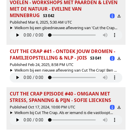
VOELEN - WORKSHOPS MET PAARDEN & LEVEN
MET DE NATUUR - EVELINE VAN
MINNEBRUG
S3 E42
Published Mar 6, 2025, 5:30 AM UTC
Welkom bij een gloednieuwe aflevering van 'Cut the Crap...
CUT THE CRAP #41 - ONTDEK JOUW DROMEN -
FAMILIEOPSTELLING & NLP - JOIS
S3 E41
Published Feb 24, 2025, 8:58 PM UTC
Welkom bij een nieuwe aflevering van Cut The Crap! Ben ...
CUT THE CRAP EPISODE #40 - OMGAAN MET
STRESS, SPANNING & PIJN - SOFIE LIECKENS
Published Oct 17, 2024, 10:00 PM UTC
Welkom bij Cut The Crap. Als er iemand is die vastloopt...