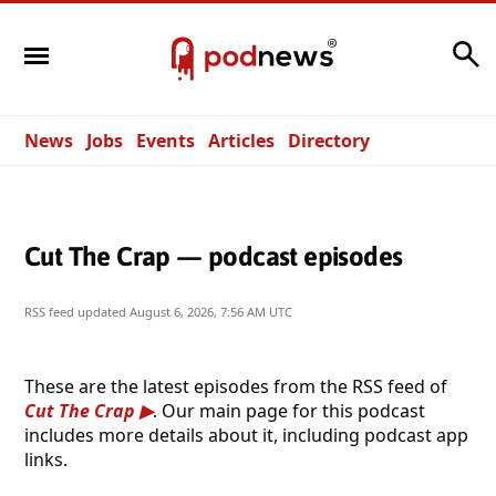
Search
News
Jobs
Events
Articles
Directory
Cut The Crap — podcast episodes
RSS feed updated
August 6, 2026, 7:56 AM UTC
These are the latest episodes from the RSS feed of
Cut The Crap
. Our main page for this podcast
includes more details about it, including podcast app
links.