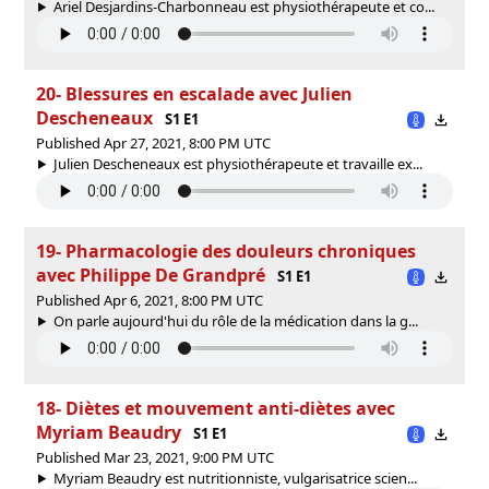
Ariel Desjardins-Charbonneau est physiothérapeute et co...
20- Blessures en escalade avec Julien
Descheneaux
S1 E1
Published Apr 27, 2021, 8:00 PM UTC
Julien Descheneaux est physiothérapeute et travaille ex...
19- Pharmacologie des douleurs chroniques
avec Philippe De Grandpré
S1 E1
Published Apr 6, 2021, 8:00 PM UTC
On parle aujourd'hui du rôle de la médication dans la g...
18- Diètes et mouvement anti-diètes avec
Myriam Beaudry
S1 E1
Published Mar 23, 2021, 9:00 PM UTC
Myriam Beaudry est nutritionniste, vulgarisatrice scien...