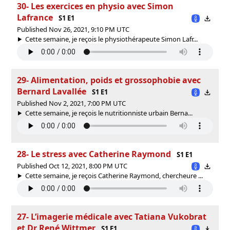
30- Les exercices en physio avec Simon
Lafrance
S1 E1
Published Nov 26, 2021, 9:10 PM UTC
Cette semaine, je reçois le physiothérapeute Simon Lafr...
29- Alimentation, poids et grossophobie avec
Bernard Lavallée
S1 E1
Published Nov 2, 2021, 7:00 PM UTC
Cette semaine, je reçois le nutritionniste urbain Berna...
28- Le stress avec Catherine Raymond
S1 E1
Published Oct 12, 2021, 8:00 PM UTC
Cette semaine, je reçois Catherine Raymond, chercheure ...
27- L’imagerie médicale avec Tatiana Vukobrat
et Dr René Wittmer
S1 E1