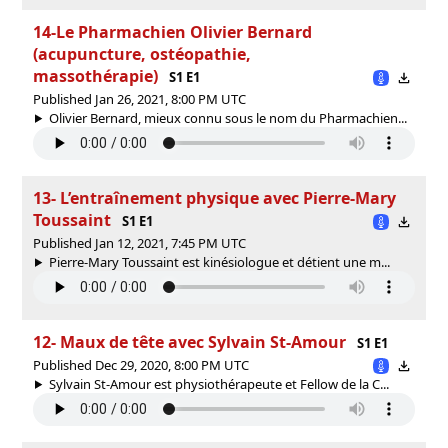
14-Le Pharmachien Olivier Bernard
(acupuncture, ostéopathie,
massothérapie)
S1 E1
Published Jan 26, 2021, 8:00 PM UTC
Olivier Bernard, mieux connu sous le nom du Pharmachien...
13- L’entraînement physique avec Pierre-Mary
Toussaint
S1 E1
Published Jan 12, 2021, 7:45 PM UTC
Pierre-Mary Toussaint est kinésiologue et détient une m...
12- Maux de tête avec Sylvain St-Amour
S1 E1
Published Dec 29, 2020, 8:00 PM UTC
Sylvain St-Amour est physiothérapeute et Fellow de la C...