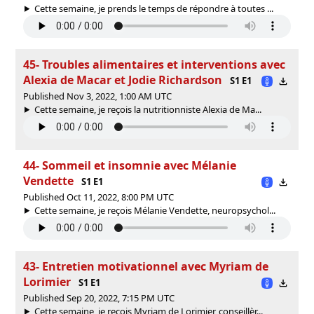
Cette semaine, je prends le temps de répondre à toutes ...
45- Troubles alimentaires et interventions avec
Alexia de Macar et Jodie Richardson
S1 E1
Published Nov 3, 2022, 1:00 AM UTC
Cette semaine, je reçois la nutritionniste Alexia de Ma...
44- Sommeil et insomnie avec Mélanie
Vendette
S1 E1
Published Oct 11, 2022, 8:00 PM UTC
Cette semaine, je reçois Mélanie Vendette, neuropsychol...
43- Entretien motivationnel avec Myriam de
Lorimier
S1 E1
Published Sep 20, 2022, 7:15 PM UTC
Cette semaine, je reçois Myriam de Lorimier, conseillèr...