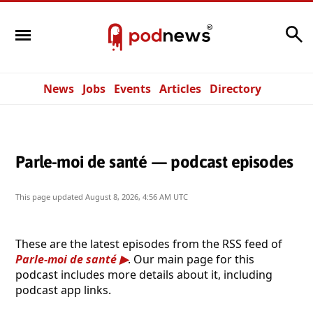
Search
News
Jobs
Events
Articles
Directory
Parle-moi de santé — podcast episodes
This page updated
August 8, 2026, 4:56 AM UTC
These are the latest episodes from the RSS feed of
Parle-moi de santé
. Our main page for this
podcast includes more details about it, including
podcast app links.