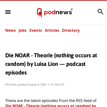
Search
News
Jobs
Events
Articles
Directory
Die NOAR - Theorie (nothing occurs at
random) by Luisa Lion — podcast
episodes
RSS feed updated
August 4, 2026, 11:31 AM UTC
These are the latest episodes from the RSS feed of
Die NOAR - Theorie (nothing occurs at random) by