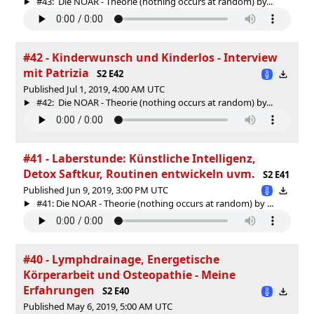
#43: Die NOAR - Theorie (nothing occurs at random) by...
#42 - Kinderwunsch und Kinderlos - Interview
mit Patrizia
S2 E42
Published Jul 1, 2019, 4:00 AM UTC
#42: Die NOAR - Theorie (nothing occurs at random) by...
#41 - Laberstunde: Künstliche Intelligenz,
Detox Saftkur, Routinen entwickeln uvm.
S2 E41
Published Jun 9, 2019, 3:00 PM UTC
#41: Die NOAR - Theorie (nothing occurs at random) by ...
#40 - Lymphdrainage, Energetische
Körperarbeit und Osteopathie - Meine
Erfahrungen
S2 E40
Published May 6, 2019, 5:00 AM UTC