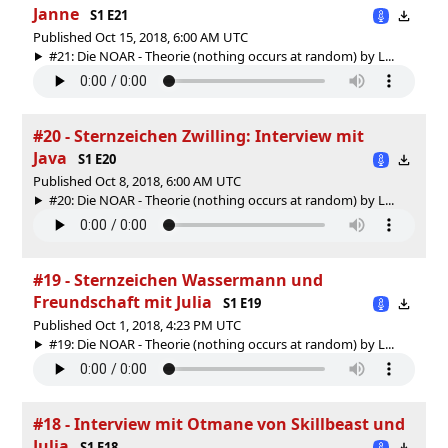
Janne
S1 E21
Published Oct 15, 2018, 6:00 AM UTC
#21: Die NOAR - Theorie (nothing occurs at random) by L...
#20 - Sternzeichen Zwilling: Interview mit
Java
S1 E20
Published Oct 8, 2018, 6:00 AM UTC
#20: Die NOAR - Theorie (nothing occurs at random) by L...
#19 - Sternzeichen Wassermann und
Freundschaft mit Julia
S1 E19
Published Oct 1, 2018, 4:23 PM UTC
#19: Die NOAR - Theorie (nothing occurs at random) by L...
#18 - Interview mit Otmane von Skillbeast und
Julia
S1 E18