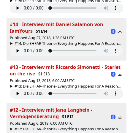
#15: Die EHFAR-Theorie (Everything Happens For A Reason...
#14 - Interview mit Daniel Salamon von
IamYours
S1 E14
Published Aug 27, 2018, 1:38 PM UTC
#14: Die EHFAR-Theorie (Everything Happens For A Reason...
#13 - Interview mit Riccardo Simonetti - Starlet
on the rise
S1 E13
Published Aug 13, 2018, 6:00 AM UTC
#13: Die EHFAR-Theorie (Everything Happens For A Reason...
#12 - Interview mit Jana Langbein -
Vermögensberatung
S1 E12
Published Aug 6, 2018, 6:00 AM UTC
#12: Die EHFAR-Theorie (Everything Happens For A Reason...