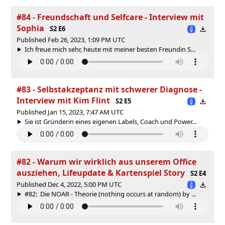
#84 - Freundschaft und Selfcare - Interview mit
Sophia
S2 E6
Published Feb 26, 2023, 1:09 PM UTC
Ich freue mich sehr, heute mit meiner besten Freundin S...
#83 - Selbstakzeptanz mit schwerer Diagnose -
Interview mit Kim Flint
S2 E5
Published Jan 15, 2023, 7:47 AM UTC
Sie ist Gründerin eines eigenen Labels, Coach und Power...
#82 - Warum wir wirklich aus unserem Office
ausziehen, Lifeupdate & Kartenspiel Story
S2 E4
Published Dec 4, 2022, 5:00 PM UTC
#82: Die NOAR - Theorie (nothing occurs at random) by ...