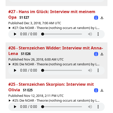
#27 - Hans im Glück: Interview mit meinem
Opa
S1 E27
Published Dec 3, 2018, 7:00 AM UTC
#27: Die NOAR - Theorie (nothing occurs at random) by L...
#26 - Sternzeichen Widder: Interview mit Anna-
Lena
S1 E26
Published Nov 26, 2018, 6:00 AM UTC
#26: Die NOAR - Theorie (nothing occurs at random) by L...
#25 - Sternzeichen Skorpion: Interview mit
Olivia
S1 E25
Published Nov 12, 2018, 2:11 PM UTC
#25: Die NOAR - Theorie (nothing occurs at random) by L...