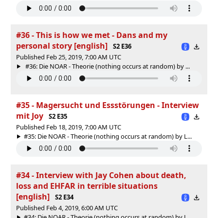
#36 - This is how we met - Dans and my
personal story [english]
S2 E36
Published Feb 25, 2019, 7:00 AM UTC
#36: Die NOAR - Theorie (nothing occurs at random) by ...
#35 - Magersucht und Essstörungen - Interview
mit Joy
S2 E35
Published Feb 18, 2019, 7:00 AM UTC
#35: Die NOAR - Theorie (nothing occurs at random) by L...
#34 - Interview with Jay Cohen about death,
loss and EHFAR in terrible situations
[english]
S2 E34
Published Feb 4, 2019, 6:00 AM UTC
#34: Die NOAR - Theorie (nothing occurs at random) by L...