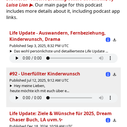
Luisa Lion
. Our main page for this podcast
includes more details about it, including podcast app
links.
Life Update - Auswandern, Fernbeziehung,
Kinderwunsch, Drama
Published Sep 3, 2025, 8:32 PM UTC
Das wohl persönlichste und detaillierteste Life Update ...
#92 - Unerfüllter Kinderwunsch
Published Jul 12, 2025, 9:12 AM UTC
Hey meine Lieben,
heute möchte ich mit euch über e...
Life Update: Ziele & Wünsche für 2025, Dream
Chaser Buch, LA uvm.✨
Published Dec 18, 2024, 10:59 AM UTC