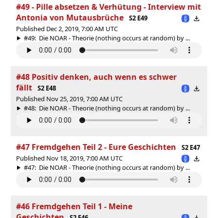
#49 - Pille absetzen & Verhütung - Interview mit
Antonia von Mutausbrüche
S2 E49
Published Dec 2, 2019, 7:00 AM UTC
#49: Die NOAR - Theorie (nothing occurs at random) by ...
#48 Positiv denken, auch wenn es schwer
fällt
S2 E48
Published Nov 25, 2019, 7:00 AM UTC
#48: Die NOAR - Theorie (nothing occurs at random) by ...
#47 Fremdgehen Teil 2 - Eure Geschichten
S2 E47
Published Nov 18, 2019, 7:00 AM UTC
#47: Die NOAR - Theorie (nothing occurs at random) by ...
#46 Fremdgehen Teil 1 - Meine
Geschichten
S2 E46