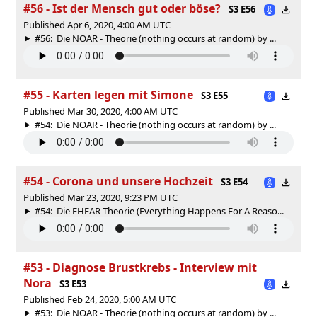
#56 - Ist der Mensch gut oder böse?
S3 E56
Published Apr 6, 2020, 4:00 AM UTC
#56: Die NOAR - Theorie (nothing occurs at random) by ...
#55 - Karten legen mit Simone
S3 E55
Published Mar 30, 2020, 4:00 AM UTC
#54: Die NOAR - Theorie (nothing occurs at random) by ...
#54 - Corona und unsere Hochzeit
S3 E54
Published Mar 23, 2020, 9:23 PM UTC
#54: Die EHFAR-Theorie (Everything Happens For A Reaso...
#53 - Diagnose Brustkrebs - Interview mit
Nora
S3 E53
Published Feb 24, 2020, 5:00 AM UTC
#53: Die NOAR - Theorie (nothing occurs at random) by ...