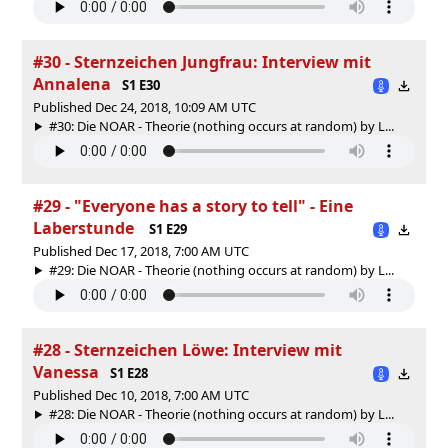
#30 - Sternzeichen Jungfrau: Interview mit
Annalena
S1 E30
Published Dec 24, 2018, 10:09 AM UTC
#30: Die NOAR - Theorie (nothing occurs at random) by L...
#29 - "Everyone has a story to tell" - Eine
Laberstunde
S1 E29
Published Dec 17, 2018, 7:00 AM UTC
#29: Die NOAR - Theorie (nothing occurs at random) by L...
#28 - Sternzeichen Löwe: Interview mit
Vanessa
S1 E28
Published Dec 10, 2018, 7:00 AM UTC
#28: Die NOAR - Theorie (nothing occurs at random) by L...