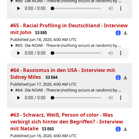
#66: Die NOAR - Theorie (nothing occurs at random) by ...
#65 - Racial Profiling in Deutschland - Interview
mit John
S3 E65
Published Jun 18, 2020, 4:00 AM UTC
#65: Die NOAR - Theorie (nothing occurs at random) by ...
#64 - Rassismus in den USA - Interview mit
Sidney Miles
S3 E64
Published Jun 17, 2020, 4:00 AM UTC
#64: Die NOAR - Theorie (nothing occurs at random) by ...
#63 - Schwarz, Weiß, Person of color - Was
verbirgt sich hinter den Begriffen? - Interview
mit Natalie
S3 E63
Published Jun 16, 2020, 4:00 AM UTC