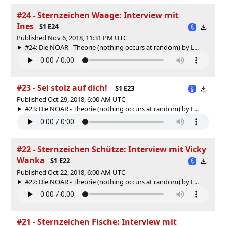
#24 - Sternzeichen Waage: Interview mit
Ines
S1 E24
Published Nov 6, 2018, 11:31 PM UTC
#24: Die NOAR - Theorie (nothing occurs at random) by L...
#23 - Sei stolz auf dich!
S1 E23
Published Oct 29, 2018, 6:00 AM UTC
#23: Die NOAR - Theorie (nothing occurs at random) by L...
#22 - Sternzeichen Schütze: Interview mit Vicky
Wanka
S1 E22
Published Oct 22, 2018, 6:00 AM UTC
#22: Die NOAR - Theorie (nothing occurs at random) by L...
#21 - Sternzeichen Fische: Interview mit