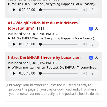
#2: Die EHFAR-Theorie (Everything Happens For A Reason)...
#1 - Wie glücklich bist du mit deinem
Job/Studium?
S1 E1
Published Apr 5, 2018, 5:00 PM UTC
#1: Die EHFAR-Theorie (Everything Happens For A Reason)...
Intro: Die EHFAR-Theorie by Luisa Lion
Published Apr 5, 2018, 1:52 PM UTC
Willkommen zu meinem Podcast: Die EHFAR - Theorie (Ever...
Privacy:
Your browser requests the RSS feed directly to
produce this page. If you play or download audio from here,
your browser connects directly to the podcast’s host to do that.