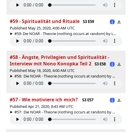
#59 - Spiritualität und Rituale
S3 E59
Published May 25, 2020, 4:00 AM UTC
#59: Die NOAR - Theorie (nothing occurs at random) by L...
#58 - Ängste, Privilegien und Spiritualität -
Interview mit Nono Konopka Teil 2
S3 E58
Published May 18, 2020, 4:00 AM UTC
#58: Die NOAR - Theorie (nothing occurs at random) by ...
#57 - Wie motiviere ich mich?
S3 E57
Published Apr 21, 2020, 8:43 AM UTC
#57: Die NOAR - Theorie (nothing occurs at random) by ...