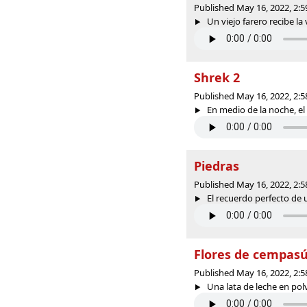
Published May 16, 2022, 2:
Un viejo farero recibe la v
Shrek 2
Published May 16, 2022, 2:
En medio de la noche, el
Piedras
Published May 16, 2022, 2:
El recuerdo perfecto de un
Flores de cempasú
Published May 16, 2022, 2:
Una lata de leche en polv