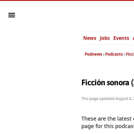
News
Jobs
Events
Podnews
Podcasts
Ficc
Ficción sonora 
This page updated
August 6, 
These are the latest
page for this podcas