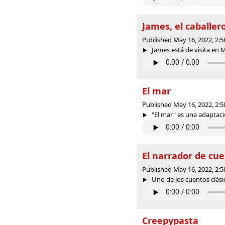
James, el caballer
Published May 16, 2022, 2:
James está de visita en Ma
El mar
Published May 16, 2022, 2:
"El mar" es una adaptació
El narrador de cu
Published May 16, 2022, 2:
Uno de los cuentos clásico
Creepypasta