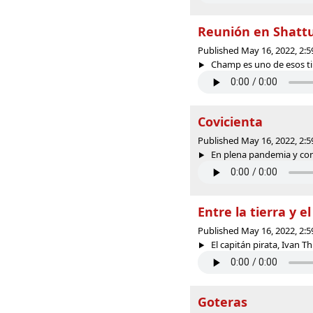
Reunión en Shatt
Published May 16, 2022, 2:
Champ es uno de esos tip
Covicienta
Published May 16, 2022, 2:
En plena pandemia y con 
Entre la tierra y e
Published May 16, 2022, 2:
El capitán pirata, Ivan Thr
Goteras