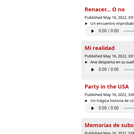
Renacer... O no
Published May 16, 2022, 3:
Un encuentro improbable 
Mi realidad
Published May 16, 2022, 3:
Ane despierta en su sueño
Party in the USA
Published May 16, 2022, 3:
Un trágica historia de có
Memorias de subs
Published May 16, 2022, 3: