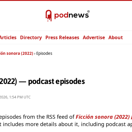
Articles
Directory
Press Releases
Advertise
About
ión sonora (2022)
Episodes
(2022) — podcast episodes
2026, 1:54 PM UTC
 episodes from the RSS feed of
Ficción sonora (2022)
t includes more details about it, including podcast ap