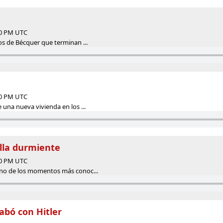
00 PM UTC
s de Bécquer que terminan ...
00 PM UTC
una nueva vivienda en los ...
ella durmiente
00 PM UTC
no de los momentos más conoc...
abó con Hitler