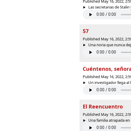
Published May 16, 2022, 2:
Las secretarias de Stalin
57
Published May 16, 2022, 2:
Una noria que nunca deja 
Cuéntenos, señor
Published May 16, 2022, 2:
Un investigador llega al l
El Reencuentro
Published May 16, 2022, 2:
Una familia atrapada en u