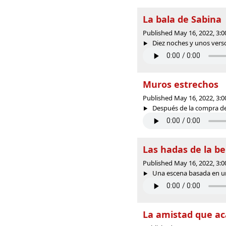
La bala de Sabina
Published May 16, 2022, 3:
Diez noches y unos verso
Muros estrechos
Published May 16, 2022, 3:
Después de la compra de 
Las hadas de la b
Published May 16, 2022, 3:
Una escena basada en u
La amistad que ac