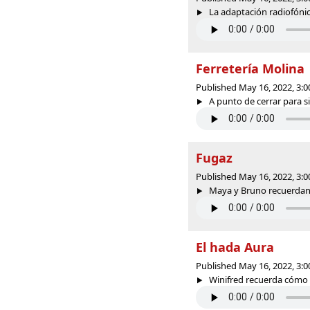
La adaptación radiofónica 
Ferretería Molina
Published May 16, 2022, 3:
A punto de cerrar para sie
Fugaz
Published May 16, 2022, 3:
Maya y Bruno recuerdan d
El hada Aura
Published May 16, 2022, 3:
Winifred recuerda cómo s