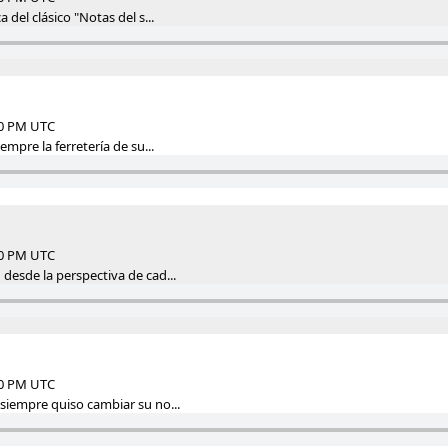
del clásico "Notas del s...
00 PM UTC
mpre la ferretería de su...
00 PM UTC
esde la perspectiva de cad...
00 PM UTC
iempre quiso cambiar su no...