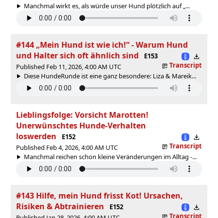
Manchmal wirkt es, als würde unser Hund plötzlich auf „...
#144 „Mein Hund ist wie ich!“ - Warum Hund
und Halter sich oft ähnlich sind
E153
Transcript
Published Feb 11, 2026, 4:00 AM UTC
Diese HundeRunde ist eine ganz besondere: Liza & Mareik...
Lieblingsfolge: Vorsicht Marotten!
Unerwünschtes Hunde-Verhalten
loswerden
E152
Transcript
Published Feb 4, 2026, 4:00 AM UTC
Manchmal reichen schon kleine Veränderungen im Alltag -...
#143 Hilfe, mein Hund frisst Kot! Ursachen,
Risiken & Abtrainieren
E152
Transcript
Published Jan 28, 2026, 4:00 AM UTC