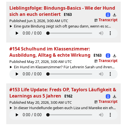
Lieblingsfolge: Bindungs-Basics - Wie der Hund
sich an euch orientiert
E163
Transcript
Published Jun 3, 2026, 3:00 AM UTC
Eine gute Bindung zeigt sich oft genau dann, wenn es sc...
#154 Schulhund im Klassenzimmer:
Ausbildung, Alltag & echte Wirkung
E163
Transcript
Published May 27, 2026, 3:00 AM UTC
Ein Hund im Klassenzimmer? Für Lehrerin Sarah und ihren...
#153 Life Update: Freds OP, Taylors Läufigkeit &
Learnings aus 5 Jahren
E162
Transcript
Published May 20, 2026, 3:00 AM UTC
In dieser HundeRunde geben euch Liza und Mareike ein eh...