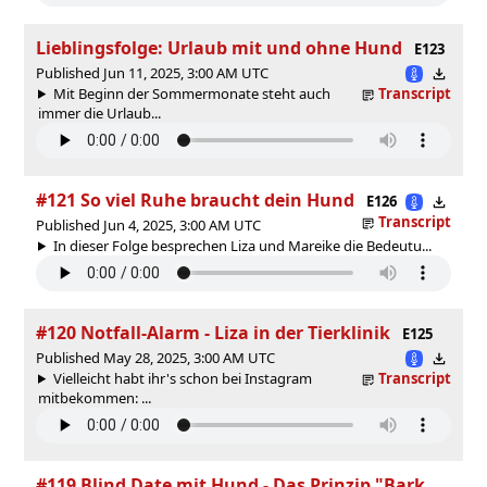
Lieblingsfolge: Urlaub mit und ohne Hund
E123
Published Jun 11, 2025, 3:00 AM UTC
Mit Beginn der Sommermonate steht auch
Transcript
immer die Urlaub...
#121 So viel Ruhe braucht dein Hund
E126
Transcript
Published Jun 4, 2025, 3:00 AM UTC
In dieser Folge besprechen Liza und Mareike die Bedeutu...
#120 Notfall-Alarm - Liza in der Tierklinik
E125
Published May 28, 2025, 3:00 AM UTC
Vielleicht habt ihr's schon bei Instagram
Transcript
mitbekommen: ...
#119 Blind Date mit Hund - Das Prinzip "Bark