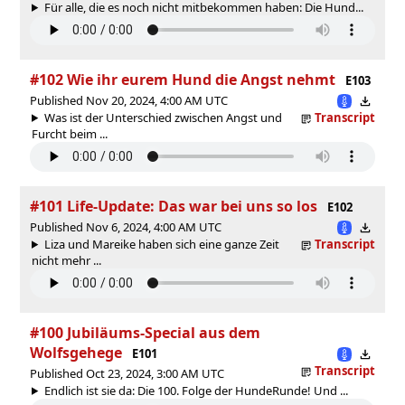
Für alle, die es noch nicht mitbekommen haben: Die Hund...
#102 Wie ihr eurem Hund die Angst nehmt
E103
Published Nov 20, 2024, 4:00 AM UTC
Was ist der Unterschied zwischen Angst und
Transcript
Furcht beim ...
#101 Life-Update: Das war bei uns so los
E102
Published Nov 6, 2024, 4:00 AM UTC
Liza und Mareike haben sich eine ganze Zeit
Transcript
nicht mehr ...
#100 Jubiläums-Special aus dem
Wolfsgehege
E101
Transcript
Published Oct 23, 2024, 3:00 AM UTC
Endlich ist sie da: Die 100. Folge der HundeRunde! Und ...