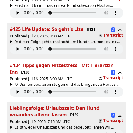
Er ist recht klein, meistens weiß mit schwarzen Flecken...
#125 Life Update: So geht's Liza
E131
Transcript
Published Jul 23, 2025, 3:00 AM UTC
In dieser Folge geht's mal nicht um Hunde…zumindest nic...
#124 Tipps gegen Hitzestress - Mit Tierärztin
Ina
E130
Transcript
Published Jul 16, 2025, 3:00 AM UTC
🐶 Die Temperaturen steigen und das bringt neue Herausf...
Lieblingsfolge: Urlaubszeit: Den Hund
woanders alleine lassen
E129
Transcript
Published Jul 9, 2025, 7:15 AM UTC
Es ist wieder Urlaubszeit und das bedeutet: Fahren wir ...