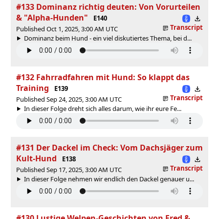
#133 Dominanz richtig deuten: Von Vorurteilen
& "Alpha-Hunden"
E140
Transcript
Published Oct 1, 2025, 3:00 AM UTC
Dominanz beim Hund - ein viel diskutiertes Thema, bei d...
#132 Fahrradfahren mit Hund: So klappt das
Training
E139
Transcript
Published Sep 24, 2025, 3:00 AM UTC
In dieser Folge dreht sich alles darum, wie ihr eure Fe...
#131 Der Dackel im Check: Vom Dachsjäger zum
Kult-Hund
E138
Transcript
Published Sep 17, 2025, 3:00 AM UTC
In dieser Folge nehmen wir endlich den Dackel genauer u...
#130 Lustige Welpen-Geschichten von Fred &