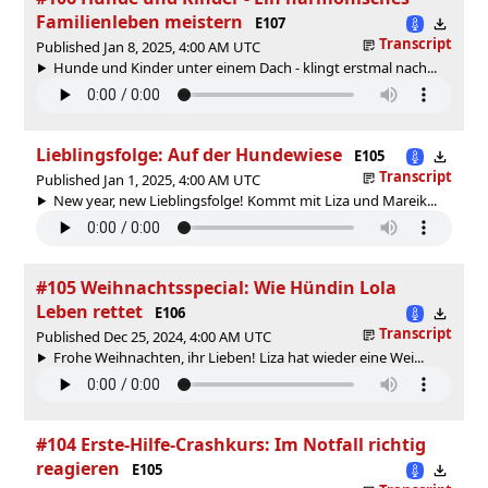
Familienleben meistern
E107
Transcript
Published Jan 8, 2025, 4:00 AM UTC
Hunde und Kinder unter einem Dach - klingt erstmal nach...
Lieblingsfolge: Auf der Hundewiese
E105
Transcript
Published Jan 1, 2025, 4:00 AM UTC
New year, new Lieblingsfolge! Kommt mit Liza und Mareik...
#105 Weihnachtsspecial: Wie Hündin Lola
Leben rettet
E106
Transcript
Published Dec 25, 2024, 4:00 AM UTC
Frohe Weihnachten, ihr Lieben! Liza hat wieder eine Wei...
#104 Erste-Hilfe-Crashkurs: Im Notfall richtig
reagieren
E105