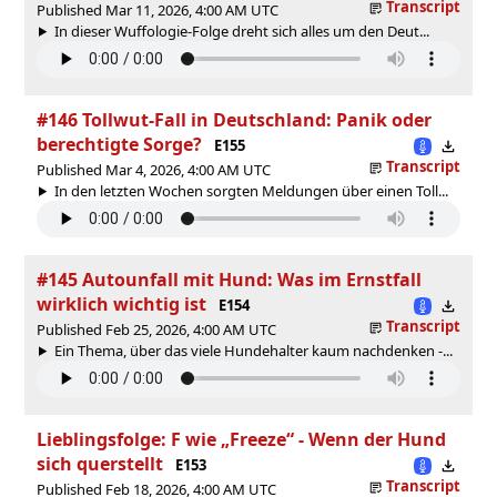
Transcript
Published Mar 11, 2026, 4:00 AM UTC
In dieser Wuffologie-Folge dreht sich alles um den Deut...
#146 Tollwut-Fall in Deutschland: Panik oder
berechtigte Sorge?
E155
Transcript
Published Mar 4, 2026, 4:00 AM UTC
In den letzten Wochen sorgten Meldungen über einen Toll...
#145 Autounfall mit Hund: Was im Ernstfall
wirklich wichtig ist
E154
Transcript
Published Feb 25, 2026, 4:00 AM UTC
Ein Thema, über das viele Hundehalter kaum nachdenken -...
Lieblingsfolge: F wie „Freeze“ - Wenn der Hund
sich querstellt
E153
Transcript
Published Feb 18, 2026, 4:00 AM UTC