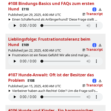
#108 Bindungs-Basics und FAQs zum ersten
Hund
E110
Transcript
Published Jan 29, 2025, 4:00 AM UTC
Einen Schäferhund als Anfängerhund? Diese Frage stellt ...
Lieblingsfolge: Frustrationstoleranz beim
Hund
E109
Transcript
Published Jan 22, 2025, 4:00 AM UTC
Frustration ist ein fieses Gefühl! Wir alle sind mal ge...
#107 Hunde-Anwalt: Oft ist der Besitzer das
Problem
E108
Transcript
Published Jan 15, 2025, 4:00 AM UTC
Vierbeiner haben auch Rechte! Oder? Um die Frage soll's...
#106 Hunde und Kinder - Ein harmonisches