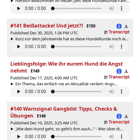
Herzlich willkommen im neuen Jahr, liebe HundeRunde-Fam...
#141 Beißattacke! Und jetzt?!
E150
Transcript
Published Dec 30, 2025, 1:26 PM UTC
Kurz vor dem Jahresende hat es diese HundeRunde noch ei...
Lieblingsfolge: Wie ihr eurem Hund die Angst
nehmt
E149
Transcript
Published Dec 17, 2025, 4:00 AM UTC
Ein Thema, das einfach nie an Aktualität verliert: Angs...
#140 Warnsignal Gangbild: Tipps, Checks &
Übungen
E149
Transcript
Published Dec 10, 2025, 3:25 AM UTC
„Wie dein Hund geht, so geht’s ihm auch…“ - Wer über di...