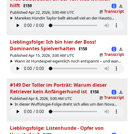
hilft
E159
Transcript
Published Apr 22, 2026, 3:00 AM UTC
Mareikes Hündin Taylor bellt aktuell viel an der Haustü...
Lieblingsfolge: Ich bin hier der Boss!
Dominantes Spielverhalten
E158
Transcript
Published Apr 15, 2026, 3:00 AM UTC
Wann ist Hundespiel eigentlich noch entspannt – und wan...
#149 Der Toller im Porträt: Warum dieser
Retriever kein Anfängerhund ist
E158
Transcript
Published Apr 8, 2026, 3:00 AM UTC
In dieser Wuffologie-Folge dreht sich alles um den Nova...
Lieblingsfolge: Listenhunde - Opfer von