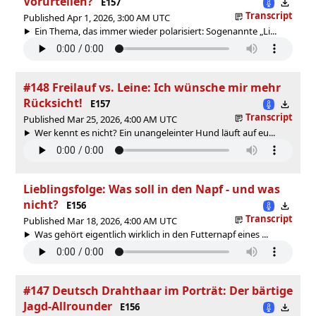
Vorurteilen?
E157
Transcript
Published Apr 1, 2026, 3:00 AM UTC
Ein Thema, das immer wieder polarisiert: Sogenannte „Li...
#148 Freilauf vs. Leine: Ich wünsche mir mehr
Rücksicht!
E157
Transcript
Published Mar 25, 2026, 4:00 AM UTC
Wer kennt es nicht? Ein unangeleinter Hund läuft auf eu...
Lieblingsfolge: Was soll in den Napf - und was
nicht?
E156
Transcript
Published Mar 18, 2026, 4:00 AM UTC
Was gehört eigentlich wirklich in den Futternapf eines ...
#147 Deutsch Drahthaar im Porträt: Der bärtige
Jagd-Allrounder
E156