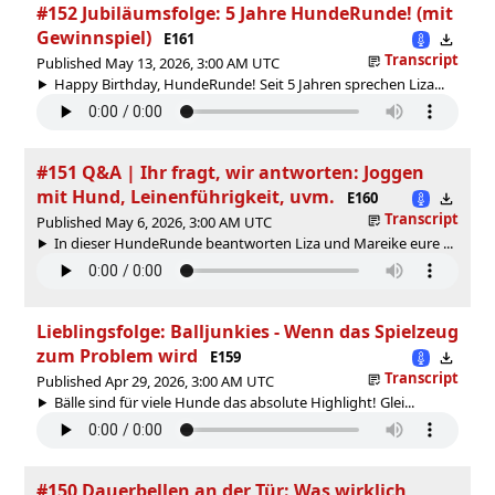
#152 Jubiläumsfolge: 5 Jahre HundeRunde! (mit
Gewinnspiel)
E161
Transcript
Published May 13, 2026, 3:00 AM UTC
Happy Birthday, HundeRunde! Seit 5 Jahren sprechen Liza...
#151 Q&A | Ihr fragt, wir antworten: Joggen
mit Hund, Leinenführigkeit, uvm.
E160
Transcript
Published May 6, 2026, 3:00 AM UTC
In dieser HundeRunde beantworten Liza und Mareike eure ...
Lieblingsfolge: Balljunkies - Wenn das Spielzeug
zum Problem wird
E159
Transcript
Published Apr 29, 2026, 3:00 AM UTC
Bälle sind für viele Hunde das absolute Highlight! Glei...
#150 Dauerbellen an der Tür: Was wirklich