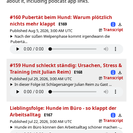
about it, including podcast app links.
#160 Pubertät beim Hund: Warum plötzlich
nichts mehr klappt
E169
Transcript
Published Aug 5, 2026, 3:00 AM UTC
Nach der süßen Welpenphase kommt irgendwann die
Pubertä...
#159 Hund schleckt ständig: Ursachen, Stress &
Training (mit Julian Reim)
E168
Transcript
Published Jul 29, 2026, 3:00 AM UTC
In dieser Folge ist Schlagersänger Julian Reim zu Gast ...
Lieblingsfolge: Hunde im Büro - so klappt der
Arbeitsalltag
E167
Transcript
Published Jul 22, 2026, 3:00 AM UTC
Hunde im Büro können den Arbeitsalltag schöner machen -...