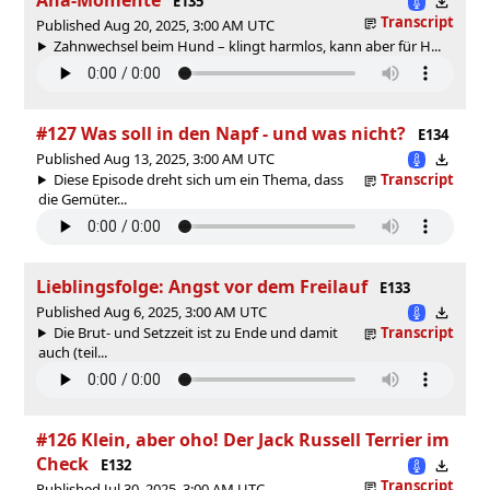
E135
Transcript
Published Aug 20, 2025, 3:00 AM UTC
Zahnwechsel beim Hund – klingt harmlos, kann aber für H...
#127 Was soll in den Napf - und was nicht?
E134
Published Aug 13, 2025, 3:00 AM UTC
Diese Episode dreht sich um ein Thema, dass
Transcript
die Gemüter...
Lieblingsfolge: Angst vor dem Freilauf
E133
Published Aug 6, 2025, 3:00 AM UTC
Die Brut- und Setzzeit ist zu Ende und damit
Transcript
auch (teil...
#126 Klein, aber oho! Der Jack Russell Terrier im
Check
E132
Transcript
Published Jul 30, 2025, 3:00 AM UTC