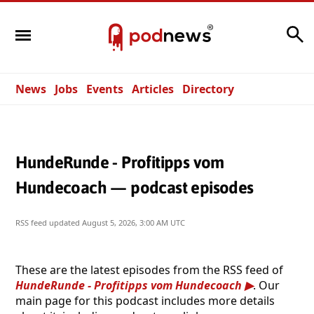
Search
News
Jobs
Events
Articles
Directory
HundeRunde - Profitipps vom
Hundecoach — podcast episodes
RSS feed updated
August 5, 2026, 3:00 AM UTC
These are the latest episodes from the RSS feed of
HundeRunde - Profitipps vom Hundecoach
. Our
main page for this podcast includes more details