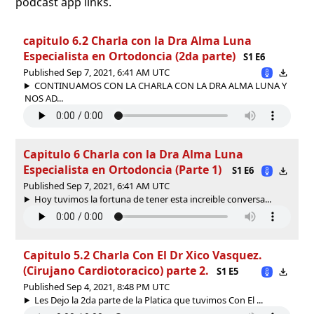
podcast app links.
capitulo 6.2 Charla con la Dra Alma Luna
Especialista en Ortodoncia (2da parte)
S1 E6
Published Sep 7, 2021, 6:41 AM UTC
CONTINUAMOS CON LA CHARLA CON LA DRA ALMA LUNA Y
NOS AD...
Capitulo 6 Charla con la Dra Alma Luna
Especialista en Ortodoncia (Parte 1)
S1 E6
Published Sep 7, 2021, 6:41 AM UTC
Hoy tuvimos la fortuna de tener esta increible conversa...
Capitulo 5.2 Charla Con El Dr Xico Vasquez.
(Cirujano Cardiotoracico) parte 2.
S1 E5
Published Sep 4, 2021, 8:48 PM UTC
Les Dejo la 2da parte de la Platica que tuvimos Con El ...