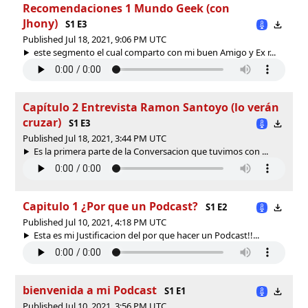
Recomendaciones 1 Mundo Geek (con
Jhony)
S1 E3
Published Jul 18, 2021, 9:06 PM UTC
este segmento el cual comparto con mi buen Amigo y Ex r...
Capítulo 2 Entrevista Ramon Santoyo (lo verán
cruzar)
S1 E3
Published Jul 18, 2021, 3:44 PM UTC
Es la primera parte de la Conversacion que tuvimos con ...
Capitulo 1 ¿Por que un Podcast?
S1 E2
Published Jul 10, 2021, 4:18 PM UTC
Esta es mi Justificacion del por que hacer un Podcast!!...
bienvenida a mi Podcast
S1 E1
Published Jul 10, 2021, 3:56 PM UTC