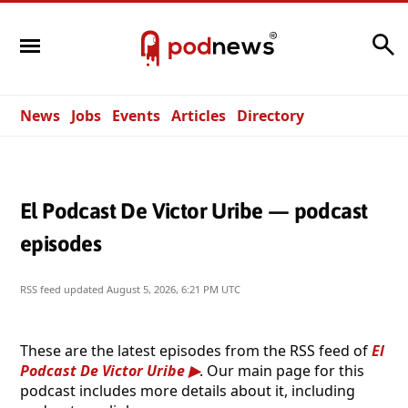
Search
News
Jobs
Events
Articles
Directory
El Podcast De Victor Uribe — podcast
episodes
RSS feed updated
August 5, 2026, 6:21 PM UTC
These are the latest episodes from the RSS feed of
El
Podcast De Victor Uribe
. Our main page for this
podcast includes more details about it, including