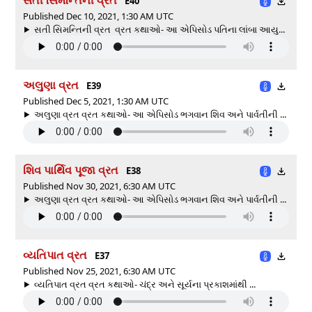
E40
Published Dec 10, 2021, 1:30 AM UTC
સતી સિમન્તિની વ્રત વ્રત કથાઓ- આ એપિસોડ પતિના લાંબા આયુ...
અલુણા વ્રત
E39
Published Dec 5, 2021, 1:30 AM UTC
અલુણા વ્રત વ્રત કથાઓ- આ એપિસોડ ભગવાન શિવ અને પાર્વતીની ...
શિવ પાર્થિવ પૂજા વ્રત
E38
Published Nov 30, 2021, 6:30 AM UTC
અલુણા વ્રત વ્રત કથાઓ- આ એપિસોડ ભગવાન શિવ અને પાર્વતીની ...
વ્યતિપાત વ્રત
E37
Published Nov 25, 2021, 6:30 AM UTC
વ્યતિપાત વ્રત વ્રત કથાઓ- ચંદ્ર અને સૂર્યના પ્રકાશમાંથી ...