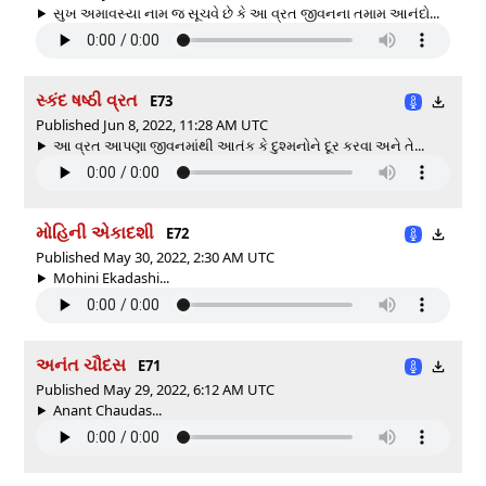
સુખ અમાવસ્યા નામ જ સૂચવે છે કે આ વ્રત જીવનના તમામ આનંદો...
સ્કંદ ષષ્ઠી વ્રત
E73
Published Jun 8, 2022, 11:28 AM UTC
આ વ્રત આપણા જીવનમાંથી આતંક કે દુશ્મનોને દૂર કરવા અને તે...
મોહિની એકાદશી
E72
Published May 30, 2022, 2:30 AM UTC
Mohini Ekadashi...
અનંત ચૌદસ
E71
Published May 29, 2022, 6:12 AM UTC
Anant Chaudas...