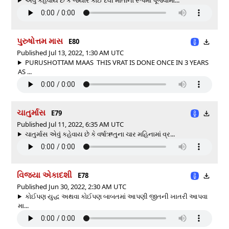
પુરુષોત્તમ માસ
E80
Published Jul 13, 2022, 1:30 AM UTC
PURUSHOTTAM MAAS THIS VRAT IS DONE ONCE IN 3 YEARS
AS ...
ચાતુર્માસ
E79
Published Jul 11, 2022, 6:35 AM UTC
ચાતુર્માસ એવું કહેવાય છે કે વર્ષાઋતુના ચાર મહિનામાં વ્ર...
વિજયા એકાદશી
E78
Published Jun 30, 2022, 2:30 AM UTC
કોઈપણ યુદ્ધ અથવા કોઈપણ બાબતમાં આપણી જીતની ખાતરી આપવા
મા...