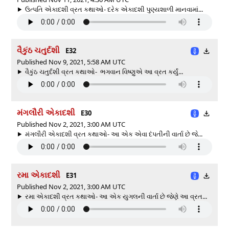
ઉત્પતિ એકાદશી વ્રત કથાઓ- દરેક એકાદશી પુણ્યશાળી માનવામાં...
વૈકુંઠ ચતુર્દશી
E32
Published Nov 9, 2021, 5:58 AM UTC
વૈકુંઠ ચતુર્દશી વ્રત કથાઓ- ભગવાન વિષ્ણુએ આ વ્રત કર્યું...
મંગલૌરી એકાદશી
E30
Published Nov 2, 2021, 3:00 AM UTC
મંગલૌરી એકાદશી વ્રત કથાઓ- આ એક એવા દંપતીની વાર્તા છે જે...
રમા એકાદશી
E31
Published Nov 2, 2021, 3:00 AM UTC
રમા એકાદશી વ્રત કથાઓ- આ એક યુગલની વાર્તા છે જેણે આ વ્રત...