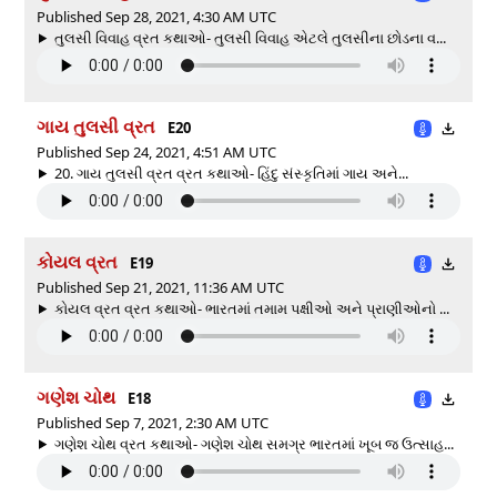
Published Sep 28, 2021, 4:30 AM UTC
તુલસી વિવાહ વ્રત કથાઓ- તુલસી વિવાહ એટલે તુલસીના છોડના વ...
ગાય તુલસી વ્રત
E20
Published Sep 24, 2021, 4:51 AM UTC
20. ગાય તુલસી વ્રત વ્રત કથાઓ- હિંદુ સંસ્કૃતિમાં ગાય અને...
કોયલ વ્રત
E19
Published Sep 21, 2021, 11:36 AM UTC
કોયલ વ્રત વ્રત કથાઓ- ભારતમાં તમામ પક્ષીઓ અને પ્રાણીઓનો ...
ગણેશ ચોથ
E18
Published Sep 7, 2021, 2:30 AM UTC
ગણેશ ચોથ વ્રત કથાઓ- ગણેશ ચોથ સમગ્ર ભારતમાં ખૂબ જ ઉત્સાહ...