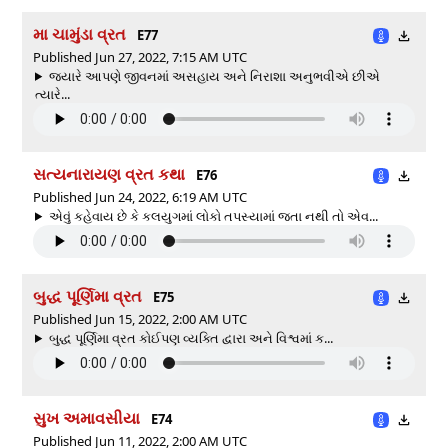
મા ચામુંડા વ્રત
E77
Published Jun 27, 2022, 7:15 AM UTC
જ્યારે આપણે જીવનમાં અસહાય અને નિરાશા અનુભવીએ છીએ
ત્યારે...
સત્યનારાયણ વ્રત કથા
E76
Published Jun 24, 2022, 6:19 AM UTC
એવું કહેવાય છે કે કલયુગમાં લોકો તપસ્યામાં જતા નથી તો એવ...
બુદ્ધ પૂર્ણિમા વ્રત
E75
Published Jun 15, 2022, 2:00 AM UTC
બુદ્ધ પૂર્ણિમા વ્રત કોઈપણ વ્યક્તિ દ્વારા અને વિશ્વમાં ક...
સુખ અમાવસીયા
E74
Published Jun 11, 2022, 2:00 AM UTC