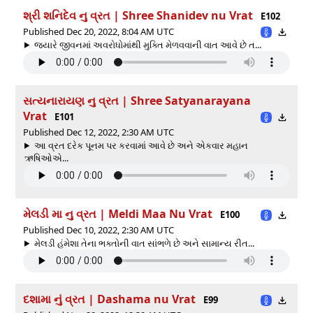
શ્રી શનિદેવ નુ વ્રત | Shree Shanidev nu Vrat
E102
Published Dec 20, 2022, 8:04 AM UTC
જ્યારે જીવનમાં અવરોધોમાંથી મુક્તિ મેળવવાની વાત આવે છે ત...
સત્યનારાયણ નુ વ્રત | Shree Satyanarayana
Vrat
E101
Published Dec 12, 2022, 2:30 AM UTC
આ વ્રત દરેક પૂનમ પર કરવામાં આવે છે અને એકવાર મહાન
ઋષિઓએ...
મેલડી મા નુ વ્રત | Meldi Maa Nu Vrat
E100
Published Dec 10, 2022, 2:30 AM UTC
મેલડી હંમેશા તેના ભક્તોની વાત સાંભળે છે અને સામાન્ય રીત...
દશામા નું વ્રત | Dashama nu Vrat
E99