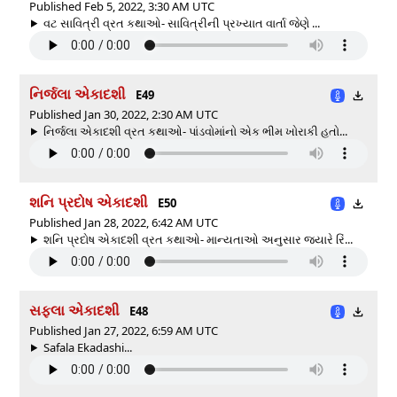
Published Feb 5, 2022, 3:30 AM UTC
વટ સાવિત્રી વ્રત કથાઓ- સાવિત્રીની પ્રખ્યાત વાર્તા જેણે ...
નિર્જલા એકાદશી
E49
Published Jan 30, 2022, 2:30 AM UTC
નિર્જલા એકાદશી વ્રત કથાઓ- પાંડવોમાંનો એક ભીમ ખોરાકી હતો...
શનિ પ્રદોષ એકાદશી
E50
Published Jan 28, 2022, 6:42 AM UTC
શનિ પ્રદોષ એકાદશી વ્રત કથાઓ- માન્યતાઓ અનુસાર જ્યારે રિં...
સફલા એકાદશી
E48
Published Jan 27, 2022, 6:59 AM UTC
Safala Ekadashi...