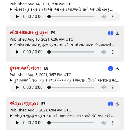
Published Aug 14, 2021, 2:30 AM UTC
ગોત્રદ વ્રત વ્રત કથાઓ- આ વ્રત પાછળની વાર્તા આપણી સંસ્કૃ...
સોલ સોમવાર નુ વ્રત
E9
Published Aug 10, 2021, 6:36 AM UTC
9.સોલ સોમવાર નુ વ્રત વ્રત કથાઓ- તે 16 સોમવારના ઉપવાસની ...
ફુલકાજલી વ્રત:
E8
Published Aug 5, 2021, 3:57 PM UTC
ફુલકાજલી વ્રત: વ્રત કથાઓ- આ વ્રત ભગવાન શિવને કાયદાના પર...
એવ્રત જીવ્રત
E7
Published Aug 3, 2021, 6:04 AM UTC
એવ્રત જીવ્રત વ્રત કથાઓ- માતા તેના બાળક માટે કંઈ પણ કરી ...