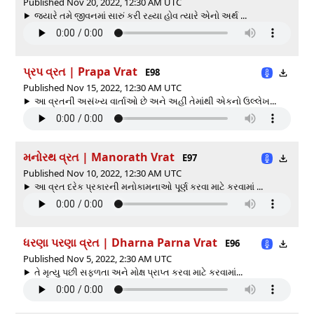
Published Nov 20, 2022, 12:30 AM UTC
જ્યારે તમે જીવનમાં સારું કરી રહ્યા હોવ ત્યારે એનો અર્થ ...
પ્રપ વ્રત | Prapa Vrat
E98
Published Nov 15, 2022, 12:30 AM UTC
આ વ્રતની અસંખ્ય વાર્તાઓ છે અને અહીં તેમાંથી એકનો ઉલ્લેખ...
મનોરથ વ્રત | Manorath Vrat
E97
Published Nov 10, 2022, 12:30 AM UTC
આ વ્રત દરેક પ્રકારની મનોકામનાઓ પૂર્ણ કરવા માટે કરવામાં ...
ધરણા પરણા વ્રત | Dharna Parna Vrat
E96
Published Nov 5, 2022, 2:30 AM UTC
તે મૃત્યુ પછી સફળતા અને મોક્ષ પ્રાપ્ત કરવા માટે કરવામાં...