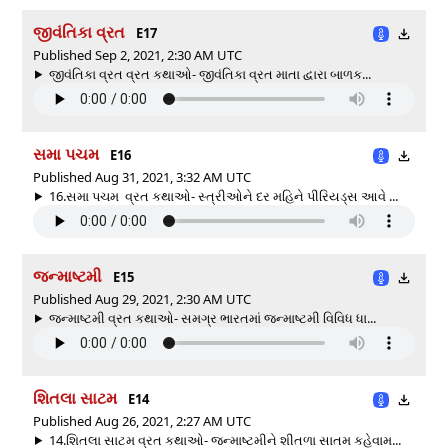
જીવંતિકા વ્રત
E17
Published Sep 2, 2021, 2:30 AM UTC
જીવંતિકા વ્રત વ્રત કથાઓ- જીવંતિકા વ્રત માતા દ્વારા બાળક...
સમા પચમ
E16
Published Aug 31, 2021, 3:32 AM UTC
16.સમા પચમ વ્રત કથાઓ- સ્ત્રીઓને દર મહિને પીરિયડ્સ આવે ...
જન્માષ્ટમી
E15
Published Aug 29, 2021, 2:30 AM UTC
જન્માષ્ટમી વ્રત કથાઓ- સમગ્ર ભારતમાં જન્માષ્ટમી વિવિધ ધા...
શિતલા સાટમ
E14
Published Aug 26, 2021, 2:27 AM UTC
14.શિતલા સાટમ વ્રત કથાઓ- જન્માષ્ટમીને શીતળા સાતમ કહેવામ...