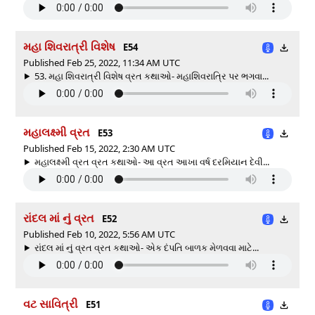
મહા શિવરાત્રી વિશેષ
E54
Published Feb 25, 2022, 11:34 AM UTC
53. મહા શિવરાત્રી વિશેષ વ્રત કથાઓ- મહાશિવરાત્રિ પર ભગવા...
મહાલક્ષ્મી વ્રત
E53
Published Feb 15, 2022, 2:30 AM UTC
મહાલક્ષ્મી વ્રત વ્રત કથાઓ- આ વ્રત આખા વર્ષ દરમિયાન દેવી...
રાંદલ માં નું વ્રત
E52
Published Feb 10, 2022, 5:56 AM UTC
રાંદલ માં નું વ્રત વ્રત કથાઓ- એક દંપતિ બાળક મેળવવા માટે...
વટ સાવિત્રી
E51