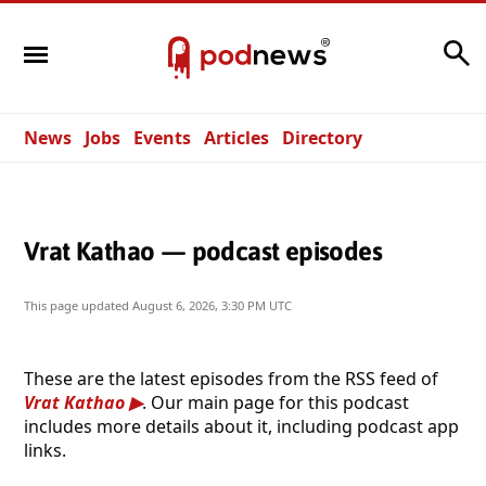
Search
News
Jobs
Events
Articles
Directory
Vrat Kathao — podcast episodes
This page updated
August 6, 2026, 3:30 PM UTC
These are the latest episodes from the RSS feed of
Vrat Kathao
. Our main page for this podcast
includes more details about it, including podcast app
links.