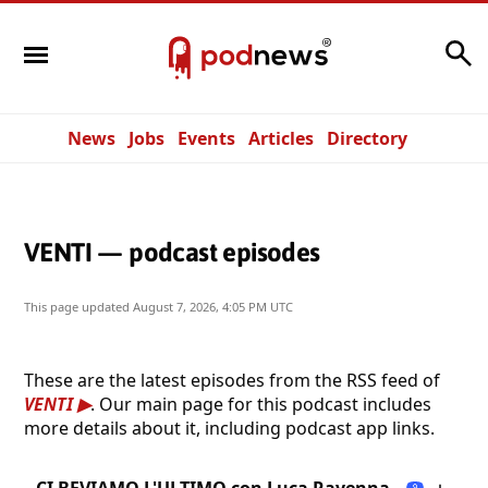
Search
News
Jobs
Events
Articles
Directory
VENTI — podcast episodes
This page updated
August 7, 2026, 4:05 PM UTC
These are the latest episodes from the RSS feed of
VENTI
. Our main page for this podcast includes
more details about it, including podcast app links.
CI BEVIAMO L'ULTIMO con Luca Ravenna