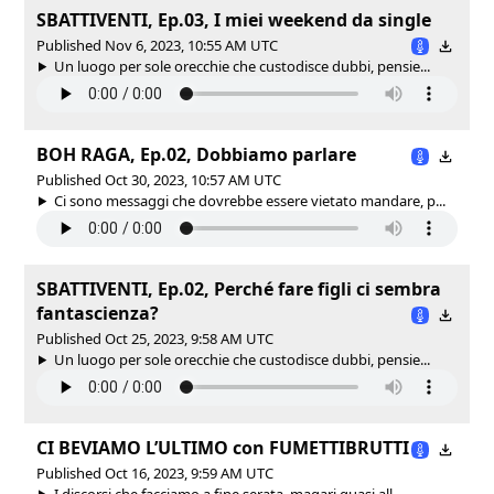
SBATTIVENTI, Ep.03, I miei weekend da single
Published Nov 6, 2023, 10:55 AM UTC
Un luogo per sole orecchie che custodisce dubbi, pensie...
BOH RAGA, Ep.02, Dobbiamo parlare
Published Oct 30, 2023, 10:57 AM UTC
Ci sono messaggi che dovrebbe essere vietato mandare, p...
SBATTIVENTI, Ep.02, Perché fare figli ci sembra
fantascienza?
Published Oct 25, 2023, 9:58 AM UTC
Un luogo per sole orecchie che custodisce dubbi, pensie...
CI BEVIAMO L’ULTIMO con FUMETTIBRUTTI
Published Oct 16, 2023, 9:59 AM UTC
I discorsi che facciamo a fine serata, magari quasi all...