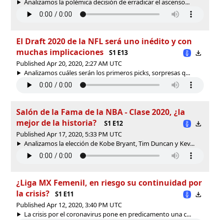
Analizamos la polémica decisión de erradicar el ascenso...
El Draft 2020 de la NFL será uno inédito y con
muchas implicaciones
S1 E13
Published Apr 20, 2020, 2:27 AM UTC
Analizamos cuáles serán los primeros picks, sorpresas q...
Salón de la Fama de la NBA - Clase 2020, ¿la
mejor de la historia?
S1 E12
Published Apr 17, 2020, 5:33 PM UTC
Analizamos la elección de Kobe Bryant, Tim Duncan y Kev...
¿Liga MX Femenil, en riesgo su continuidad por
la crisis?
S1 E11
Published Apr 12, 2020, 3:40 PM UTC
La crisis por el coronavirus pone en predicamento una c...