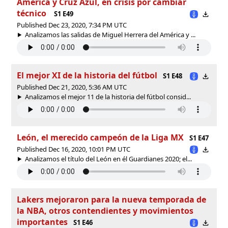
América y Cruz Azul, en crisis por cambiar
técnico
S1 E49
Published Dec 23, 2020, 7:34 PM UTC
Analizamos las salidas de Miguel Herrera del América y ...
El mejor XI de la historia del fútbol
S1 E48
Published Dec 21, 2020, 5:36 AM UTC
Analizamos el mejor 11 de la historia del fútbol consid...
León, el merecido campeón de la Liga MX
S1 E47
Published Dec 16, 2020, 10:01 PM UTC
Analizamos el título del León en él Guardianes 2020; el...
Lakers mejoraron para la nueva temporada de
la NBA, otros contendientes y movimientos
importantes
S1 E46