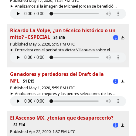
Published May 17, 2020, 11:54 PM UTC
Analizamos si la imagen de Michael Jordan se benefició ...
Ricardo La Volpe, ¿un técnico histórico o un
mito? - ESPECIAL
S1 E16
Published May 5, 2020, 5:15 PM UTC
Entrevista con el periodista Víctor Villanueva sobre el...
Ganadores y perdedores del Draft de la
NFL
S1 E15
Published May 1, 2020, 5:59 PM UTC
Analizamos las mejores y las peores selecciones de los ...
El Ascenso MX, ¿tenían que desaparecerlo?
S1 E14
Published Apr 22, 2020, 1:37 PM UTC