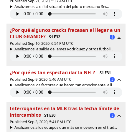
Published Sep 21, 2020, 5:37 AM UTC
Analizamos la difícil situación del piloto mexicano Ser...
¿Por qué algunos cracks fracasan al llegar a un
CLUB GRANDE?
S1 E32
Published Sep 10, 2020, 6:54 PM UTC
Analizamos la salida de James Rodríguez y otros futboli...
¿Por qué es tan espectacular la NFL?
S1 E31
Published Sep 9, 2020, 5:46 AM UTC
Analizamos los factores que hacen tan emocionante la li...
Interrogantes en la MLB tras la fecha límite de
intercambios
S1 E30
Published Sep 3, 2020, 5:41 PM UTC
Analizamos a los equipos que más se movieron en el trad...