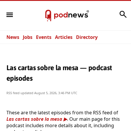
Search
News
Jobs
Events
Articles
Directory
Las cartas sobre la mesa — podcast
episodes
RSS feed updated
August 5, 2026, 3:46 PM UTC
These are the latest episodes from the RSS feed of
Las cartas sobre la mesa
. Our main page for this
podcast includes more details about it, including