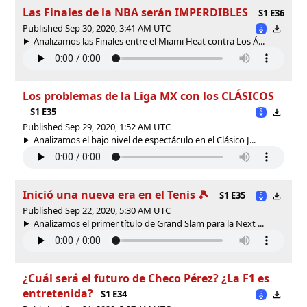
Las Finales de la NBA serán IMPERDIBLES
S1 E36
Published Sep 30, 2020, 3:41 AM UTC
Analizamos las Finales entre el Miami Heat contra Los Á...
Los problemas de la Liga MX con los CLÁSICOS
S1 E35
Published Sep 29, 2020, 1:52 AM UTC
Analizamos el bajo nivel de espectáculo en el Clásico J...
Inició una nueva era en el Tenis 🎾
S1 E35
Published Sep 22, 2020, 5:30 AM UTC
Analizamos el primer título de Grand Slam para la Next ...
¿Cuál será el futuro de Checo Pérez? ¿La F1 es
entretenida?
S1 E34