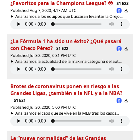
¿Favoritos para la Champions League? 😳
S1 E23
Published Aug 7, 2020, 4:17 AM UTC
Analizamos a los equipos que buscarán levantar la Orejo...
¿La Fórmula 1 ha sido un éxito? ¿Qué pasará
con Checo Pérez?
S1 E22
Published Jul 30, 2020, 6:31 PM UTC
Analizamos la actualidad de la máxima categoría del aut...
Brotes de coronavirus ponen en riesgo a las
Grandes Ligas, ¿también a la NFL y a la NBA?
S1 E21
Published Jul 30, 2020, 5:00 PM UTC
Analizamos el caos que se vive en la MLB tras los casos...
La “nueva normalidad” de las Grandes