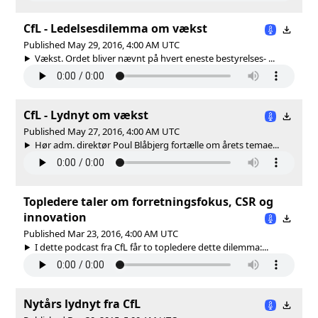
CfL - Ledelsesdilemma om vækst
Published May 29, 2016, 4:00 AM UTC
Vækst. Ordet bliver nævnt på hvert eneste bestyrelses- ...
CfL - Lydnyt om vækst
Published May 27, 2016, 4:00 AM UTC
Hør adm. direktør Poul Blåbjerg fortælle om årets temae...
Topledere taler om forretningsfokus, CSR og
innovation
Published Mar 23, 2016, 4:00 AM UTC
I dette podcast fra CfL får to topledere dette dilemma:...
Nytårs lydnyt fra CfL