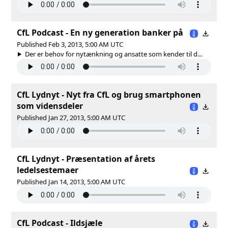
CfL Podcast - En ny generation banker på
Published Feb 3, 2013, 5:00 AM UTC
Der er behov for nytænkning og ansatte som kender til d...
CfL Lydnyt - Nyt fra CfL og brug smartphonen
som vidensdeler
Published Jan 27, 2013, 5:00 AM UTC
CfL Lydnyt - Præsentation af årets
ledelsestemaer
Published Jan 14, 2013, 5:00 AM UTC
CfL Podcast - Ildsjæle