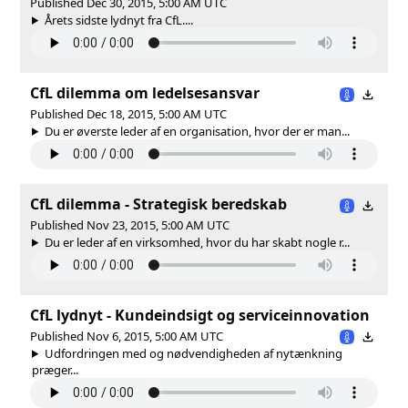
Published Dec 30, 2015, 5:00 AM UTC
Årets sidste lydnyt fra CfL....
CfL dilemma om ledelsesansvar
Published Dec 18, 2015, 5:00 AM UTC
Du er øverste leder af en organisation, hvor der er man...
CfL dilemma - Strategisk beredskab
Published Nov 23, 2015, 5:00 AM UTC
Du er leder af en virksomhed, hvor du har skabt nogle r...
CfL lydnyt - Kundeindsigt og serviceinnovation
Published Nov 6, 2015, 5:00 AM UTC
Udfordringen med og nødvendigheden af nytænkning
præger...