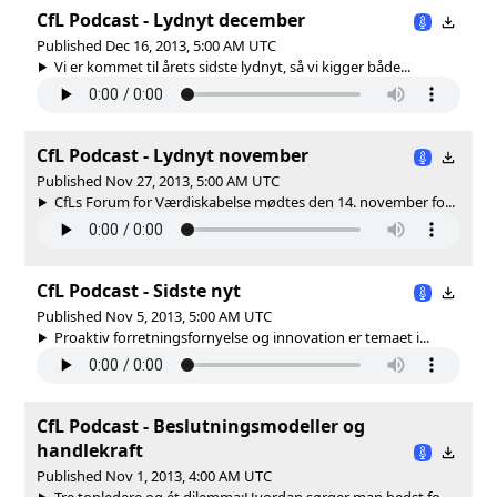
CfL Podcast - Lydnyt december
Published Dec 16, 2013, 5:00 AM UTC
Vi er kommet til årets sidste lydnyt, så vi kigger både...
CfL Podcast - Lydnyt november
Published Nov 27, 2013, 5:00 AM UTC
CfLs Forum for Værdiskabelse mødtes den 14. november fo...
CfL Podcast - Sidste nyt
Published Nov 5, 2013, 5:00 AM UTC
Proaktiv forretningsfornyelse og innovation er temaet i...
CfL Podcast - Beslutningsmodeller og
handlekraft
Published Nov 1, 2013, 4:00 AM UTC
Tre topledere og ét dilemma:Hvordan sørger man bedst fo...