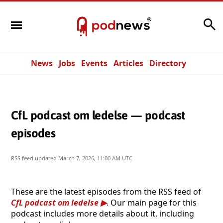
Search
News
Jobs
Events
Articles
Directory
CfL podcast om ledelse — podcast
episodes
RSS feed updated
March 7, 2026, 11:00 AM UTC
These are the latest episodes from the RSS feed of
CfL podcast om ledelse
. Our main page for this
podcast includes more details about it, including