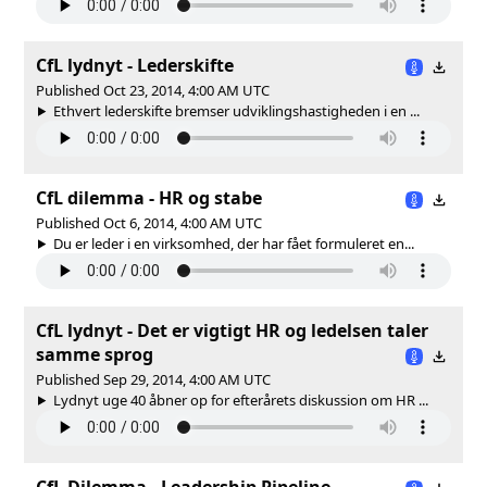
CfL lydnyt - Lederskifte
Published Oct 23, 2014, 4:00 AM UTC
Ethvert lederskifte bremser udviklingshastigheden i en ...
CfL dilemma - HR og stabe
Published Oct 6, 2014, 4:00 AM UTC
Du er leder i en virksomhed, der har fået formuleret en...
CfL lydnyt - Det er vigtigt HR og ledelsen taler
samme sprog
Published Sep 29, 2014, 4:00 AM UTC
Lydnyt uge 40 åbner op for efterårets diskussion om HR ...
CfL Dilemma - Leadership Pipeline