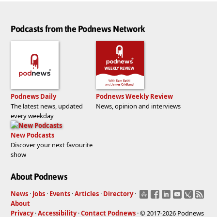
Podcasts from the Podnews Network
Podnews Daily
Podnews Weekly Review
The latest news, updated
News, opinion and interviews
every weekday
New Podcasts
Discover your next favourite
show
About Podnews
News
·
Jobs
·
Events
·
Articles
·
Directory
·
About
Privacy
·
Accessibility
·
Contact Podnews
· © 2017-2026 Podnews