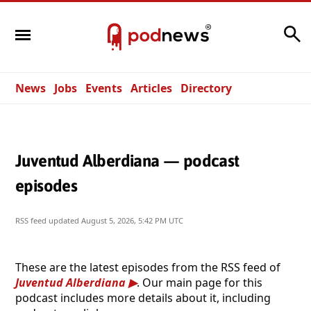
Search
News
Jobs
Events
Articles
Directory
Juventud Alberdiana — podcast
episodes
RSS feed updated
August 5, 2026, 5:42 PM UTC
These are the latest episodes from the RSS feed of
Juventud Alberdiana
. Our main page for this
podcast includes more details about it, including