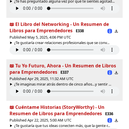
¿Te has preguntado alguna vez por qué te sientes agotad...
📖 El Libro del Networking - Un Resumen de
Libros para Emprendedores
E338
Published May 5, 2025, 4:06 PM UTC
¿Te gustaría crear relaciones profesionales que se conv...
📖 Tu Yo Futuro, Ahora - Un Resumen de Libros
para Emprendedores
E337
Published Apr 29, 2025, 11:32 AM UTC
¿Te imaginas mirar atrás dentro de cinco años…y sentir ...
📖 Cuéntame Historias (StoryWorthy) - Un
Resumen de Libros para Emprendedores
E336
Published Apr 22, 2025, 5:00 AM UTC
¿Te gustaría que tus ideas conecten más, que la gente r...