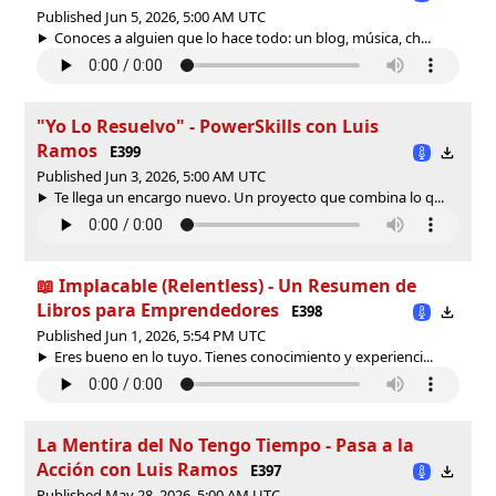
Published Jun 5, 2026, 5:00 AM UTC
Conoces a alguien que lo hace todo: un blog, música, ch...
"Yo Lo Resuelvo" - PowerSkills con Luis
Ramos
E399
Published Jun 3, 2026, 5:00 AM UTC
Te llega un encargo nuevo. Un proyecto que combina lo q...
📖 Implacable (Relentless) - Un Resumen de
Libros para Emprendedores
E398
Published Jun 1, 2026, 5:54 PM UTC
Eres bueno en lo tuyo. Tienes conocimiento y experienci...
La Mentira del No Tengo Tiempo - Pasa a la
Acción con Luis Ramos
E397
Published May 28, 2026, 5:00 AM UTC