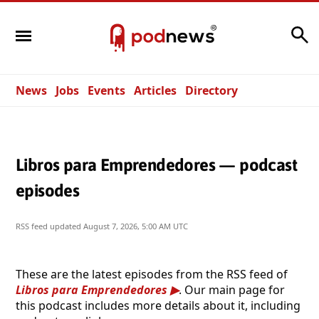
Search
News
Jobs
Events
Articles
Directory
Libros para Emprendedores — podcast
episodes
RSS feed updated
August 7, 2026, 5:00 AM UTC
These are the latest episodes from the RSS feed of
Libros para Emprendedores
. Our main page for
this podcast includes more details about it, including