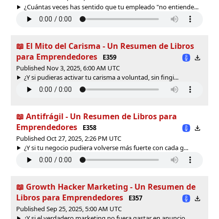
¿Cuántas veces has sentido que tu empleado "no entiende...
📖 El Mito del Carisma - Un Resumen de Libros
para Emprendedores
E359
Published Nov 3, 2025, 6:00 AM UTC
¿Y si pudieras activar tu carisma a voluntad, sin fingi...
📖 Antifrágil - Un Resumen de Libros para
Emprendedores
E358
Published Oct 27, 2025, 2:26 PM UTC
¿Y si tu negocio pudiera volverse más fuerte con cada g...
📖 Growth Hacker Marketing - Un Resumen de
Libros para Emprendedores
E357
Published Sep 25, 2025, 5:00 AM UTC
¿Y si el verdadero marketing no fuera gastar en anuncio...