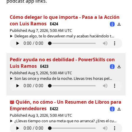
podcast app links.
Cómo delegar lo que importa - Pasa a la Acción
con Luis Ramos
E424
Published Aug 7, 2026, 5:00 AM UTC
Delegas algo, te lo devuelven mal y acabas haciéndolo t...
Pedir ayuda no es debilidad - PowerSkills con
Luis Ramos
E423
Published Aug 5, 2026, 5:00 AM UTC
Son las once y media de la noche. Llevas tres horas pel...
📖 Quién, no cómo - Un Resumen de Libros para
Emprendedores
E422
Published Aug 3, 2026, 5:00 AM UTC
¿Llevas tiempo con una meta que no arranca? ¿Eres el cu...