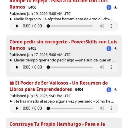
Rompe tu espejo - Pasa a la Acción con Luis
Ramos
E406
Published Jun 19, 2026, 5:00 AM UTC
Nadie llega solo. La séptima herramienta de Arnold Schw...
Cómo pedir sin encogerte - PowerSkills con Luis
Ramos
E405
Published Jun 17, 2026, 5:00 AM UTC
Llevas tiempo queriendo pedir algo —una subida, que un ...
📖 El Poder de Ser Valiosos - Un Resumen de
Libros para Emprendedores
E404
Published Jun 15, 2026, 9:41 PM UTC
¿Te has mirado al espejo alguna vez y pensado «cómo he ...
Construye Tu Propio Hamburgo - Pasa a la