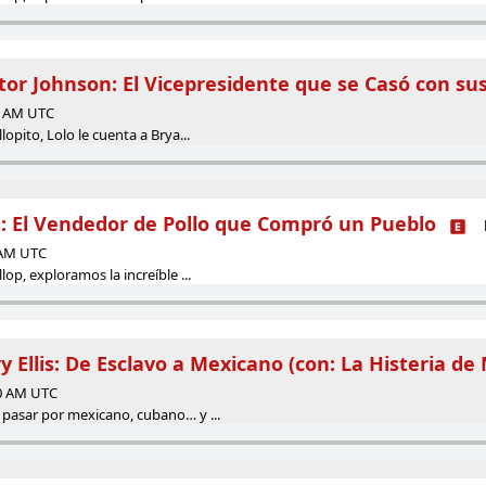
or Johnson: El Vicepresidente que se Casó con sus
00 AM UTC
lopito, Lolo le cuenta a Brya...
a: El Vendedor de Pollo que Compró un Pueblo
0 AM UTC
lop, exploramos la increíble ...
y Ellis: De Esclavo a Mexicano (con: La Histeria de
00 AM UTC
 pasar por mexicano, cubano… y ...