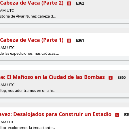
Cabeza de Vaca (Parte 2)
E362
0 AM UTC
storia de Álvar Núñez Cabeza d...
Cabeza de Vaca (Parte 1)
E361
00 AM UTC
 las expediciones más caóticas,...
e: El Mafioso en la Ciudad de las Bombas
E360
00 AM UTC
llop, nos adentramos en una hi...
avez: Desalojados para Construir un Estadio
E3
00 AM UTC
llop, exploramos la impactante...