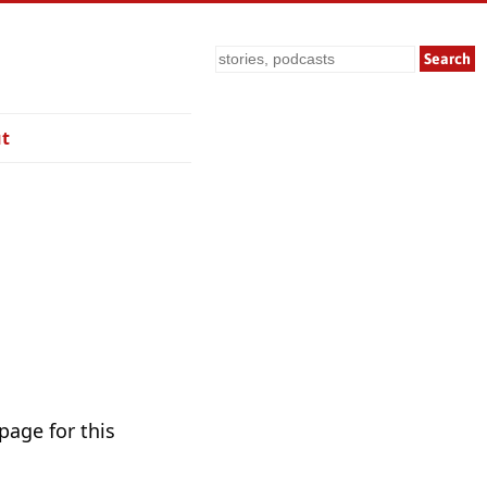
Search
t
page for this