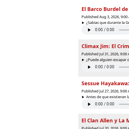
El Barco Burdel de 
Published Aug 3, 2026, 9:0
¿Sabías que durante la Gu
Climax Jim: El Crim
Published Jul 31, 2026, 9:0
¿Puede alguien escapar de 
Sessue Hayakawa: 
Published Jul 27, 2026, 9:0
Antes de que existieran la
El Clan Allen y La 
Published Jul 20, 2026, 9:0