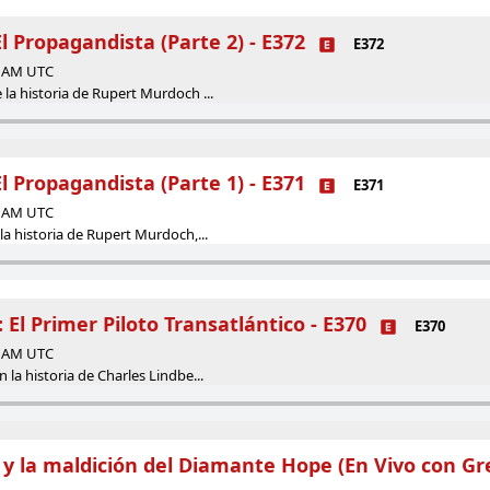
 Propagandista (Parte 2) - E372
E372
00 AM UTC
la historia de Rupert Murdoch ...
 Propagandista (Parte 1) - E371
E371
00 AM UTC
la historia de Rupert Murdoch,...
 El Primer Piloto Transatlántico - E370
E370
00 AM UTC
 la historia de Charles Lindbe...
y la maldición del Diamante Hope (En Vivo con Grec