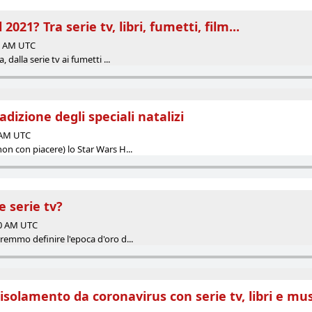
2021? Tra serie tv, libri, fumetti, film...
00 AM UTC
 dalla serie tv ai fumetti ...
adizione degli speciali natalizi
0 AM UTC
on con piacere) lo Star Wars H...
e serie tv?
00 AM UTC
remmo definire l'epoca d'oro d...
isolamento da coronavirus con serie tv, libri e mu