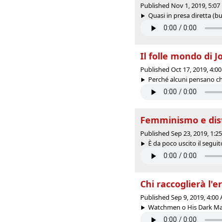
Published Nov 1, 2019, 5:0
Quasi in presa diretta (buo
Il folle mondo di J
Published Oct 17, 2019, 4:
Perché alcuni pensano che
Femminismo e disto
Published Sep 23, 2019, 1:
È da poco uscito il seguit
Chi raccoglierà l'
Published Sep 9, 2019, 4:0
Watchmen o His Dark Mate