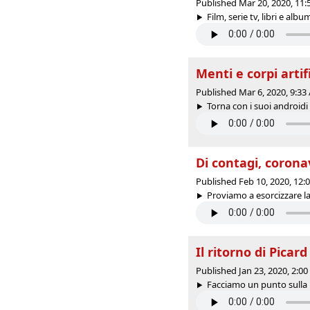
Published Mar 20, 2020, 11
Film, serie tv, libri e albu
Menti e corpi artif
Published Mar 6, 2020, 9:3
Torna con i suoi androidi 
Di contagi, corona
Published Feb 10, 2020, 12
Proviamo a esorcizzare la
Il ritorno di Picard
Published Jan 23, 2020, 2:0
Facciamo un punto sulla n