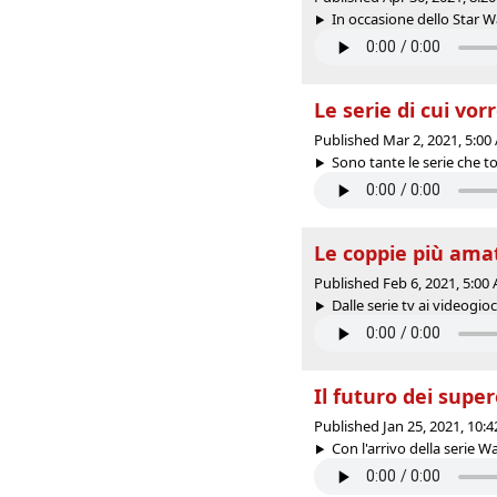
In occasione dello Star W
Le serie di cui vo
Published Mar 2, 2021, 5:0
Sono tante le serie che t
Le coppie più ama
Published Feb 6, 2021, 5:0
Dalle serie tv ai videogio
Il futuro dei super
Published Jan 25, 2021, 10:
Con l'arrivo della serie W