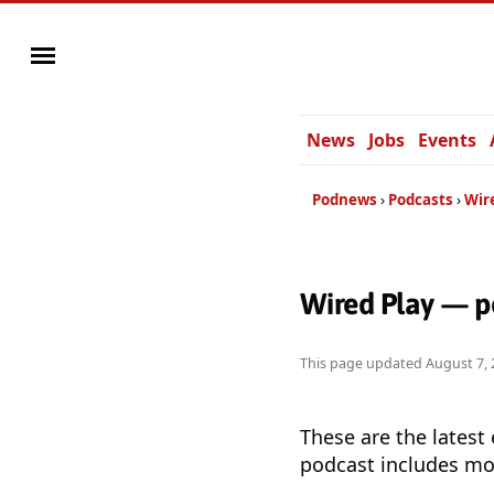
News
Jobs
Events
Podnews
Podcasts
Wir
Wired Play — p
This page updated
August 7, 
These are the latest
podcast includes mor