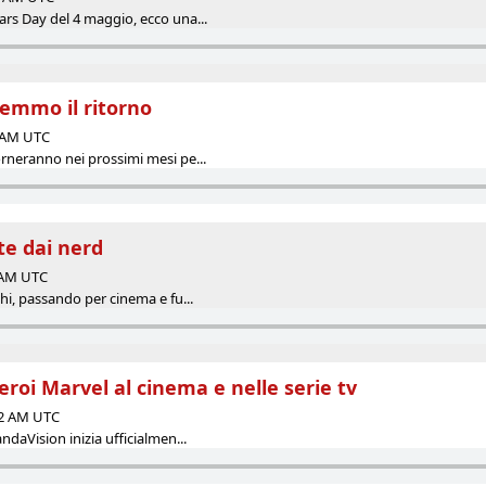
ars Day del 4 maggio, ecco una...
rremmo il ritorno
0 AM UTC
orneranno nei prossimi mesi pe...
te dai nerd
0 AM UTC
chi, passando per cinema e fu...
eroi Marvel al cinema e nelle serie tv
42 AM UTC
andaVision inizia ufficialmen...