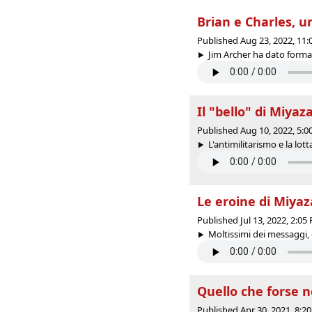
Brian e Charles, u
Published Aug 23, 2022, 11
Jim Archer ha dato forma
Il "bello" di Miyaz
Published Aug 10, 2022, 5:
L'antimilitarismo e la lotta
Le eroine di Miyaza
Published Jul 13, 2022, 2:0
Moltissimi dei messaggi, d
Quello che forse 
Published Apr 30, 2021, 8: