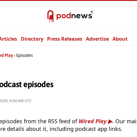
Articles
Directory
Press Releases
Advertise
About
ed Play
Episodes
odcast episodes
2026, 6:54 AM UTC
 episodes from the RSS feed of
Wired Play
. Our mai
e details about it, including podcast app links.