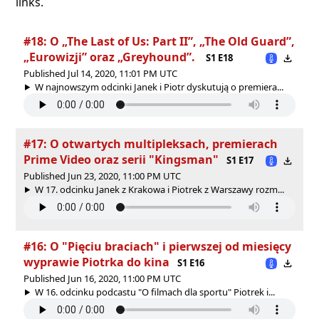
links.
#18: O „The Last of Us: Part II”, „The Old Guard”,
„Eurowizji” oraz „Greyhound”.
S1 E18
Published Jul 14, 2020, 11:01 PM UTC
W najnowszym odcinki Janek i Piotr dyskutują o premiera...
#17: O otwartych multipleksach, premierach
Prime Video oraz serii "Kingsman"
S1 E17
Published Jun 23, 2020, 11:00 PM UTC
W 17. odcinku Janek z Krakowa i Piotrek z Warszawy rozm...
#16: O "Pięciu braciach" i pierwszej od miesięcy
wyprawie Piotrka do kina
S1 E16
Published Jun 16, 2020, 11:00 PM UTC
W 16. odcinku podcastu "O filmach dla sportu" Piotrek i...