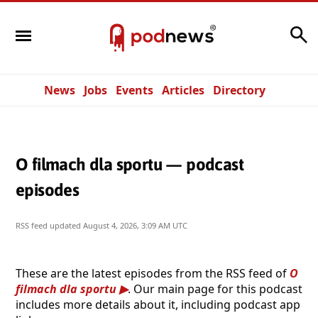
Search
News
Jobs
Events
Articles
Directory
O filmach dla sportu — podcast
episodes
RSS feed updated
August 4, 2026, 3:09 AM UTC
These are the latest episodes from the RSS feed of
O
filmach dla sportu
. Our main page for this podcast
includes more details about it, including podcast app