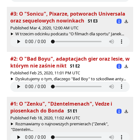
#3: O "Sonicu", Pixarze, potworach Universala
oraz sequelowych nowinkach
S1 E3
Published Mar 4, 2020, 12:00 AM UTC
W trzecim odcinku podcastu "O filmach dla sportu" Janek...
#2: O "Bad Boyu", adaptacjach gier oraz lesie, w
którym nie zaśnie nikt
S1 E2
Published Feb 25, 2020, 11:01 PM UTC
Dyskutujemy o tym, dlaczego "Bad Boy" to szkodliwe anty...
#1: O "Zenku", "Dżentelmenach", Vedze i
piosenkach do Bonda
S1 E1
Published Feb 18, 2020, 11:02 AM UTC
Rozmawiamy o najnowszych premierach ("Zenek",
"Dżentelm...