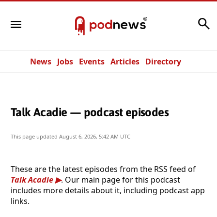
Search
News
Jobs
Events
Articles
Directory
Talk Acadie — podcast episodes
This page updated
August 6, 2026, 5:42 AM UTC
These are the latest episodes from the RSS feed of
Talk Acadie
. Our main page for this podcast
includes more details about it, including podcast app
links.