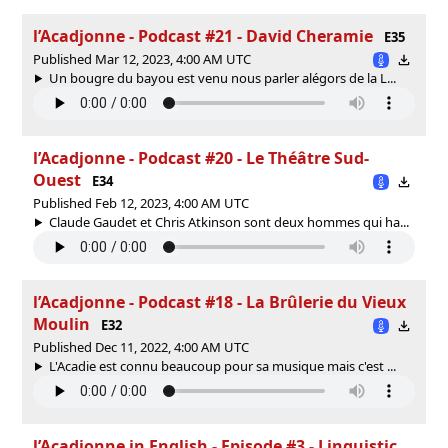
l’Acadjonne - Podcast #21 - David Cheramie
E35
Published Mar 12, 2023, 4:00 AM UTC
Un bougre du bayou est venu nous parler alégors de la L...
l’Acadjonne - Podcast #20 - Le Théâtre Sud-
Ouest
E34
Published Feb 12, 2023, 4:00 AM UTC
Claude Gaudet et Chris Atkinson sont deux hommes qui ha...
l’Acadjonne - Podcast #18 - La Brûlerie du Vieux
Moulin
E32
Published Dec 11, 2022, 4:00 AM UTC
L'Acadie est connu beaucoup pour sa musique mais c'est ...
l’Acadjonne in English - Episode #3 - Linguistic