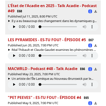
L'État de l'Acadie en 2025 - Talk Acadie - Podcast
#49
E68
Published Jul 11, 2025, 8:00 PM UTC
Il y a eu beaucoup des changement dans les dynamiques g...
LES PYRAMIDES - ES-TU FOU? - ÉPISODE #5
E67
Published Jun 20, 2025, 7:00 PM UTC
Réal Thibault et Claude Gaudet examines les phénomènes ...
MACWRLD - Podcast #48 - Talk Acadie
E66
Published May 23, 2025, 7:00 PM UTC
Un artiste de l'Île Lamèque au Nouveau-Brunswick par le...
"PET PEEVES" - ES-TU FOU? - ÉPISODE #4
E65
Published May 9, 2025, 7:00 PM UTC