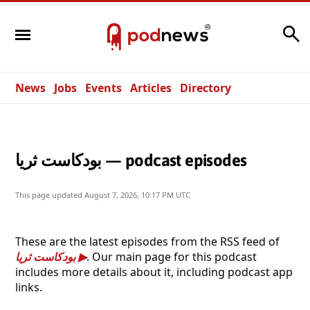
Search
News
Jobs
Events
Articles
Directory
بودكاست ثريا — podcast episodes
This page updated
August 7, 2026, 10:17 PM UTC
These are the latest episodes from the RSS feed of
بودكاست ثريا
. Our main page for this podcast
includes more details about it, including podcast app
links.